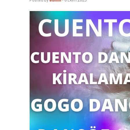
Posted by
admin
-
6 Ekim 2025