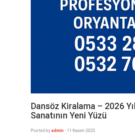
Dansöz Kiralama – 2026 Yı
Sanatının Yeni Yüzü
Posted by
admin
-
11 Kasım 2025