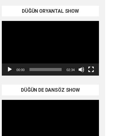
DÜĞÜN ORYANTAL SHOW
Video
oynatıcı
00:00
02:34
DÜĞÜN DE DANSÖZ SHOW
Video
oynatıcı