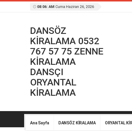
08:06: AM
Cuma Haziran 26, 2026
DANSÖZ
KİRALAMA 0532
767 57 75 ZENNE
KİRALAMA
DANSÇI
ORYANTAL
KİRALAMA
Ana Sayfa
DANSÖZ KİRALAMA
ORYANTAL Kİ