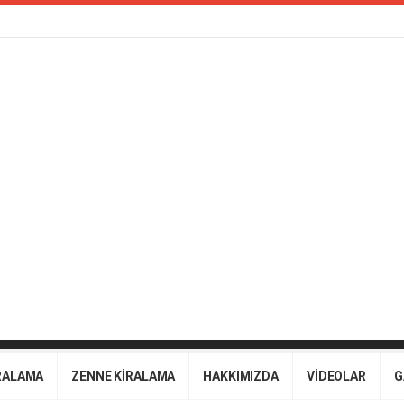
RALAMA
ZENNE KİRALAMA
HAKKIMIZDA
VİDEOLAR
G