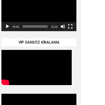
00:00
02:16
VİP DANSÖZ KİRALAMA