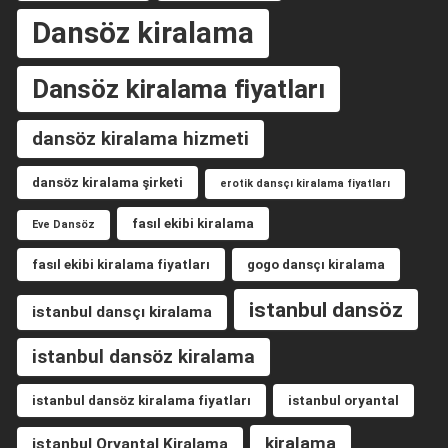
Dansöz kiralama
Dansöz kiralama fiyatları
dansöz kiralama hizmeti
dansöz kiralama şirketi
erotik dansçı kiralama fiyatları
fasıl ekibi kiralama
Eve Dansöz
fasıl ekibi kiralama fiyatları
gogo dansçı kiralama
istanbul dansöz
istanbul dansçı kiralama
istanbul dansöz kiralama
istanbul dansöz kiralama fiyatları
istanbul oryantal
kiralama
istanbul Oryantal Kiralama