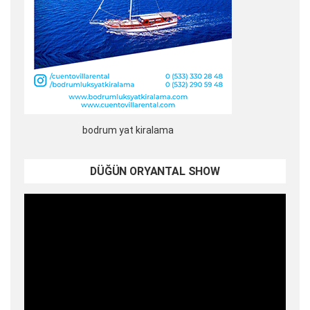
bodrum yat kiralama
DÜĞÜN ORYANTAL SHOW
Video
oynatıcı