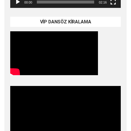
00:00
02:16
VİP DANSÖZ KİRALAMA