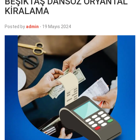
BEŞİKTAŞ DANSÖZ ORYANTAL
KİRALAMA
Posted by
admin
-
19 Mayıs 2024