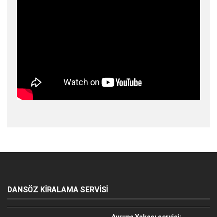
DANSÖZ KİRALAMA SERVİSİ
Avrupa Yakası servisi: