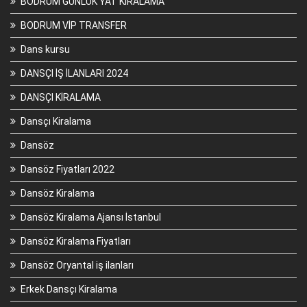
BODRUM GÜNLÜK YAT KİRALAMA
BODRUM VİP TRANSFER
Dans kursu
DANSÇI İŞ İLANLARI 2024
DANSÇI KİRALAMA
Dansçı Kiralama
Dansöz
Dansöz Fiyatları 2022
Dansöz Kiralama
Dansöz Kiralama Ajansı İstanbul
Dansöz Kiralama Fiyatları
Dansöz Oryantal iş ilanları
Erkek Dansçı Kiralama