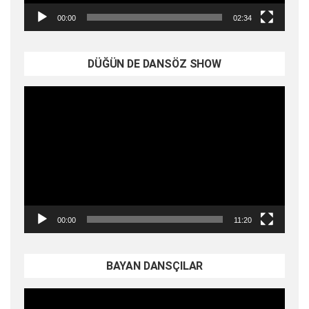
00:00
02:34
DÜĞÜN DE DANSÖZ SHOW
Video
oynatıcı
00:00
11:20
BAYAN DANSÇILAR
Video