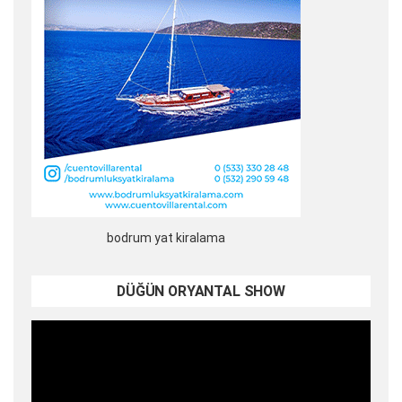
bodrum yat kiralama
DÜĞÜN ORYANTAL SHOW
Video
oynatıcı