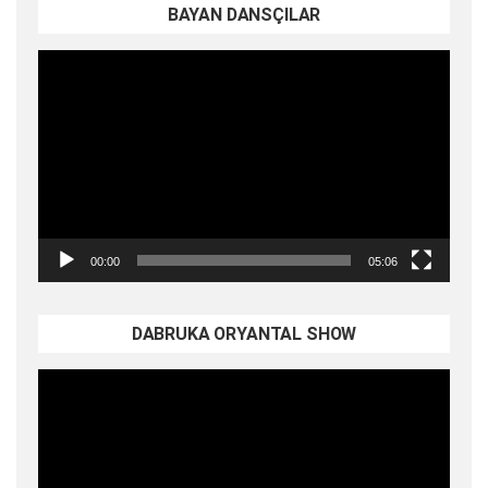
BAYAN DANSÇILAR
Video
oynatıcı
00:00
05:06
DABRUKA ORYANTAL SHOW
Video
oynatıcı