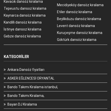
Kavacık dansöz kiralama
Mecidiyeköy dansöz kiralama
Tepeustu dansoz kiralama
Etiler dansöz kiralama
Kaynarca dansöz kiralama
Beylikduzu dansöz kiralama
Kandilli dansöz kiralama
Levent dansöz kiralama
İstinye dansoz kiralama
Kuruçeşme dansöz kiralama
Gebze dansöz kiralama
Göktürk dansöz kiralama
KATEGORILER
Ankara Dansöz fiyatları
ASKER EĞLENCESİ ORYANTAL
Bando Takımı Kiralama istanbul,
Bando Takımı Kiralama,
Bayan DJ Kiralama