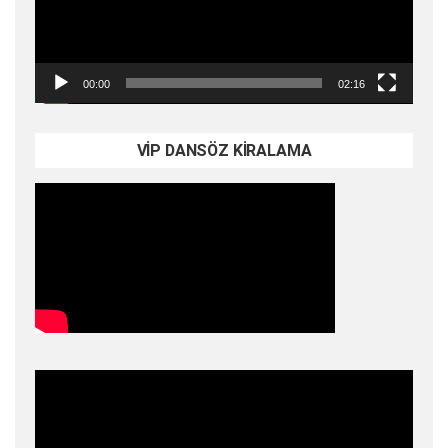
00:00
02:16
VİP DANSÖZ KİRALAMA