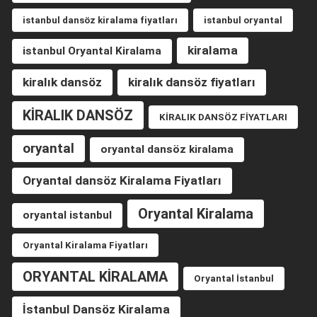
istanbul dansöz kiralama fiyatları
istanbul oryantal
kiralama
istanbul Oryantal Kiralama
kiralık dansöz
kiralık dansöz fiyatları
KİRALIK DANSÖZ
KİRALIK DANSÖZ FİYATLARI
oryantal
oryantal dansöz kiralama
Oryantal dansöz Kiralama Fiyatları
Oryantal Kiralama
oryantal istanbul
Oryantal Kiralama Fiyatları
ORYANTAL KİRALAMA
Oryantal İstanbul
İstanbul Dansöz Kiralama