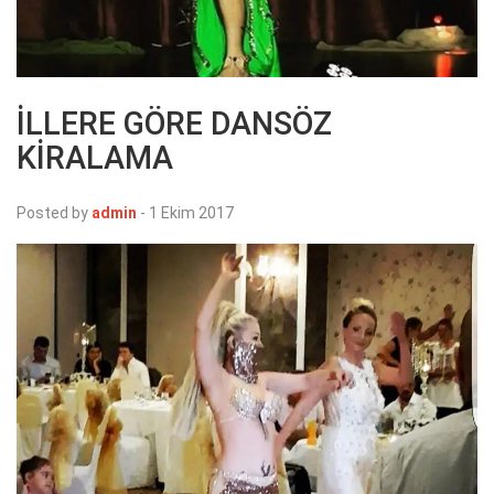
İLLERE GÖRE DANSÖZ
KİRALAMA
Posted by
admin
-
1 Ekim 2017