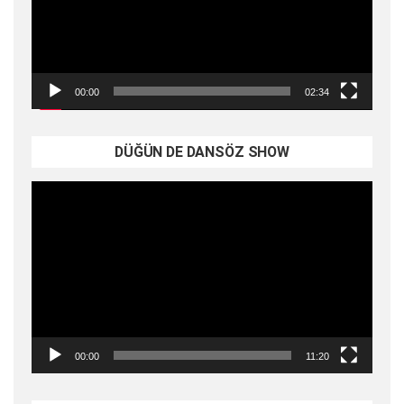
00:00
02:34
DÜĞÜN DE DANSÖZ SHOW
Video
oynatıcı
00:00
11:20