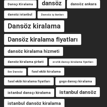
dansöz
dansöz ankara
Dansçı Kiralama
dansöz istanbul
Dansöz iş ilanları
Dansöz kiralama
Dansöz kiralama fiyatları
dansöz kiralama hizmeti
dansöz kiralama şirketi
erotik dansçı kiralama fiyatları
fasıl ekibi kiralama
Eve Dansöz
fasıl ekibi kiralama fiyatları
gogo dansçı kiralama
istanbul dansöz
istanbul dansçı kiralama
istanbul dansöz kiralama