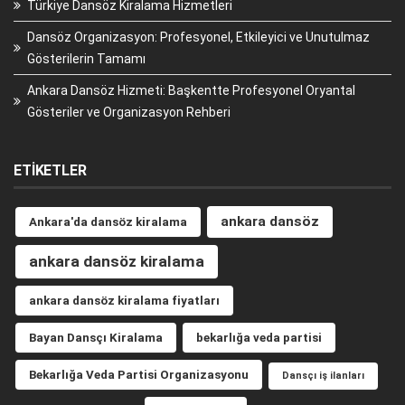
Türkiye Dansöz Kiralama Hizmetleri
Dansöz Organizasyon: Profesyonel, Etkileyici ve Unutulmaz
Gösterilerin Tamamı
Ankara Dansöz Hizmeti: Başkentte Profesyonel Oryantal
Gösteriler ve Organizasyon Rehberi
ETIKETLER
ankara dansöz
Ankara'da dansöz kiralama
ankara dansöz kiralama
ankara dansöz kiralama fiyatları
Bayan Dansçı Kiralama
bekarlığa veda partisi
Bekarlığa Veda Partisi Organizasyonu
Dansçı iş ilanları