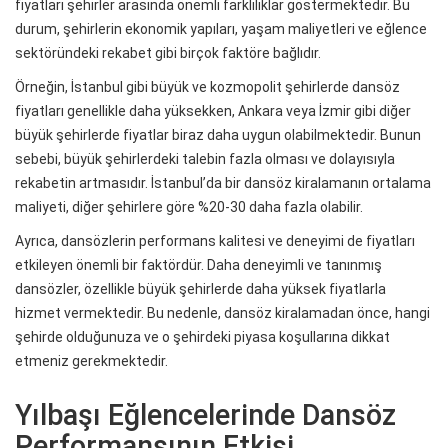
fiyatları şehirler arasında önemli farklılıklar göstermektedir. Bu
durum, şehirlerin ekonomik yapıları, yaşam maliyetleri ve eğlence
sektöründeki rekabet gibi birçok faktöre bağlıdır.
Örneğin, İstanbul gibi büyük ve kozmopolit şehirlerde dansöz
fiyatları genellikle daha yüksekken, Ankara veya İzmir gibi diğer
büyük şehirlerde fiyatlar biraz daha uygun olabilmektedir. Bunun
sebebi, büyük şehirlerdeki talebin fazla olması ve dolayısıyla
rekabetin artmasıdır. İstanbul’da bir dansöz kiralamanın ortalama
maliyeti, diğer şehirlere göre %20-30 daha fazla olabilir.
Ayrıca, dansözlerin performans kalitesi ve deneyimi de fiyatları
etkileyen önemli bir faktördür. Daha deneyimli ve tanınmış
dansözler, özellikle büyük şehirlerde daha yüksek fiyatlarla
hizmet vermektedir. Bu nedenle, dansöz kiralamadan önce, hangi
şehirde olduğunuza ve o şehirdeki piyasa koşullarına dikkat
etmeniz gerekmektedir.
Yılbaşı Eğlencelerinde Dansöz
Performansının Etkisi