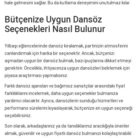
hale gelmesini sağlar. Bu da kutlama deneyimini unutulmaz kılar.
Bütçenize Uygun Dansöz
Seçenekleri Nasıl Bulunur
Yılbaşı eğlencelerinde dansöz kiralamak, partinizin atmosferini
canlandırmak için harika bir seçenektir. Ancak, bütçenizi
aşmadan uygun bir dansöz bulmak, bazı ipuçlarına dikkat etmeyi
gerektirir. Öncelikle, ihtiyacınıza uygun dansözleri belirlemek için
piyasa araştırması yapmalısınız.
Farklı dansöz ajansları ve bağımsız sanatçılar arasındaki fiyat
farklılıklarını incelemek, daha uygun seçenekler bulmanıza
yardımcı olacaktır. Ayrıca, dansözlerin sunduğu hizmetleri ve
performans sürelerini kıyaslayarak, bütçenize en uygun seçeneği
seçebilirsiniz.
Son olarak, arkadaşlarınız ya da tanıdıklarınız aracılığıyla öneriler
almak, güvenilir ve uygun fiyatlı dansöz bulmanızı kolaylaştırabilir.