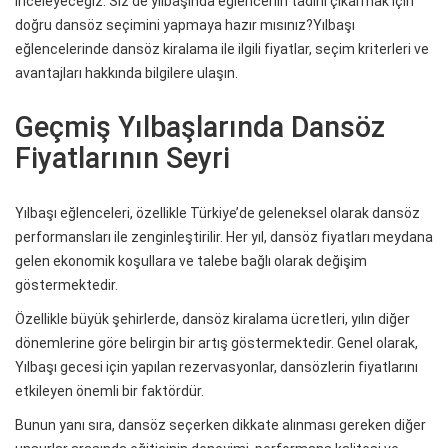
inceleyeceğiz. Siz de yılbaşında eğlencenin tadını çıkarmak için
doğru dansöz seçimini yapmaya hazır mısınız?Yılbaşı
eğlencelerinde dansöz kiralama ile ilgili fiyatlar, seçim kriterleri ve
avantajları hakkında bilgilere ulaşın.
Geçmiş Yılbaşlarında Dansöz
Fiyatlarının Seyri
Yılbaşı eğlenceleri, özellikle Türkiye’de geleneksel olarak dansöz
performansları ile zenginleştirilir. Her yıl, dansöz fiyatları meydana
gelen ekonomik koşullara ve talebe bağlı olarak değişim
göstermektedir.
Özellikle büyük şehirlerde, dansöz kiralama ücretleri, yılın diğer
dönemlerine göre belirgin bir artış göstermektedir. Genel olarak,
Yılbaşı gecesi için yapılan rezervasyonlar, dansözlerin fiyatlarını
etkileyen önemli bir faktördür.
Bunun yanı sıra, dansöz seçerken dikkate alınması gereken diğer