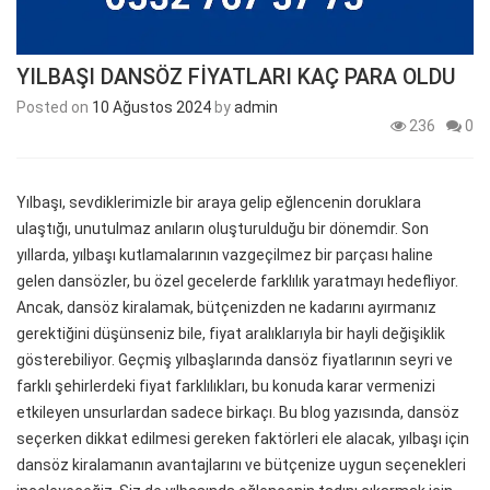
YILBAŞI DANSÖZ FİYATLARI KAÇ PARA OLDU
Posted on
10 Ağustos 2024
by
admin
236
0
Yılbaşı, sevdiklerimizle bir araya gelip eğlencenin doruklara
ulaştığı, unutulmaz anıların oluşturulduğu bir dönemdir. Son
yıllarda, yılbaşı kutlamalarının vazgeçilmez bir parçası haline
gelen dansözler, bu özel gecelerde farklılık yaratmayı hedefliyor.
Ancak, dansöz kiralamak, bütçenizden ne kadarını ayırmanız
gerektiğini düşünseniz bile, fiyat aralıklarıyla bir hayli değişiklik
gösterebiliyor. Geçmiş yılbaşlarında dansöz fiyatlarının seyri ve
farklı şehirlerdeki fiyat farklılıkları, bu konuda karar vermenizi
etkileyen unsurlardan sadece birkaçı. Bu blog yazısında, dansöz
seçerken dikkat edilmesi gereken faktörleri ele alacak, yılbaşı için
dansöz kiralamanın avantajlarını ve bütçenize uygun seçenekleri