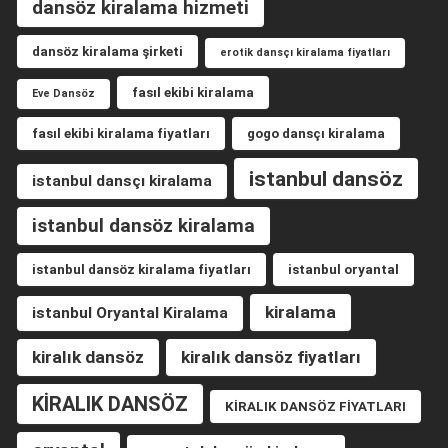
dansöz kiralama hizmeti
dansöz kiralama şirketi
erotik dansçı kiralama fiyatları
fasıl ekibi kiralama
Eve Dansöz
fasıl ekibi kiralama fiyatları
gogo dansçı kiralama
istanbul dansöz
istanbul dansçı kiralama
istanbul dansöz kiralama
istanbul dansöz kiralama fiyatları
istanbul oryantal
kiralama
istanbul Oryantal Kiralama
kiralık dansöz
kiralık dansöz fiyatları
KİRALIK DANSÖZ
KİRALIK DANSÖZ FİYATLARI