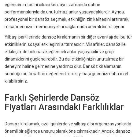
eğlencenin tadını çıkarırken, aynı zamanda sahne
performanslarıyla da unutulmaz anlar yaşayacaklardır. Ayrıca,
profesyonel bir dansöz seçmek, etkinliğinizin kalitesini artırarak,
misafirlerinizin memnuniyetini sağlamada önemli bir rol oynar.
Yılbaşı partilerinde dansöz kiralamanın bir diğer avantajı da, bu tür
etkinliklerin sosyal etkileşimi artırmasıdır. Misafirler, dansöz ile
etkileşimde bulunarak eğlenceli anlar yaşayabilir ve grup
dinamiklerini güçlendirebilir. Bu da, etkinliğinizin unutulmaz bir
deneyim haline gelmesine yardımcı olur. Dansöz kiralamanın
sunduğu bu fırsatları değerlendirerek, yılbaşı gecenizi daha özel
kılabilirsiniz.
Farklı Şehirlerde Dansöz
Fiyatları Arasındaki Farklılıklar
Dansöz kiralamak, özel günlerde ve yılbaşı gibi organizasyonlarda
önemli bir eğlence unsuru olarak öne çıkmaktadır. Ancak, dansöz