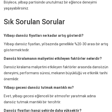
Böylece, yılbaşı partisinde unutulmaz bir eğlence deneyimi
yaşayabilirsiniz.
Sık Sorulan Sorular
Yılbaşı dansöz fiyatları ne kadar artış gösterdi?
Yılbaşı dansöz fiyatları, yıl bazında genellikle %20-30 arası bir artış
göstermektedir.
Dansöz kiralamanın maliyetini etkileyen faktörler nelerdir?
Dansöz kiralama maliyetini etkileyen faktörler arasında dansözün
deneyimi, performans süresi, mekanın büyüklüğü ve etkinlik tarihi
önemlidir.
Yılbaşı gecesi dansöz tutmak mantıklı mı?
Evet, yılbaşı gecesi eğlenceli bir atmosfer yaratmak adına
dansöz tutmak mantıklı bir tercihtir.
Dansöz fiyatları hangi şehirde daha yüksektir?