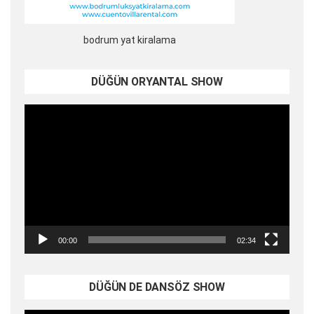
bodrum yat kiralama
DÜĞÜN ORYANTAL SHOW
Video
oynatıcı
00:00
02:34
DÜĞÜN DE DANSÖZ SHOW