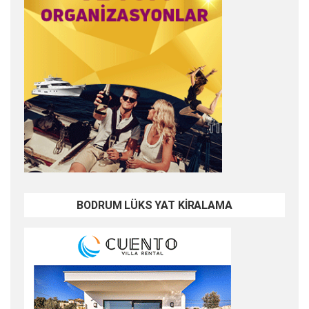
BODRUM LÜKS YAT KİRALAMA