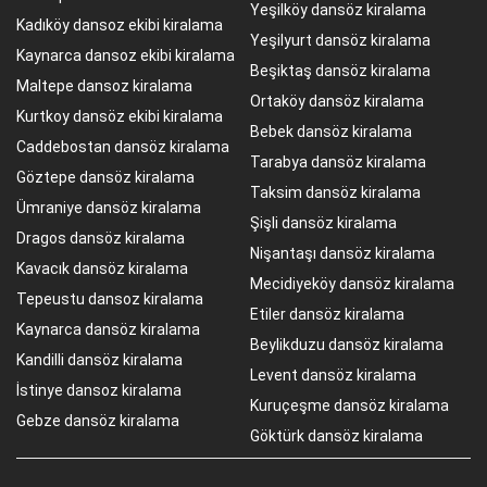
Yeşilköy dansöz kiralama
Kadıköy dansoz ekibi kiralama
Yeşilyurt dansöz kiralama
Kaynarca dansoz ekibi kiralama
Beşiktaş dansöz kiralama
Maltepe dansoz kiralama
Ortaköy dansöz kiralama
Kurtkoy dansöz ekibi kiralama
Bebek dansöz kiralama
Caddebostan dansöz kiralama
Tarabya dansöz kiralama
Göztepe dansöz kiralama
Taksim dansöz kiralama
Ümraniye dansöz kiralama
Şişli dansöz kiralama
Dragos dansöz kiralama
Nişantaşı dansöz kiralama
Kavacık dansöz kiralama
Mecidiyeköy dansöz kiralama
Tepeustu dansoz kiralama
Etiler dansöz kiralama
Kaynarca dansöz kiralama
Beylikduzu dansöz kiralama
Kandilli dansöz kiralama
Levent dansöz kiralama
İstinye dansoz kiralama
Kuruçeşme dansöz kiralama
Gebze dansöz kiralama
Göktürk dansöz kiralama