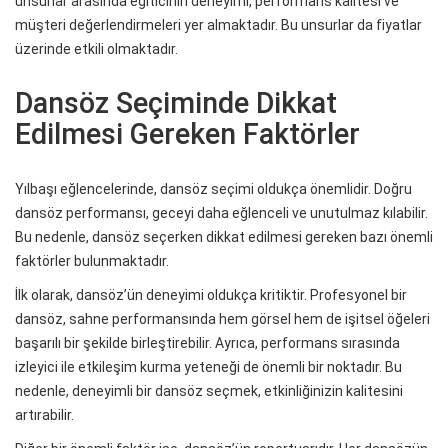
unsurlar arasında eğiticinin deneyimi, performans kalitesi ve
müşteri değerlendirmeleri yer almaktadır. Bu unsurlar da fiyatlar
üzerinde etkili olmaktadır.
Dansöz Seçiminde Dikkat
Edilmesi Gereken Faktörler
Yılbaşı eğlencelerinde, dansöz seçimi oldukça önemlidir. Doğru
dansöz performansı, geceyi daha eğlenceli ve unutulmaz kılabilir.
Bu nedenle, dansöz seçerken dikkat edilmesi gereken bazı önemli
faktörler bulunmaktadır.
İlk olarak, dansöz’ün deneyimi oldukça kritiktir. Profesyonel bir
dansöz, sahne performansında hem görsel hem de işitsel öğeleri
başarılı bir şekilde birleştirebilir. Ayrıca, performans sırasında
izleyici ile etkileşim kurma yeteneği de önemli bir noktadır. Bu
nedenle, deneyimli bir dansöz seçmek, etkinliğinizin kalitesini
artırabilir.