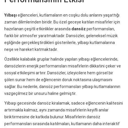
Yılbaşı
eğlenceleri, kutlamaların en coşku dolu anlarını yaşattığı
zaman dilimlerinden biridir. Bu özel geceye katılan misafirler için
hazırlanan çeşitli etkinlikler arasında
dansöz
performansları,
farklı bir atmosfer yaratmaktadır. Dansözler, geleneksel müzik
eşliğinde gerçekleştirdikleri gösterilerle, yılbaşı kutlamalarına
neşe ve hareket katmaktadır.
Özellikle kalabalık gruplar halinde yapılan yılbaşı eğlencelerinde,
dansözlerin enerjik performansları misafirlerin dikkatini çeker ve
sosyal etkileşimi artırır. Dansözler, izleyicilere hem görsel bir
şölen sunar hem de eğlencenin doruk noktasına ulaşmasını
sağlar. Bu nedenle, dansöz performansları yılbaşı kutlamalarının
vazgeçilmez bir unsuru haline gelmiştir.
Yılbaşı gecesinde dansöz kiralamak, sadece eğlencenin kalitesini
artırmakla kalmaz, aynı zamanda misafirlerin keyifli anılar
biriktirmesine de katkıda bulunur. Misafirlerin dansöz
performansları sırasında katılmaları, kutlamanın daha interaktif