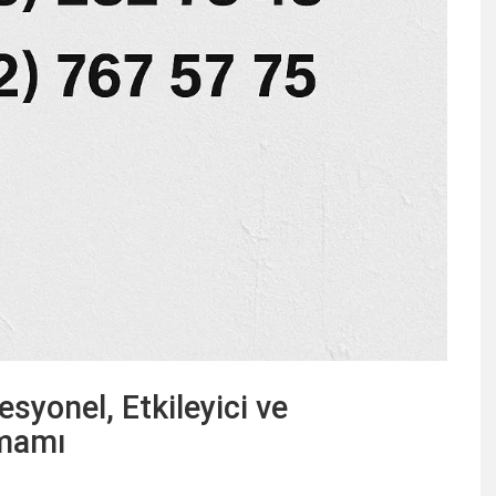
syonel, Etkileyici ve
amamı