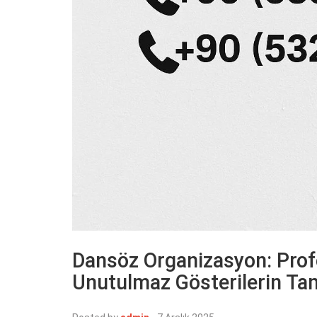
Dansöz Organizasyon: Profe
Unutulmaz Gösterilerin T