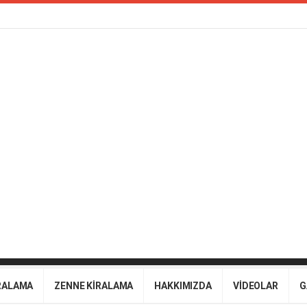
RALAMA
ZENNE KİRALAMA
HAKKIMIZDA
VİDEOLAR
G