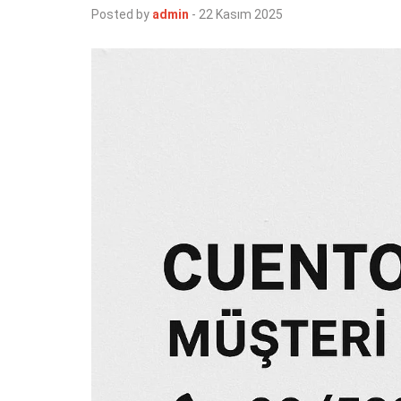
Posted by
admin
-
22 Kasım 2025