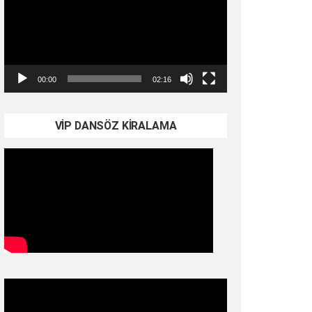
00:00
02:16
VİP DANSÖZ KİRALAMA