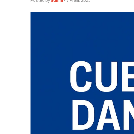
Posted by
admin
-
7 Aralık 2025