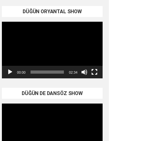
DÜĞÜN ORYANTAL SHOW
Video
oynatıcı
00:00
02:34
DÜĞÜN DE DANSÖZ SHOW
Video
oynatıcı