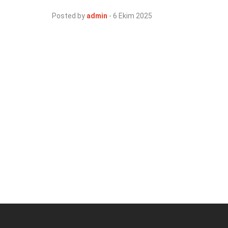
Posted by
admin
-
6 Ekim 2025