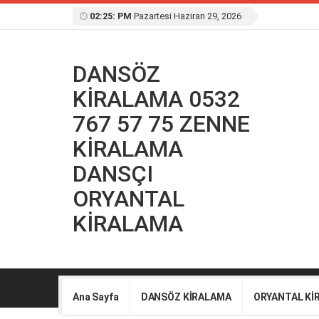
02:25: PM
Pazartesi Haziran 29, 2026
DANSÖZ
KİRALAMA 0532
767 57 75 ZENNE
KİRALAMA
DANSÇI
ORYANTAL
KİRALAMA
Ana Sayfa
DANSÖZ KİRALAMA
ORYANTAL Kİ