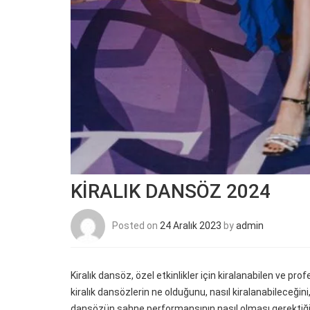
KİRALIK DANSÖZ 2024
Posted on
24 Aralık 2023
by
admin
Kiralık dansöz, özel etkinlikler için kiralanabilen ve pr
kiralık dansözlerin ne olduğunu, nasıl kiralanabileceğini
dansözün sahne performansının nasıl olması gerektiğin