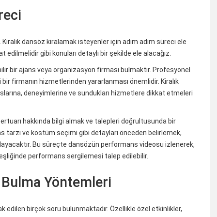
reci
. Kiralık dansöz kiralamak isteyenler için adım adım süreci ele
at edilmelidir gibi konuları detaylı bir şekilde ele alacağız.
nilir bir ajans veya organizasyon firması bulmaktır. Profesyonel
 bir firmanın hizmetlerinden yararlanması önemlidir. Kiralık
slarına, deneyimlerine ve sundukları hizmetlere dikkat etmeleri
rtuarı hakkında bilgi almak ve talepleri doğrultusunda bir
 tarzı ve kostüm seçimi gibi detayları önceden belirlemek,
layacaktır. Bu süreçte dansözün performans videosu izlenerek,
r eşliğinde performans sergilemesi talep edilebilir.
z Bulma Yöntemleri
edilen birçok soru bulunmaktadır. Özellikle özel etkinlikler,