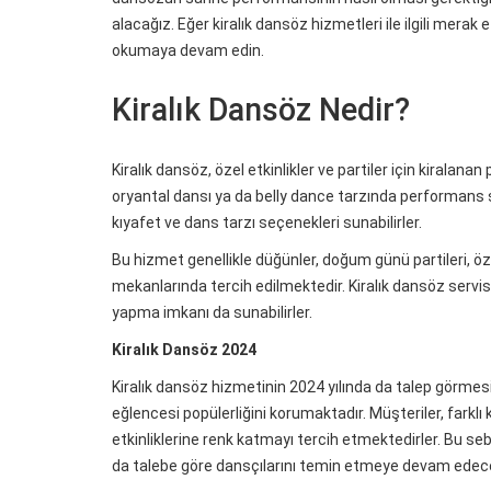
alacağız. Eğer kiralık dansöz hizmetleri ile ilgili merak 
okumaya devam edin.
Kiralık Dansöz Nedir?
Kiralık dansöz, özel etkinlikler ve partiler için kiralan
oryantal dansı ya da belly dance tarzında performans se
kıyafet ve dans tarzı seçenekleri sunabilirler.
Bu hizmet genellikle düğünler, doğum günü partileri, öz
mekanlarında tercih edilmektedir. Kiralık dansöz servi
yapma imkanı da sunabilirler.
Kiralık Dansöz 2024
Kiralık dansöz hizmetinin 2024 yılında da talep görmes
eğlencesi popülerliğini korumaktadır. Müşteriler, farkl
etkinliklerine renk katmayı tercih etmektedirler. Bu seb
da talebe göre dansçılarını temin etmeye devam edece