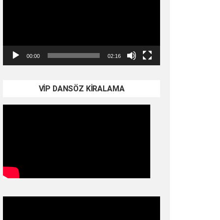
00:00
02:16
VİP DANSÖZ KİRALAMA