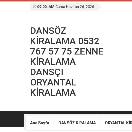
09:00: AM
Cuma Haziran 26, 2026
DANSÖZ
KİRALAMA 0532
767 57 75 ZENNE
KİRALAMA
DANSÇI
ORYANTAL
KİRALAMA
Ana Sayfa
DANSÖZ KİRALAMA
ORYANTAL Kİ