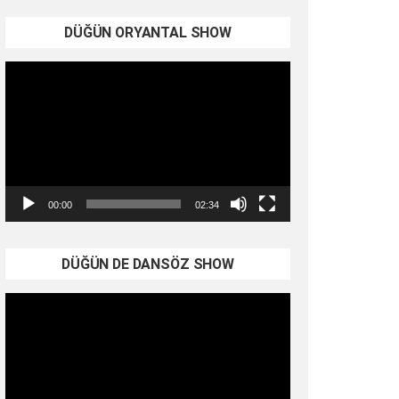
DÜĞÜN ORYANTAL SHOW
Video
oynatıcı
00:00
02:34
DÜĞÜN DE DANSÖZ SHOW
Video
oynatıcı