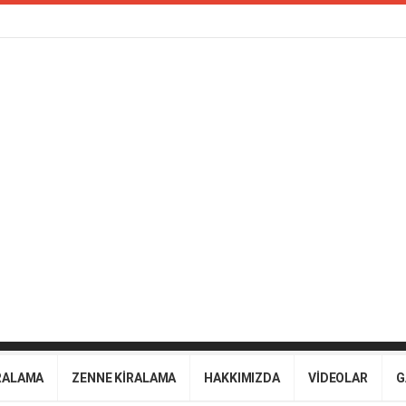
RALAMA
ZENNE KİRALAMA
HAKKIMIZDA
VİDEOLAR
G