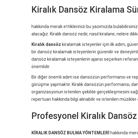
Kiralık Dansöz Kiralama Sü
hakkında merak ettiklerinizi bu yazımızda bulabilirsiniz
alacağız. Kiralık dansöz nedir, nasıl kiralanır, nelere dikk
Kiralık dansöz
kiralamak isteyenler için ilk adım, güve
bir dansöz kiralamak isteyenlerin güvenilir ve deneyimli
dansöz kiralamak isteyenlerin ajansı seçerken referan
önemlidir.
Bir diğer önemli adım ise dansözün performansı ve repe
görüşme yapmaktır. Kiralık dansözün performansı, dans
organizasyonun istenilen şekilde gerçekleşmesini sağ
repertuarı hakkında bilgi alınabilir ve istenilen müzikle
Profesyonel Kiralık Dansö
KİRALIK DANSÖZ BULMA YÖNTEMLERİ
hakkında merak 