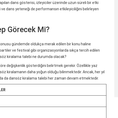
apılan dans gösterisi, izleyiciler üzerinde uzun süreli bir etki
 ve dans yeteneği de performansın etkileyiciliğini belirleyen
lep Görecek Mi?
ği konusu gündemde oldukça merak edilen bir konu haline
, partiler ve festival gibi organizasyonlarda sıkça tercih edilen
dansöz kiralama talebi ne durumda olacak?
öre değişkenlik gösterdiğini belirtmek gerekir. Özellikle yaz
söz kiralamanın daha yoğun olduğu bilinmektedir. Ancak, her yıl
arda da dansöz kiralama talebi her zaman devam etmektedir.
LER