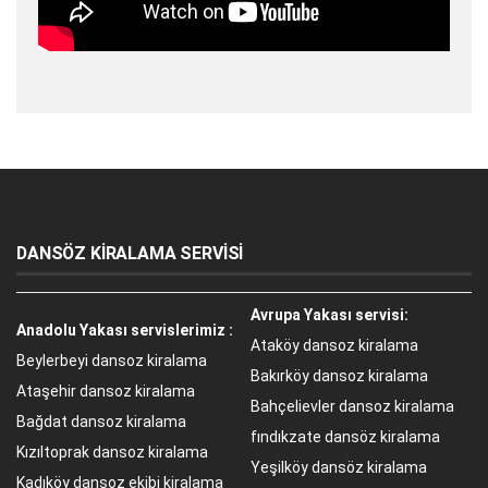
DANSÖZ KİRALAMA SERVİSİ
Avrupa Yakası servisi:
Anadolu Yakası servislerimiz :
Ataköy dansoz kiralama
Beylerbeyi dansoz kiralama
Bakırköy dansoz kiralama
Ataşehir dansoz kiralama
Bahçelievler dansoz kiralama
Bağdat dansoz kiralama
fındıkzate dansöz kiralama
Kızıltoprak dansoz kiralama
Yeşilköy dansöz kiralama
Kadıköy dansoz ekibi kiralama