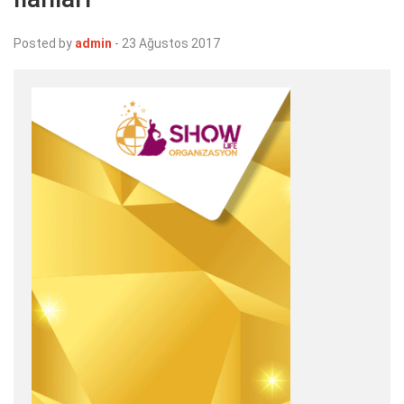
Posted by
admin
-
23 Ağustos 2017