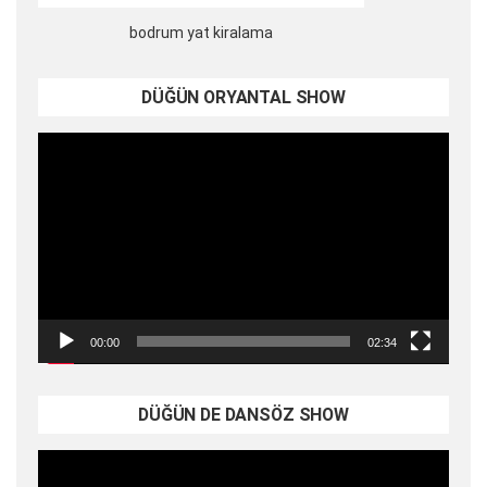
bodrum yat kiralama
DÜĞÜN ORYANTAL SHOW
Video
oynatıcı
00:00
02:34
DÜĞÜN DE DANSÖZ SHOW
Video