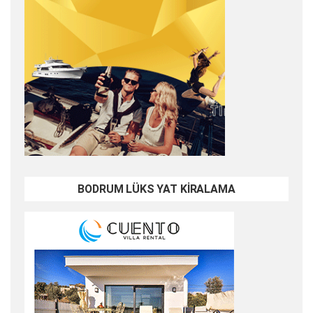
BODRUM LÜKS YAT KİRALAMA