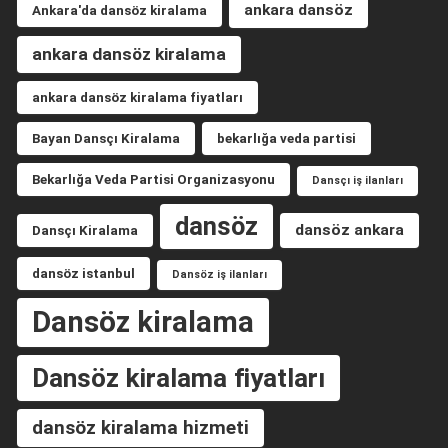
ankara dansöz
Ankara'da dansöz kiralama
ankara dansöz kiralama
ankara dansöz kiralama fiyatları
Bayan Dansçı Kiralama
bekarlığa veda partisi
Bekarlığa Veda Partisi Organizasyonu
Dansçı iş ilanları
dansöz
dansöz ankara
Dansçı Kiralama
dansöz istanbul
Dansöz iş ilanları
Dansöz kiralama
Dansöz kiralama fiyatları
dansöz kiralama hizmeti