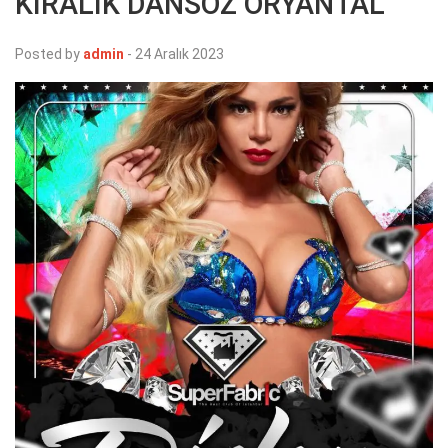
KİRALIK DANSÖZ ORYANTAL
Posted by
admin
-
24 Aralık 2023