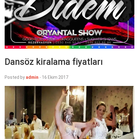
Dansöz kiralama fiyatları
Posted by
admin
-
16 Ekim 2017