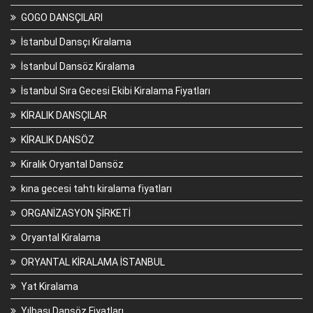
GOGO DANSÇILARI
İstanbul Dansçı Kiralama
İstanbul Dansöz Kiralama
İstanbul Sıra Gecesi Ekibi Kiralama Fiyatları
KİRALIK DANSÇILAR
KİRALIK DANSÖZ
Kiralık Oryantal Dansöz
kına gecesi tahtı kiralama fiyatları
ORGANİZASYON ŞİRKETİ
Oryantal Kiralama
ORYANTAL KİRALAMA İSTANBUL
Yat Kiralama
Yılbaşı Dansöz Fiyatları