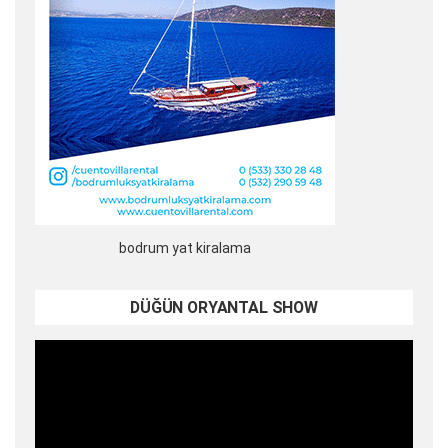
bodrum yat kiralama
DÜĞÜN ORYANTAL SHOW
Video
oynatıcı