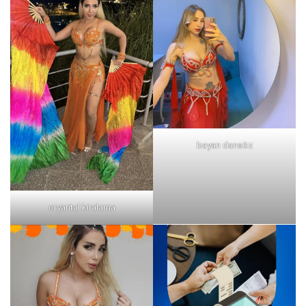
bayan dansöz
oryantal kiralama