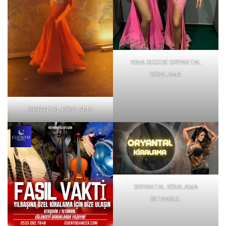
KINA GECESİ ORYANTAL
KİRALAMA
ORYANTAL KİRALAMA
ORYANTAL KİRALAMA
İSTANBUL