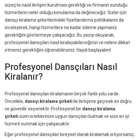
süreçte nasıl iletişim kurulması gerektiği ve firmanın sunduğu
hizmetlerin neler olduğu konularına da değineceğiz. Sizler için
dansçı kiralama şirketlerindeki fiyatlandırma politikalarını da
inceleyerek, hangi hizmetlere ne kadar ödeme yapmanız
gerektiğini göstermeye çalışacağız. Bu yazıyı okuyarak,
profesyonel dansçıları nasıl kiralayabileceğinizi ve nelere dikkat
etmeniz gerektiğini öğrenebilirsiniz. Haydi başlayalım!
Profesyonel Dansçıları Nasıl
Kiralanır?
Profesyonel dansçıları kiralamanın birçok farklı yolu vardır.
Öncelikle,
dansçı kiralama şirketi
ile iletişime geçmek en doğru
ve güvenilir seçenektir. Profesyonel bir
dansçı kiralama
şirketi
sizin isteklerinize uygun dansçıları bulmak ve size en iyi
hizmeti sunmak için çalışacaktır.
Eğer profesyonel dansçıları bireysel olarak kiralamak istiyorsanız,