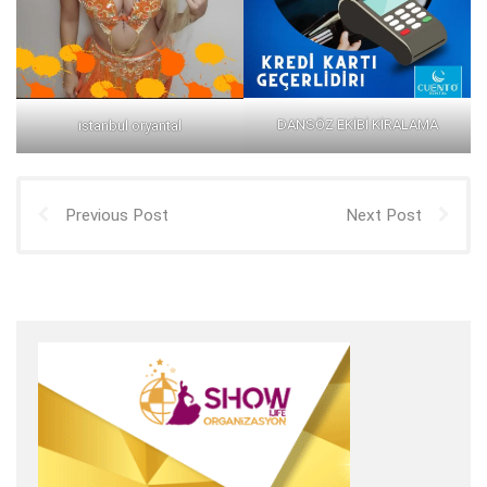
DANSÖZ EKİBİ KİRALAMA
istanbul oryantal
Previous Post
Next Post