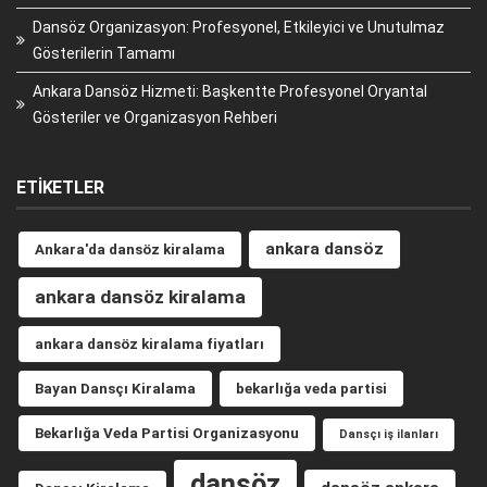
Dansöz Organizasyon: Profesyonel, Etkileyici ve Unutulmaz
Gösterilerin Tamamı
Ankara Dansöz Hizmeti: Başkentte Profesyonel Oryantal
Gösteriler ve Organizasyon Rehberi
ETIKETLER
ankara dansöz
Ankara'da dansöz kiralama
ankara dansöz kiralama
ankara dansöz kiralama fiyatları
Bayan Dansçı Kiralama
bekarlığa veda partisi
Bekarlığa Veda Partisi Organizasyonu
Dansçı iş ilanları
dansöz