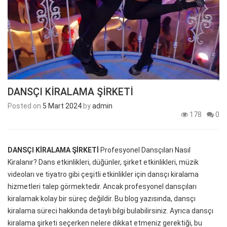
DANSÇI KİRALAMA ŞİRKETİ
Posted on
5 Mart 2024
by
admin
178
0
DANSÇI KİRALAMA ŞİRKETİ
Profesyonel Dansçıları Nasıl
Kiralanır? Dans etkinlikleri, düğünler, şirket etkinlikleri, müzik
videoları ve tiyatro gibi çeşitli etkinlikler için dansçı kiralama
hizmetleri talep görmektedir. Ancak profesyonel dansçıları
kiralamak kolay bir süreç değildir. Bu blog yazısında, dansçı
kiralama süreci hakkında detaylı bilgi bulabilirsiniz. Ayrıca dansçı
kiralama şirketi seçerken nelere dikkat etmeniz gerektiği, bu