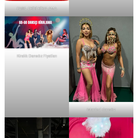
FASIL EKİBİ KİRALAMA
Kiralık Dansöz Fiyatları
istanbul dansöz