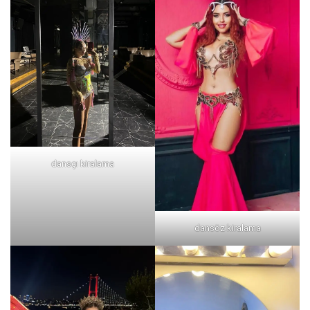
dansçı kiralama
dansöz kiralama