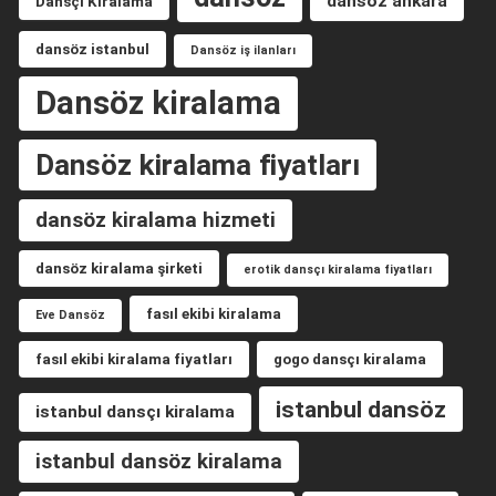
dansöz ankara
Dansçı Kiralama
dansöz istanbul
Dansöz iş ilanları
Dansöz kiralama
Dansöz kiralama fiyatları
dansöz kiralama hizmeti
dansöz kiralama şirketi
erotik dansçı kiralama fiyatları
fasıl ekibi kiralama
Eve Dansöz
fasıl ekibi kiralama fiyatları
gogo dansçı kiralama
istanbul dansöz
istanbul dansçı kiralama
istanbul dansöz kiralama