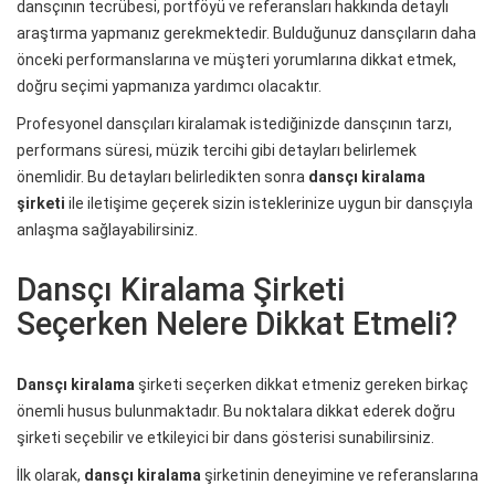
dansçının tecrübesi, portföyü ve referansları hakkında detaylı
araştırma yapmanız gerekmektedir. Bulduğunuz dansçıların daha
önceki performanslarına ve müşteri yorumlarına dikkat etmek,
doğru seçimi yapmanıza yardımcı olacaktır.
Profesyonel dansçıları kiralamak istediğinizde dansçının tarzı,
performans süresi, müzik tercihi gibi detayları belirlemek
önemlidir. Bu detayları belirledikten sonra
dansçı kiralama
şirketi
ile iletişime geçerek sizin isteklerinize uygun bir dansçıyla
anlaşma sağlayabilirsiniz.
Dansçı Kiralama Şirketi
Seçerken Nelere Dikkat Etmeli?
Dansçı kiralama
şirketi seçerken dikkat etmeniz gereken birkaç
önemli husus bulunmaktadır. Bu noktalara dikkat ederek doğru
şirketi seçebilir ve etkileyici bir dans gösterisi sunabilirsiniz.
İlk olarak,
dansçı kiralama
şirketinin deneyimine ve referanslarına