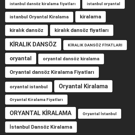
istanbul dansöz kiralama fiyatları
istanbul oryantal
kiralama
istanbul Oryantal Kiralama
kiralık dansöz
kiralık dansöz fiyatları
KİRALIK DANSÖZ
KİRALIK DANSÖZ FİYATLARI
oryantal
oryantal dansöz kiralama
Oryantal dansöz Kiralama Fiyatları
Oryantal Kiralama
oryantal istanbul
Oryantal Kiralama Fiyatları
ORYANTAL KİRALAMA
Oryantal İstanbul
İstanbul Dansöz Kiralama