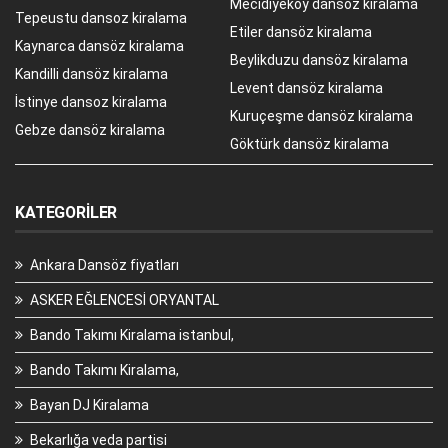
Mecidiyeköy dansöz kiralama
Tepeustu dansoz kiralama
Etiler dansöz kiralama
Kaynarca dansöz kiralama
Beylikduzu dansöz kiralama
Kandilli dansöz kiralama
Levent dansöz kiralama
İstinye dansoz kiralama
Kuruçeşme dansöz kiralama
Gebze dansöz kiralama
Göktürk dansöz kiralama
KATEGORILER
Ankara Dansöz fiyatları
ASKER EĞLENCESİ ORYANTAL
Bando Takımı Kiralama istanbul,
Bando Takımı Kiralama,
Bayan DJ Kiralama
Bekarlığa veda partisi