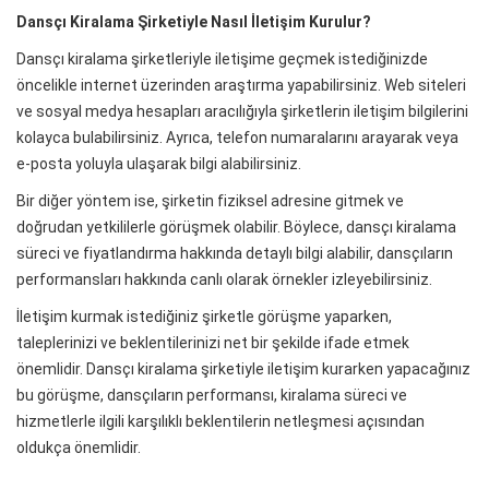
Dansçı Kiralama Şirketiyle Nasıl İletişim Kurulur?
Dansçı kiralama şirketleriyle iletişime geçmek istediğinizde
öncelikle internet üzerinden araştırma yapabilirsiniz. Web siteleri
ve sosyal medya hesapları aracılığıyla şirketlerin iletişim bilgilerini
kolayca bulabilirsiniz. Ayrıca, telefon numaralarını arayarak veya
e-posta yoluyla ulaşarak bilgi alabilirsiniz.
Bir diğer yöntem ise, şirketin fiziksel adresine gitmek ve
doğrudan yetkililerle görüşmek olabilir. Böylece, dansçı kiralama
süreci ve fiyatlandırma hakkında detaylı bilgi alabilir, dansçıların
performansları hakkında canlı olarak örnekler izleyebilirsiniz.
İletişim kurmak istediğiniz şirketle görüşme yaparken,
taleplerinizi ve beklentilerinizi net bir şekilde ifade etmek
önemlidir. Dansçı kiralama şirketiyle iletişim kurarken yapacağınız
bu görüşme, dansçıların performansı, kiralama süreci ve
hizmetlerle ilgili karşılıklı beklentilerin netleşmesi açısından
oldukça önemlidir.