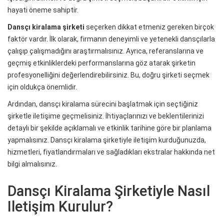
hayati öneme sahiptir.
Dansçı kiralama şirketi
seçerken dikkat etmeniz gereken birçok
faktör vardır. İlk olarak, firmanın deneyimli ve yetenekli dansçılarla
çalışıp çalışmadığını araştırmalısınız. Ayrıca, referanslarına ve
geçmiş etkinliklerdeki performanslarına göz atarak şirketin
profesyonelliğini değerlendirebilirsiniz. Bu, doğru şirketi seçmek
için oldukça önemlidir.
Ardından, dansçı kiralama sürecini başlatmak için seçtiğiniz
şirketle iletişime geçmelisiniz. İhtiyaçlarınızı ve beklentilerinizi
detaylı bir şekilde açıklamalı ve etkinlik tarihine göre bir planlama
yapmalısınız. Dansçı kiralama şirketiyle iletişim kurduğunuzda,
hizmetleri, fiyatlandırmaları ve sağladıkları ekstralar hakkında net
bilgi almalısınız.
Dansçı Kiralama Şirketiyle Nasıl
Iletişim Kurulur?