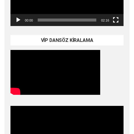
00:00
02:16
VİP DANSÖZ KİRALAMA