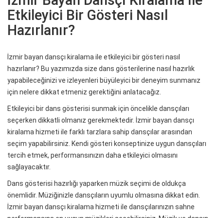
İzmir Bayan Dansçı Kiralama İle
Etkileyici Bir Gösteri Nasıl
Hazırlanır?
İzmir bayan dansçı kiralama ile etkileyici bir gösteri nasıl
hazırlanır? Bu yazımızda size dans gösterilerine nasıl hazırlık
yapabileceğinizi ve izleyenleri büyüleyici bir deneyim sunmanız
için nelere dikkat etmeniz gerektiğini anlatacağız.
Etkileyici bir dans gösterisi sunmak için öncelikle dansçıları
seçerken dikkatli olmanız gerekmektedir. İzmir bayan dansçı
kiralama hizmeti ile farklı tarzlara sahip dansçılar arasından
seçim yapabilirsiniz. Kendi gösteri konseptinize uygun dansçıları
tercih etmek, performansınızın daha etkileyici olmasını
sağlayacaktır.
Dans gösterisi hazırlığı yaparken müzik seçimi de oldukça
önemlidir. Müziğinizle dansçıların uyumlu olmasına dikkat edin.
İzmir bayan dansçı kiralama hizmeti ile dansçılarınızın sahne