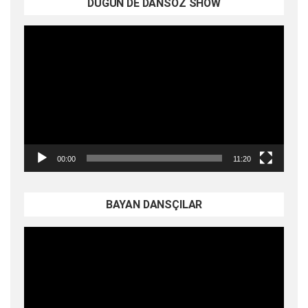
DÜĞÜN DE DANSÖZ SHOW
Video
oynatıcı
00:00
11:20
BAYAN DANSÇILAR
Video
oynatıcı