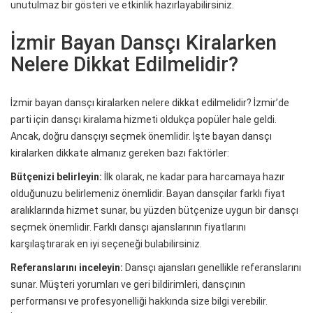
unutulmaz bir gösteri ve etkinlik hazırlayabilirsiniz.
İzmir Bayan Dansçı Kiralarken
Nelere Dikkat Edilmelidir?
İzmir bayan dansçı kiralarken nelere dikkat edilmelidir? İzmir’de
parti için dansçı kiralama hizmeti oldukça popüler hale geldi.
Ancak, doğru dansçıyı seçmek önemlidir. İşte bayan dansçı
kiralarken dikkate almanız gereken bazı faktörler:
Bütçenizi belirleyin:
İlk olarak, ne kadar para harcamaya hazır
olduğunuzu belirlemeniz önemlidir. Bayan dansçılar farklı fiyat
aralıklarında hizmet sunar, bu yüzden bütçenize uygun bir dansçı
seçmek önemlidir. Farklı dansçı ajanslarının fiyatlarını
karşılaştırarak en iyi seçeneği bulabilirsiniz.
Referanslarını inceleyin:
Dansçı ajansları genellikle referanslarını
sunar. Müşteri yorumları ve geri bildirimleri, dansçının
performansı ve profesyonelliği hakkında size bilgi verebilir.