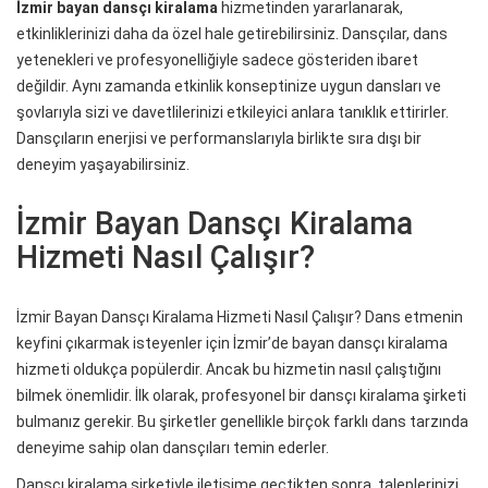
İzmir bayan dansçı kiralama
hizmetinden yararlanarak,
etkinliklerinizi daha da özel hale getirebilirsiniz. Dansçılar, dans
yetenekleri ve profesyonelliğiyle sadece gösteriden ibaret
değildir. Aynı zamanda etkinlik konseptinize uygun dansları ve
şovlarıyla sizi ve davetlilerinizi etkileyici anlara tanıklık ettirirler.
Dansçıların enerjisi ve performanslarıyla birlikte sıra dışı bir
deneyim yaşayabilirsiniz.
İzmir Bayan Dansçı Kiralama
Hizmeti Nasıl Çalışır?
İzmir Bayan Dansçı Kiralama Hizmeti Nasıl Çalışır? Dans etmenin
keyfini çıkarmak isteyenler için İzmir’de bayan dansçı kiralama
hizmeti oldukça popülerdir. Ancak bu hizmetin nasıl çalıştığını
bilmek önemlidir. İlk olarak, profesyonel bir dansçı kiralama şirketi
bulmanız gerekir. Bu şirketler genellikle birçok farklı dans tarzında
deneyime sahip olan dansçıları temin ederler.
Dansçı kiralama şirketiyle iletişime geçtikten sonra, taleplerinizi