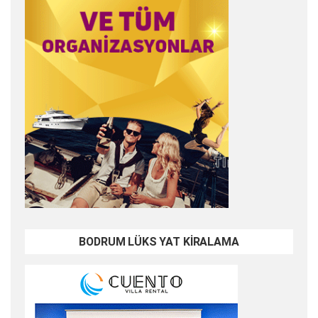
BODRUM LÜKS YAT KİRALAMA