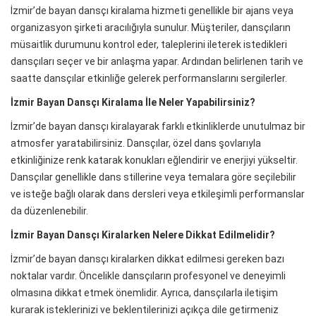
İzmir’de bayan dansçı kiralama hizmeti genellikle bir ajans veya
organizasyon şirketi aracılığıyla sunulur. Müşteriler, dansçıların
müsaitlik durumunu kontrol eder, taleplerini ileterek istedikleri
dansçıları seçer ve bir anlaşma yapar. Ardından belirlenen tarih ve
saatte dansçılar etkinliğe gelerek performanslarını sergilerler.
İzmir Bayan Dansçı Kiralama İle Neler Yapabilirsiniz?
İzmir’de bayan dansçı kiralayarak farklı etkinliklerde unutulmaz bir
atmosfer yaratabilirsiniz. Dansçılar, özel dans şovlarıyla
etkinliğinize renk katarak konukları eğlendirir ve enerjiyi yükseltir.
Dansçılar genellikle dans stillerine veya temalara göre seçilebilir
ve isteğe bağlı olarak dans dersleri veya etkileşimli performanslar
da düzenlenebilir.
İzmir Bayan Dansçı Kiralarken Nelere Dikkat Edilmelidir?
İzmir’de bayan dansçı kiralarken dikkat edilmesi gereken bazı
noktalar vardır. Öncelikle dansçıların profesyonel ve deneyimli
olmasına dikkat etmek önemlidir. Ayrıca, dansçılarla iletişim
kurarak isteklerinizi ve beklentilerinizi açıkça dile getirmeniz