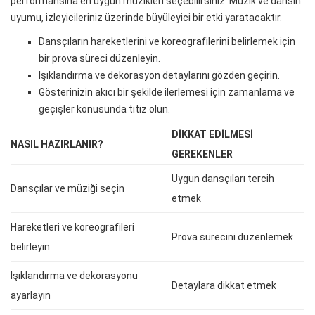
performansına en uygun müzikleri seçebilirsiniz. Müzik ve dansın
uyumu, izleyicileriniz üzerinde büyüleyici bir etki yaratacaktır.
Dansçıların hareketlerini ve koreografilerini belirlemek için
bir prova süreci düzenleyin.
Işıklandırma ve dekorasyon detaylarını gözden geçirin.
Gösterinizin akıcı bir şekilde ilerlemesi için zamanlama ve
geçişler konusunda titiz olun.
DIKKAT EDILMESI
NASIL HAZIRLANIR?
GEREKENLER
Uygun dansçıları tercih
Dansçılar ve müziği seçin
etmek
Hareketleri ve koreografileri
Prova sürecini düzenlemek
belirleyin
Işıklandırma ve dekorasyonu
Detaylara dikkat etmek
ayarlayın