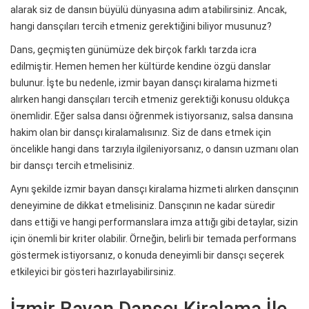
alarak siz de dansın büyülü dünyasına adım atabilirsiniz. Ancak,
hangi dansçıları tercih etmeniz gerektiğini biliyor musunuz?
Dans, geçmişten günümüze dek birçok farklı tarzda icra
edilmiştir. Hemen hemen her kültürde kendine özgü danslar
bulunur. İşte bu nedenle, izmir bayan dansçı kiralama hizmeti
alırken hangi dansçıları tercih etmeniz gerektiği konusu oldukça
önemlidir. Eğer salsa dansı öğrenmek istiyorsanız, salsa dansına
hakim olan bir dansçı kiralamalısınız. Siz de dans etmek için
öncelikle hangi dans tarzıyla ilgileniyorsanız, o dansın uzmanı olan
bir dansçı tercih etmelisiniz.
Aynı şekilde izmir bayan dansçı kiralama hizmeti alırken dansçının
deneyimine de dikkat etmelisiniz. Dansçının ne kadar süredir
dans ettiği ve hangi performanslara imza attığı gibi detaylar, sizin
için önemli bir kriter olabilir. Örneğin, belirli bir temada performans
göstermek istiyorsanız, o konuda deneyimli bir dansçı seçerek
etkileyici bir gösteri hazırlayabilirsiniz.