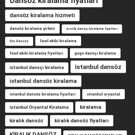
Dansöz kiralama fiyatları
dansöz kiralama hizmeti
dansöz kiralama şirketi
erotik dansçı kiralama fiyatları
fasıl ekibi kiralama
Eve Dansöz
fasıl ekibi kiralama fiyatları
gogo dansçı kiralama
istanbul dansöz
istanbul dansçı kiralama
istanbul dansöz kiralama
istanbul dansöz kiralama fiyatları
istanbul oryantal
kiralama
istanbul Oryantal Kiralama
kiralık dansöz
kiralık dansöz fiyatları
KİRALIK DANSÖZ