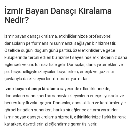
İzmir Bayan Dansçı Kiralama
Nedir?
İzmir bayan dansçı kiralama, etkinliklerinizde profesyonel
dansçıların performansını sunmanızı sağlayan bir hizmettir.
Özellikle düğün, doğum günü partisi, özel etkinlikler ve gece
kulüplerinde tercih edilen bu hizmet sayesinde etkinlikleriniz daha
eğlenceli ve unutulmaz hale gelir. Dansçılar, dans yetenekleri ve
profesyonelliğiyle izleyicileri büyülerken, enerjik ve göz alıcı
şovlarıyla da etkileyici bir atmosfer yaratırlar.
İzmir bayan dansçı kiralama
sayesinde etkinliklerinizde,
dansçıların sahne performansıyla izleyicilerin enerjisi yükselir ve
herkes keyifli vakit geçirir. Dansçılar, dans stilleri ve kostümleriyle
görsel bir şölen sunarken, harika bir eğlence ortamı yaratırlar.
İzmir bayan dansçı kiralama hizmeti, etkinliklerinize farklı bir renk
katarken, davetlilerinizi eğlendirme garantisi verir.