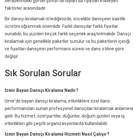
beraberindeki görsel şovun detayları da fiyatları etkileyen
faktörler arasındadır.
Bir dansçı kiralamak istediğinizde, öncelikle dansçının saatlik
ücretini öğrenmek önemlidir. Farklı dansçılar farklı fiyatlar
sunabilir, bu yüzden birçok farklı seçenek araştırılmalıdır. Dansçı
kiralamak için genellikle paketler sunulur ve bu paketlerin içeriği
ve fiyatları dansçının performans süresi ve dans stiline göre
değişir.
Sık Sorulan Sorular
İzmir Bayan Dansçı Kiralama Nedir?
İzmir’de bayan dansçı kiralama, etkinliklere özel dans
performansları sunan profesyonel dansçıları kiralamak anlamına
gelir. Bu hizmet, özel partiler, düğünler, doğum günleri veya iş
etkinlikleri gibi çeşitli organizasyonlarda kullanılabilir.
İzmir Bayan Dansçı Kiralama Hizmeti Nasıl Çalışır?