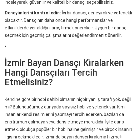
İnceleyerek, güvenilir ve kaliteli bir dansçı seçebilirsiniz.
Deneyimlerini kontrol edin:
İyi bir dansçı, deneyimli ve yetenekli
olacaktır. Dansçının daha önce hangi performanslar ve
etkinliklerde yer aldığını araştırmak önemlidir. Uygun bir dansçı
seçmek için geçmiş çalışmalarını değerlendirmeniz önerilir.
İzmir Bayan Dansçı Kiralarken
Hangi Dansçıları Tercih
Etmelisiniz?
Kendine göre bir hobi sahibi olmanın hiçbir yanlış tarafı yok, değil
mi? Bulunduğumuz dünyada sayısız hobi ve yetenek var. Kimi
insanlar kendi resimlerini yapmayı tercih ederken, bazıları da
enstrüman çalmaya veya dans etmeye meraklıdır. İşte dans
etmek, oldukça popüler bir hobi haline gelmiştir ve birçok insanın
ilgisini çekmektedir. İzmir’de bayan dansçı kiralama hizmeti