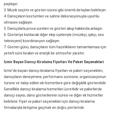
paylaşın.
3. Müzik seçimi ve gösteri süresi gibi önemli detayları belirleyin.
4. Dansçıların kostümleri ve sahne dekorasyonuyla uyumlu
olmasını sağlayın.
5. Dansçılarla prova süreleri ve gösteri akışı hakkında anlaşın.
6. Gösteriye katılacak diğer ekip üyeleriyle (müzikçi, ışıkçı, ses
teknisyeni) koordinasyon sağlayın.
7. Gösteri günü, dansçıların tüm hazırlıklarını tamamlaması için
yeterli süre bırakın ve enerjik bir atmosfer yaratın.
İzmir Bayan Dansçı Kiralama Fiyatları Ve Paket Seçenekleri
İzmir’de bayan dansçı kiralama fiyatları ve paket seçenekleri,
dansçıların deneyimine, performans süresine, organizasyonun
türüne ve talep edilen ek hizmetlere göre değişiklik gösterebilir.
Genellikle dansçı kiralama hizmetleri ücretlidir ve paketlerde
dansçı sayısı, dans gösterilerinin süresi ve diğer ek hizmetler
belirlenir. Fiyat ve paket seçenekleri için dansçı kiralama
firmalarıyla iletişime geçmek en doğru yöntemdir.