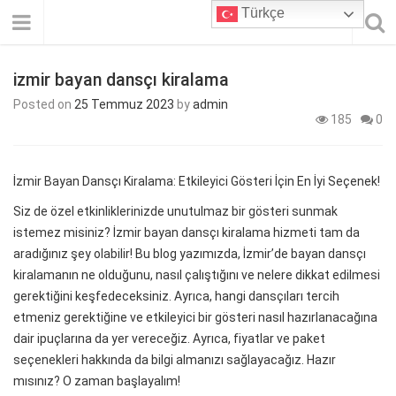
Türkçe
izmir bayan dansçı kiralama
Posted on
25 Temmuz 2023
by
admin
185
0
İzmir Bayan Dansçı Kiralama: Etkileyici Gösteri İçin En İyi Seçenek!
Siz de özel etkinliklerinizde unutulmaz bir gösteri sunmak
istemez misiniz? İzmir bayan dansçı kiralama hizmeti tam da
aradığınız şey olabilir! Bu blog yazımızda, İzmir’de bayan dansçı
kiralamanın ne olduğunu, nasıl çalıştığını ve nelere dikkat edilmesi
gerektiğini keşfedeceksiniz. Ayrıca, hangi dansçıları tercih
etmeniz gerektiğine ve etkileyici bir gösteri nasıl hazırlanacağına
dair ipuçlarına da yer vereceğiz. Ayrıca, fiyatlar ve paket
seçenekleri hakkında da bilgi almanızı sağlayacağız. Hazır
mısınız? O zaman başlayalım!