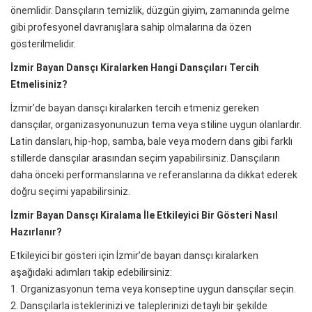
önemlidir. Dansçıların temizlik, düzgün giyim, zamanında gelme
gibi profesyonel davranışlara sahip olmalarına da özen
gösterilmelidir.
İzmir Bayan Dansçı Kiralarken Hangi Dansçıları Tercih
Etmelisiniz?
İzmir’de bayan dansçı kiralarken tercih etmeniz gereken
dansçılar, organizasyonunuzun tema veya stiline uygun olanlardır.
Latin dansları, hip-hop, samba, bale veya modern dans gibi farklı
stillerde dansçılar arasından seçim yapabilirsiniz. Dansçıların
daha önceki performanslarına ve referanslarına da dikkat ederek
doğru seçimi yapabilirsiniz.
İzmir Bayan Dansçı Kiralama İle Etkileyici Bir Gösteri Nasıl
Hazırlanır?
Etkileyici bir gösteri için İzmir’de bayan dansçı kiralarken
aşağıdaki adımları takip edebilirsiniz:
1. Organizasyonun tema veya konseptine uygun dansçılar seçin.
2. Dansçılarla isteklerinizi ve taleplerinizi detaylı bir şekilde