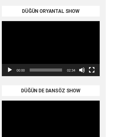
DÜĞÜN ORYANTAL SHOW
Video
oynatıcı
00:00
02:34
DÜĞÜN DE DANSÖZ SHOW
Video
oynatıcı