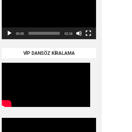
00:00
02:16
VİP DANSÖZ KİRALAMA