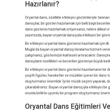
Hazırlanır?
Oryantal dans, özellikle etkileyici gösterileriyle tanın
dansçılar, bir gösteri hazırlamak için belli başlı becerile
dans gösterisi hazırlamak istiyorsanız, nelere dikkat 
yazımızda, bayan oryantal dansçıyla etkileyici bir göste
Bir etkileyici oryantal dans gösterisi hazırlamak için i
Mugla’da bayan oryantal dansçı kiralama hizmeti veren
çalışmanız, gösterinizin kalitesini artıracaktır. Dansç
dansçıların özellikleri ve becerileri gösteriye büyük katk
Bir etkileyici oryantal dans gösterisi hazırlamanın bir
çeşitli figürler, hareketler ve müzikler içeren bir dans t
oluşturmanız önemlidir. İyi bir müzik seçimi yaparak, da
çıkarabilirsiniz. Bayan oryantal dansçıyla etkileyici bi
onunla birlikte uyumlu bir program oluşturmanız önemli
Oryantal Dans Eğitimleri Ve