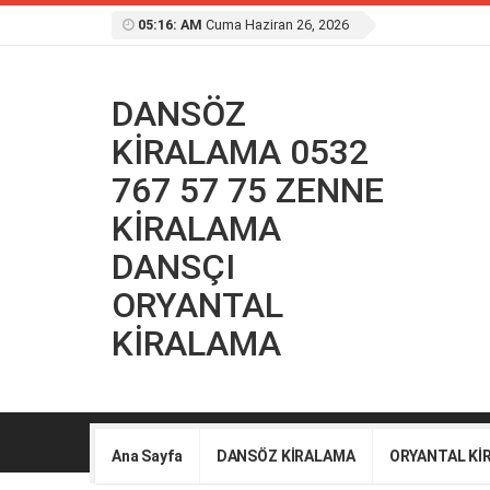
05:16: AM
Cuma Haziran 26, 2026
DANSÖZ
KİRALAMA 0532
767 57 75 ZENNE
KİRALAMA
DANSÇI
ORYANTAL
KİRALAMA
Ana Sayfa
DANSÖZ KİRALAMA
ORYANTAL Kİ