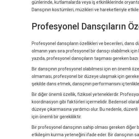
günlerinde, kutlamalarda veya iş etkinliklerinde oryanta
Dansçının kostümleri, müzikleri ve hareketleriyle etkileyi
Profesyonel Dansçıların Özel
Profesyonel dansçıların özellikleri ve becerileri, dans
olmanın yanı sıra profesyonel bir dansçı olabilmek için b
yazıda, profesyonel dansçıların taşıması gereken bazı öz
Bir dansçının profesyonel olabilmesi için en önemli öze
olmaması, profesyonel bir düzeye ulaşmak için gereken ö
şekilde dans etmek, dansçının performansını içtenlikle s
Bir diğer önemli özellik, fiziksel yeteneklerdir. Profesy
koordinasyon gibi faktörleri içermelidir. Bedensel olar
düzeye çıkarmasına yardımcı olur. Bu nedenle, düzenli
için önemli bir gerekliliktir.
Bir profesyonel dansçının sahip olması gereken diğer bir 
etkileşim kurma yeteneğini ifade eder. Bir dansçının s