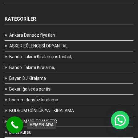
KATEGORILER
Ankara Dansöz fiyatları
ASKER EĞLENCESİ ORYANTAL
Bando Takımı Kiralama istanbul,
Bando Takımı Kiralama,
Bayan DJ Kiralama
Bekarlığa veda partisi
bodrum dansöz kiralama
BODRUM GÜNLÜK YAT KİRALAMA
BODRUM VİP TRANSFER
HEMEN ARA
Dans kursu