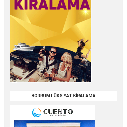
BODRUM LÜKS YAT KİRALAMA