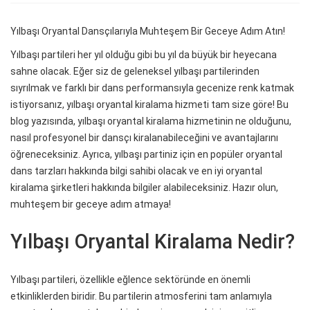
Yılbaşı Oryantal Dansçılarıyla Muhteşem Bir Geceye Adım Atın!
Yılbaşı partileri her yıl olduğu gibi bu yıl da büyük bir heyecana
sahne olacak. Eğer siz de geleneksel yılbaşı partilerinden
sıyrılmak ve farklı bir dans performansıyla gecenize renk katmak
istiyorsanız, yılbaşı oryantal kiralama hizmeti tam size göre! Bu
blog yazısında, yılbaşı oryantal kiralama hizmetinin ne olduğunu,
nasıl profesyonel bir dansçı kiralanabileceğini ve avantajlarını
öğreneceksiniz. Ayrıca, yılbaşı partiniz için en popüler oryantal
dans tarzları hakkında bilgi sahibi olacak ve en iyi oryantal
kiralama şirketleri hakkında bilgiler alabileceksiniz. Hazır olun,
muhteşem bir geceye adım atmaya!
Yılbaşı Oryantal Kiralama Nedir?
Yılbaşı partileri, özellikle eğlence sektöründe en önemli
etkinliklerden biridir. Bu partilerin atmosferini tam anlamıyla