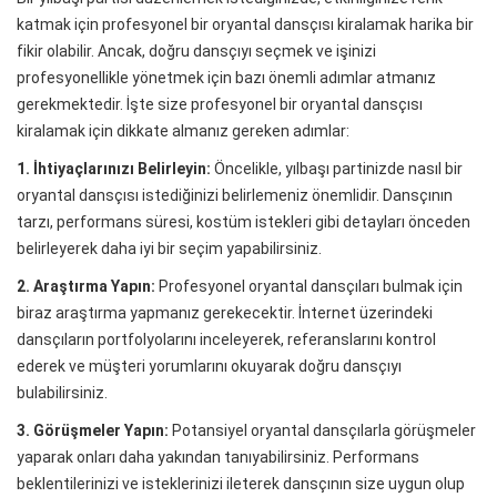
katmak için profesyonel bir oryantal dansçısı kiralamak harika bir
fikir olabilir. Ancak, doğru dansçıyı seçmek ve işinizi
profesyonellikle yönetmek için bazı önemli adımlar atmanız
gerekmektedir. İşte size profesyonel bir oryantal dansçısı
kiralamak için dikkate almanız gereken adımlar:
1. İhtiyaçlarınızı Belirleyin:
Öncelikle, yılbaşı partinizde nasıl bir
oryantal dansçısı istediğinizi belirlemeniz önemlidir. Dansçının
tarzı, performans süresi, kostüm istekleri gibi detayları önceden
belirleyerek daha iyi bir seçim yapabilirsiniz.
2. Araştırma Yapın:
Profesyonel oryantal dansçıları bulmak için
biraz araştırma yapmanız gerekecektir. İnternet üzerindeki
dansçıların portfolyolarını inceleyerek, referanslarını kontrol
ederek ve müşteri yorumlarını okuyarak doğru dansçıyı
bulabilirsiniz.
3. Görüşmeler Yapın:
Potansiyel oryantal dansçılarla görüşmeler
yaparak onları daha yakından tanıyabilirsiniz. Performans
beklentilerinizi ve isteklerinizi ileterek dansçının size uygun olup