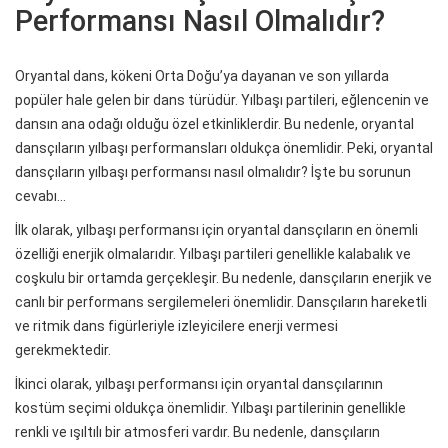
Performansı Nasıl Olmalıdır?
Oryantal dans, kökeni Orta Doğu’ya dayanan ve son yıllarda
popüler hale gelen bir dans türüdür. Yılbaşı partileri, eğlencenin ve
dansın ana odağı olduğu özel etkinliklerdir. Bu nedenle, oryantal
dansçıların yılbaşı performansları oldukça önemlidir. Peki, oryantal
dansçıların yılbaşı performansı nasıl olmalıdır? İşte bu sorunun
cevabı…
İlk olarak, yılbaşı performansı için oryantal dansçıların en önemli
özelliği enerjik olmalarıdır. Yılbaşı partileri genellikle kalabalık ve
coşkulu bir ortamda gerçekleşir. Bu nedenle, dansçıların enerjik ve
canlı bir performans sergilemeleri önemlidir. Dansçıların hareketli
ve ritmik dans figürleriyle izleyicilere enerji vermesi
gerekmektedir.
İkinci olarak, yılbaşı performansı için oryantal dansçılarının
kostüm seçimi oldukça önemlidir. Yılbaşı partilerinin genellikle
renkli ve ışıltılı bir atmosferi vardır. Bu nedenle, dansçıların