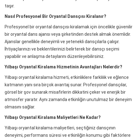
taşır.
Nasıl Profesyonel Bir Oryantal Dansçısı Kiralanır?
Profesyonel bir oryantal dansçısı kiralamak için öncelikle güvenilir
bir oryantal dans ajansı veya şirketinden destek almak önemlidir.
Ajanslar genellikle deneyimli ve yetenekli dansçılarla çalışır.
İhtiyaçlarınızı ve beklentilerinizi belirterek bir dansçı seçimi
yapabilir ve anlaşma detaylarını düzenleyebilirsiniz.
Yılbaşı Oryantal Kiralama Hizmetinin Avantajları Nelerdir?
Yılbaşı oryantal kiralama hizmeti, etkinliklere farklılık ve eğlence
katmanın yanı sıra birçok avantaj sunar. Profesyonel dansçılar,
görsel bir şov sunarak misafirlerin dikkatini çeker ve enerjik bir
atmosfer yaratır. Aynı zamanda etkinliğin unutulmaz bir deneyim
olmasını sağlar.
Yılbaşı Oryantal Kiralama Maliyetleri Ne Kadar?
Yılbaşı oryantal kiralama maliyetleri, seçtiğiniz dansçının
deneyimi, performans süresi ve etkinliğin konumu gibi faktörlere