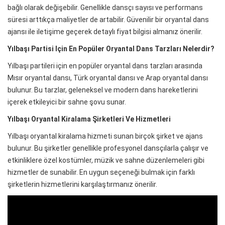
bağlı olarak değişebilir. Genellikle dansçı sayısı ve performans
süresi arttıkça maliyetler de artabilir. Güvenilir bir oryantal dans
ajansı ile iletişime geçerek detaylı fiyat bilgisi almanız önerilir.
Yılbaşı Partisi Için En Popüler Oryantal Dans Tarzları Nelerdir?
Yılbaşı partileri için en popüler oryantal dans tarzları arasında
Mısır oryantal dansı, Türk oryantal dansı ve Arap oryantal dansı
bulunur. Bu tarzlar, geleneksel ve modern dans hareketlerini
içerek etkileyici bir sahne şovu sunar.
Yılbaşı Oryantal Kiralama Şirketleri Ve Hizmetleri
Yılbaşı oryantal kiralama hizmeti sunan birçok şirket ve ajans
bulunur. Bu şirketler genellikle profesyonel dansçılarla çalışır ve
etkinliklere özel kostümler, müzik ve sahne düzenlemeleri gibi
hizmetler de sunabilir. En uygun seçeneği bulmak için farklı
şirketlerin hizmetlerini karşılaştırmanız önerilir.