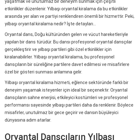
yaşatmak ve unutulmaz bir deneyim sunmak için çeşitli
etkinlikler düzenlenir. Yılbaşı oryantal kiralama da bu etkinlikler
arasında yer alan ve partiyi renklendiren önemli bir hizmettir. Peki,
yılbaşı oryantal kiralama nedir? İşte detayları…
Oryantal dans, Doğu kültüründen gelen ve vücut hareketleriyle
yapılan bir dans türüdür. Bu dansı profesyonel oryantal dansçılar
gerçekleştirir ve yılbaşı partileri gibi özel etkinlikler için
kiralanabilirler. Yılbaşı oryantal kiralama, bu profesyonel
dansçıların bir süreliğine partilere davet edilmesi ve misafirlere
özel bir gösteri sunması anlamına gelir.
Yılbaşı oryantal kiralama hizmeti, eğlence sektöründe farklı bir
deneyim yaşamak isteyenler için ideal bir seçenektir. Oryantal
dansçıların sahne enerjisi, etkileyici kostümleri ve profesyonel
performansı sayesinde yılbaşı partileri daha da renklenir. Böylece
misafirler, unutulmaz bir gece geçirir ve dansın büyüleyici
dünyasına adım atarlar.
Oryantal Dansçıların Yılbaşı