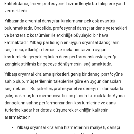
kaliteli dansçıları ve profesyonel hizmetleriyle bu taleplere yanıt
vermektedir.
Yılbaşında oryantal dansçıları kiralamanın pek çok avantajı
bulunmaktadır. Öncelikle, profesyonel dansçılar dans yetenekleri
ve benzersiz kostümleri ile etkinliğe büyüleyici bir hava
katmaktadır. Yılbaşı partisi için en uygun oryantal dansçıların
seçilmesi, etkinliğin teması ve mekanın tarzına uygun
kostümlerle gerçekleştirilen dans performanslarıyla içeriği
zenginleştirilmiş bir geceye dönüşmesini sağlamaktadır.
Yılbaşı oryantal kiralama şirketleri, geniş bir dansçı portföyüne
sahip olup, müşterilerinin taleplerine göre en uygun dansçıları
seçmektedir. Bu şirketler, profesyonel ve deneyimli dansçılarla
çalışarak müşteri memnuniyetini ön planda tutmaktadır. Ayrıca,
dansçıların sahne performansından, kostümlerine ve dans
türlerine kadar her detayı düşünerek etkinliğin kalitesini
artırmaktadır.
Yılbaşı oryantal kiralama hizmetlerinin maliyeti, dansçı