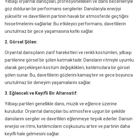
Yılbaşı oryantal dansçıları, profesyonellikleri ve dans becerileriyle
göz dolduran bir performans sergilerler. Danslarıyla enerjiyi
yükseltir ve davetlilerin partinin havalı bir atmosferde geçtiğini
hissetmelerini sağlarlar. Bu etkileyici performans, davetlilerin
unutulmaz bir gece yaşamasına katkı sağlar.
2. Görsel Şölen:
Oryantal dansçıların zarif hareketleri ve renkli kostümleri, yılbaşı
partilerine görsel bir şölen katmaktadır. Dansların ritmiyle uyumlu
olarak gerçekleşen kostüm değişiklikleri, katılımcılara bir görsel
şölen sunar. Bu, davetlilerin gözlerini kamaştırır ve gece boyunca
unutulmaz bir deneyim yaşamalarını sağlar.
3. Eğlenceli ve Keyifli Bir Alternatif:
Yılbaşı partileri genellikle dans, müzik ve eğlence üzerine
kuruludur. Oryantal dansçıları bu atmosfere uygun bir şekilde
danslarını sergiler ve davetlileri eğlenmeye teşvik ederler. Dansın
enerjisi ve ritmi, katılımcıların coşkusunu artırır ve partinin daha
keyifli hale gelmesini sağlar.