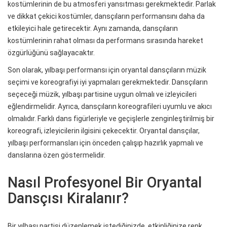
kostümlerinin de bu atmosferi yansıtması gerekmektedir. Parlak
ve dikkat çekici kostümler, dansçıların performansını daha da
etkileyici hale getirecektir. Aynı zamanda, dansçıların
kostümlerinin rahat olması da performans sırasında hareket
özgürlüğünü sağlayacaktır.
Son olarak, yılbaşı performansı için oryantal dansçıların müzik
seçimi ve koreografiyi iyi yapmaları gerekmektedir. Dansçıların
seçeceği müzik, yılbaşı partisine uygun olmalı ve izleyicileri
eğlendirmelidir. Ayrıca, dansçıların koreografileri uyumlu ve akıcı
olmalıdır. Farklı dans figürleriyle ve geçişlerle zenginleştirilmiş bir
koreografi, izleyicilerin ilgisini çekecektir. Oryantal dansçılar,
yılbaşı performansları için önceden çalışıp hazırlık yapmalı ve
danslarına özen göstermelidir.
Nasıl Profesyonel Bir Oryantal
Dansçısı Kiralanır?
Bir yılbaşı partisi düzenlemek istediğinizde, etkinliğinize renk