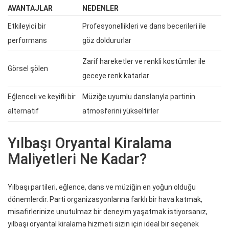
AVANTAJLAR
NEDENLER
Etkileyici bir
Profesyonellikleri ve dans becerileri ile
performans
göz doldururlar
Zarif hareketler ve renkli kostümler ile
Görsel şölen
geceye renk katarlar
Eğlenceli ve keyifli bir
Müziğe uyumlu danslarıyla partinin
alternatif
atmosferini yükseltirler
Yılbaşı Oryantal Kiralama
Maliyetleri Ne Kadar?
Yılbaşı partileri, eğlence, dans ve müziğin en yoğun olduğu
dönemlerdir. Parti organizasyonlarına farklı bir hava katmak,
misafirlerinize unutulmaz bir deneyim yaşatmak istiyorsanız,
yılbaşı oryantal kiralama hizmeti sizin için ideal bir seçenek