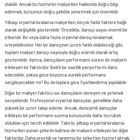
olabilir. Ancak bu hizmetin maliyetleri hakkında doğru bilgi
edinmek, bütçenizi doğru şekilde yönetmek için önemlidir.
Yılbaşı oryantal kiralama maliyetleri, birçok farklı faktöre bağlı
olarak değişiklik gösterebilir. Öncelikle, dansçı sayısı önemli bir
etkendir. Bir veya daha fazla oryantal dansçı kiralamak
isteyebilirsiniz. Her bir dansçının ücreti farklı olabileceği gibi,
toplam maliyet dansçı sayısıyla doğru orantılı olarak artış
gösterebilir. Ayrıca, dansçıların performans süresi de maliyeti
etkileyen bir faktördür. Belirli bir saatlik periyotta mı dans
edecekler, yoksa gece boyunca sürekli performans
sergileyecekler mi? Bu detaylara göre fiyatlandırma yapılabilir.
Diğer bir maliyet faktörü ise dansçıların deneyim ve yetenek
seviyeleridir. Profesyonel oryantal dansçılar, genellikle daha
yüksek bir ücret talep ederler. Ancak, deneyimli dansçılar
etkileyici bir performans sunma konusunda daha tecrübeli
oldukları için tercih edilebilir. Tabii ki, yılbaşı oryantal kiralama
hizmetleri sunan şirketin kalitesi de maliyeti etkileyen bir diğer
faktördür. Daha prestijli ve tanınmış bir şirketten hizmet almak,