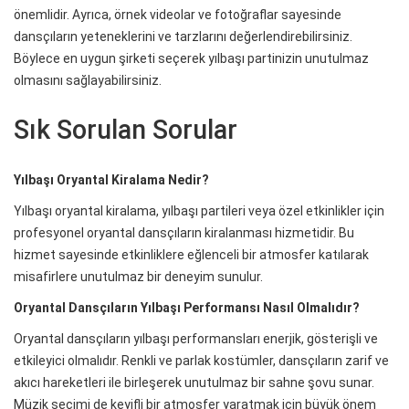
önemlidir. Ayrıca, örnek videolar ve fotoğraflar sayesinde
dansçıların yeteneklerini ve tarzlarını değerlendirebilirsiniz.
Böylece en uygun şirketi seçerek yılbaşı partinizin unutulmaz
olmasını sağlayabilirsiniz.
Sık Sorulan Sorular
Yılbaşı Oryantal Kiralama Nedir?
Yılbaşı oryantal kiralama, yılbaşı partileri veya özel etkinlikler için
profesyonel oryantal dansçıların kiralanması hizmetidir. Bu
hizmet sayesinde etkinliklere eğlenceli bir atmosfer katılarak
misafirlere unutulmaz bir deneyim sunulur.
Oryantal Dansçıların Yılbaşı Performansı Nasıl Olmalıdır?
Oryantal dansçıların yılbaşı performansları enerjik, gösterişli ve
etkileyici olmalıdır. Renkli ve parlak kostümler, dansçıların zarif ve
akıcı hareketleri ile birleşerek unutulmaz bir sahne şovu sunar.
Müzik seçimi de keyifli bir atmosfer yaratmak için büyük önem