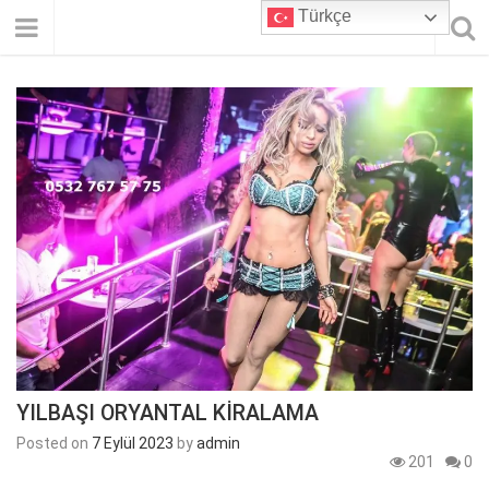
Türkçe
YILBAŞI ORYANTAL KİRALAMA
Posted on
7 Eylül 2023
by
admin
201
0