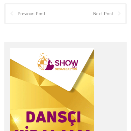
Previous Post
Next Post