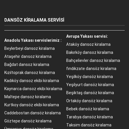
DANSÖZ KİRALAMA SERVİSİ
Avrupa Yakası servisi:
Anadolu Yakası servislerimiz :
Ataköy dansoz kiralama
Beylerbeyi dansoz kiralama
Bakırköy dansoz kiralama
Ataşehir dansoz kiralama
Bahçelievler dansoz kiralama
Bağdat dansoz kiralama
fındıkzate dansöz kiralama
Kızıltoprak dansoz kiralama
Yeşilköy dansöz kiralama
Kadıköy dansoz ekibi kiralama
Yeşilyurt dansöz kiralama
Kaynarca dansoz ekibi kiralama
Beşiktaş dansöz kiralama
Maltepe dansoz kiralama
Ortaköy dansöz kiralama
Kurtkoy dansöz ekibi kiralama
Bebek dansöz kiralama
Caddebostan dansöz kiralama
Tarabya dansöz kiralama
Göztepe dansöz kiralama
Taksim dansöz kiralama