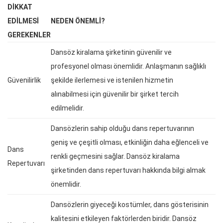
DIKKAT
EDILMESI
NEDEN ÖNEMLI?
GEREKENLER
Dansöz kiralama şirketinin güvenilir ve
profesyonel olması önemlidir. Anlaşmanın sağlıklı
Güvenilirlik
şekilde ilerlemesi ve istenilen hizmetin
alınabilmesi için güvenilir bir şirket tercih
edilmelidir.
Dansözlerin sahip olduğu dans repertuvarının
geniş ve çeşitli olması, etkinliğin daha eğlenceli ve
Dans
renkli geçmesini sağlar. Dansöz kiralama
Repertuvarı
şirketinden dans repertuvarı hakkında bilgi almak
önemlidir.
Dansözlerin giyeceği kostümler, dans gösterisinin
kalitesini etkileyen faktörlerden biridir. Dansöz