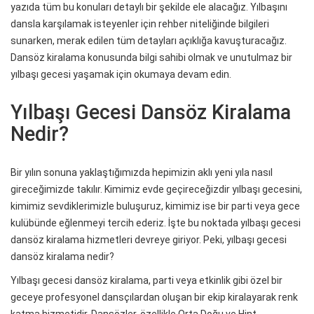
yazıda tüm bu konuları detaylı bir şekilde ele alacağız. Yılbaşını
dansla karşılamak isteyenler için rehber niteliğinde bilgileri
sunarken, merak edilen tüm detayları açıklığa kavuşturacağız.
Dansöz kiralama konusunda bilgi sahibi olmak ve unutulmaz bir
yılbaşı gecesi yaşamak için okumaya devam edin.
Yılbaşı Gecesi Dansöz Kiralama
Nedir?
Bir yılın sonuna yaklaştığımızda hepimizin aklı yeni yıla nasıl
gireceğimizde takılır. Kimimiz evde geçireceğizdir yılbaşı gecesini,
kimimiz sevdiklerimizle buluşuruz, kimimiz ise bir parti veya gece
kulübünde eğlenmeyi tercih ederiz. İşte bu noktada yılbaşı gecesi
dansöz kiralama hizmetleri devreye giriyor. Peki, yılbaşı gecesi
dansöz kiralama nedir?
Yılbaşı gecesi dansöz kiralama, parti veya etkinlik gibi özel bir
geceye profesyonel dansçılardan oluşan bir ekip kiralayarak renk