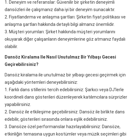
1. Deneyim ve referanslar: Güvenilir bir şirketin deneyimli
dansözleri ile çalışmanız daha iyi bir deneyim sunacaktır.
2. Fiyatlandırma ve anlaşma şartları: Şirketin fiyat politikası ve
anlaşma şartları hakkında detaylı bilgi almanız önemlidir.
3. Müşteri yorumları: Şirket hakkında müşteri yorumlarını
okuyarak diğer çalışanların deneyimlerine göz atmanız faydalı
olabilir.
Dansöz Kiralama Ile Nasıl Unutulmaz Bir Yılbaşı Gecesi
Geçirebilirsiniz?
Dansöz kiralama ile unutulmaz bir yılbaşı gecesi geçirmek için
aşağıdaki yöntemleri deneyebilirsiniz:
1. Farklı dans stillerini tercih edebilirsiniz: Şarkıcı veya DJ’lerle
koordineli dans gösterileri düzenleyerek katılımcılara sürprizler
yapabilirsiniz.
2. Dansöz ile etkileşime geçebilirsiniz: Dansöz ile birlikte dans
edebilir, gösterileri sırasında onlara eşlik edebilirsiniz.
3. Dansöze özel performanslar hazırlayabilirsiniz: Dansöze,
etkinliğin temasına uygun kostümler veya müzik seçimleri gibi