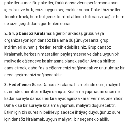
paketler sunar. Bu paketler, farklı dansözlerin performanslarını
içerebilir ve bütçenize uygun seçenekler sunar. Paket hizmetleri
tercih etmek, hem bütçenizi kontrol altında tutmanızı sağlar hem
de size çeşitli dans gösterileri sunar.
2. Grup Dansöz Kiralama:
Eğer bir arkadaş grubu veya
organizasyon için dansöz kiralama düşünüyorsanız, grup
indirimleri sunan şirketleri tercih edebilirsiniz. Grup dansöz
kiralamak, herkesin masrafları paylaşmasına ve daha uygun bir
maliyetle eğlenceye katılmasına olanak sağlar. Ayrıca birlikte
dans etmek, daha fazla eğlenmenizi sağlayacak ve unutulmaz bir
gece geçirmenizi sağlayacaktır.
3. Hedeflenen Süre:
Dansöz kiralama hizmetinde süre, maliyet
üzerinde önemli bir etkiye sahiptir. Kiralama yapmadan önce ne
kadar süreyle dansözleri kiralayacağınıza karar vermek önemlidir.
Daha kısa bir süreyle kiralama yapmak, maliyeti düşürecektir.
Etkinliğinizin süresini belirleyip sadece ihtiyaç duyduğunuz süre
için dansöz kiralamak, uygun maliyetli bir seçenek olabilir.