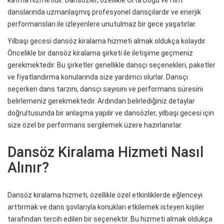
katma hizmetidir. Dansözler, özellikle Orta Doğu ve Hint
danslarında uzmanlaşmış profesyonel dansçılardır ve enerjik
performansları ile izleyenlere unutulmaz bir gece yaşatırlar.
Yılbaşı gecesi dansöz kiralama hizmeti almak oldukça kolaydır.
Öncelikle bir dansöz kiralama şirketi ile iletişime geçmeniz
gerekmektedir. Bu şirketler genellikle dansçı seçenekleri, paketler
ve fiyatlandırma konularında size yardımcı olurlar. Dansçı
seçerken dans tarzını, dansçı sayısını ve performans süresini
belirlemeniz gerekmektedir. Ardından belirlediğiniz detaylar
doğrultusunda bir anlaşma yapılır ve dansözler, yılbaşı gecesi için
size özel bir performans sergilemek üzere hazırlanırlar.
Dansöz Kiralama Hizmeti Nasıl
Alınır?
Dansöz kiralama hizmeti, özellikle özel etkinliklerde eğlenceyi
arttırmak ve dans şovlarıyla konukları etkilemek isteyen kişiler
tarafından tercih edilen bir seçenektir. Bu hizmeti almak oldukça