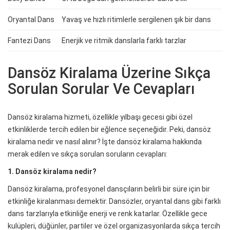
Oryantal Dans
Yavaş ve hızlı ritimlerle sergilenen şık bir dans
Fantezi Dans
Enerjik ve ritmik danslarla farklı tarzlar
Dansöz Kiralama Üzerine Sıkça
Sorulan Sorular Ve Cevapları
Dansöz kiralama hizmeti, özellikle yılbaşı gecesi gibi özel
etkinliklerde tercih edilen bir eğlence seçeneğidir. Peki, dansöz
kiralama nedir ve nasıl alınır? İşte dansöz kiralama hakkında
merak edilen ve sıkça sorulan soruların cevapları:
1. Dansöz kiralama nedir?
Dansöz kiralama, profesyonel dansçıların belirli bir süre için bir
etkinliğe kiralanması demektir. Dansözler, oryantal dans gibi farklı
dans tarzlarıyla etkinliğe enerji ve renk katarlar. Özellikle gece
kulüpleri, düğünler, partiler ve özel organizasyonlarda sıkça tercih