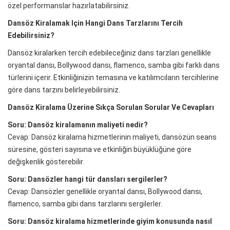
özel performanslar hazırlatabilirsiniz.
Dansöz Kiralamak Için Hangi Dans Tarzlarını Tercih
Edebilirsiniz?
Dansöz kiralarken tercih edebileceğiniz dans tarzları genellikle
oryantal dansı, Bollywood dansı, flamenco, samba gibi farklı dans
türlerini içerir. Etkinliğinizin temasına ve katılımcıların tercihlerine
göre dans tarzını belirleyebilirsiniz.
Dansöz Kiralama Üzerine Sıkça Sorulan Sorular Ve Cevapları
Soru: Dansöz kiralamanın maliyeti nedir?
Cevap: Dansöz kiralama hizmetlerinin maliyeti, dansözün seans
süresine, gösteri sayısına ve etkinliğin büyüklüğüne göre
değişkenlik gösterebilir.
Soru: Dansözler hangi tür dansları sergilerler?
Cevap: Dansözler genellikle oryantal dansı, Bollywood dansı,
flamenco, samba gibi dans tarzlarını sergilerler.
Soru: Dansöz kiralama hizmetlerinde giyim konusunda nasıl