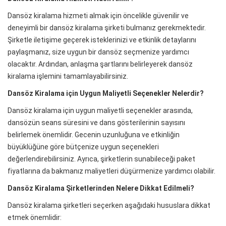
Dansöz kiralama hizmeti almak için öncelikle güvenilir ve
deneyimli bir dansöz kiralama şirketi bulmanız gerekmektedir.
Şirketle iletişime geçerek isteklerinizi ve etkinlik detaylarını
paylaşmanız, size uygun bir dansöz seçmenize yardımcı
olacaktır. Ardından, anlaşma şartlarını belirleyerek dansöz
kiralama işlemini tamamlayabilirsiniz.
Dansöz Kiralama için Uygun Maliyetli Seçenekler Nelerdir?
Dansöz kiralama için uygun maliyetli seçenekler arasında,
dansözün seans süresini ve dans gösterilerinin sayısını
belirlemek önemlidir. Gecenin uzunluğuna ve etkinliğin
büyüklüğüne göre bütçenize uygun seçenekleri
değerlendirebilirsiniz. Ayrıca, şirketlerin sunabileceği paket
fiyatlarına da bakmanız maliyetleri düşürmenize yardımcı olabilir.
Dansöz Kiralama Şirketlerinden Nelere Dikkat Edilmeli?
Dansöz kiralama şirketleri seçerken aşağıdaki hususlara dikkat
etmek önemlidir: