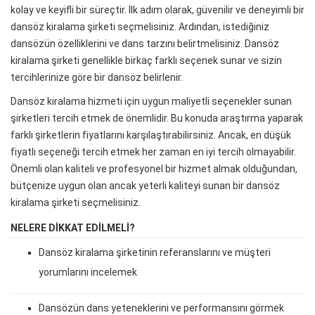
kolay ve keyifli bir süreçtir. İlk adım olarak, güvenilir ve deneyimli bir
dansöz kiralama şirketi seçmelisiniz. Ardından, istediğiniz
dansözün özelliklerini ve dans tarzını belirtmelisiniz. Dansöz
kiralama şirketi genellikle birkaç farklı seçenek sunar ve sizin
tercihlerinize göre bir dansöz belirlenir.
Dansöz kiralama hizmeti için uygun maliyetli seçenekler sunan
şirketleri tercih etmek de önemlidir. Bu konuda araştırma yaparak
farklı şirketlerin fiyatlarını karşılaştırabilirsiniz. Ancak, en düşük
fiyatlı seçeneği tercih etmek her zaman en iyi tercih olmayabilir.
Önemli olan kaliteli ve profesyonel bir hizmet almak olduğundan,
bütçenize uygun olan ancak yeterli kaliteyi sunan bir dansöz
kiralama şirketi seçmelisiniz.
NELERE DIKKAT EDILMELI?
Dansöz kiralama şirketinin referanslarını ve müşteri
yorumlarını incelemek
Dansözün dans yeteneklerini ve performansını görmek