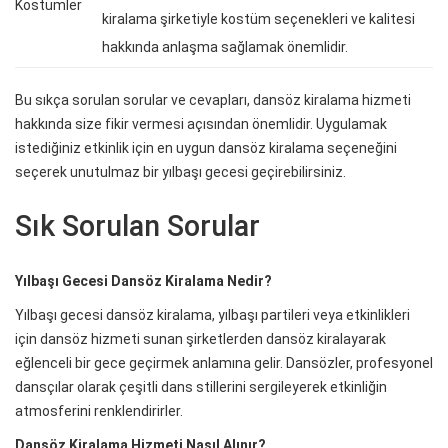
Kostümler
kiralama şirketiyle kostüm seçenekleri ve kalitesi
hakkında anlaşma sağlamak önemlidir.
Bu sıkça sorulan sorular ve cevapları, dansöz kiralama hizmeti
hakkında size fikir vermesi açısından önemlidir. Uygulamak
istediğiniz etkinlik için en uygun dansöz kiralama seçeneğini
seçerek unutulmaz bir yılbaşı gecesi geçirebilirsiniz.
Sık Sorulan Sorular
Yılbaşı Gecesi Dansöz Kiralama Nedir?
Yılbaşı gecesi dansöz kiralama, yılbaşı partileri veya etkinlikleri
için dansöz hizmeti sunan şirketlerden dansöz kiralayarak
eğlenceli bir gece geçirmek anlamına gelir. Dansözler, profesyonel
dansçılar olarak çeşitli dans stillerini sergileyerek etkinliğin
atmosferini renklendirirler.
Dansöz Kiralama Hizmeti Nasıl Alınır?