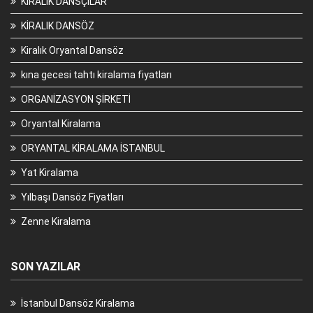
KİRALIK DANSÇILAR
KİRALIK DANSÖZ
Kiralık Oryantal Dansöz
kına gecesi tahtı kiralama fiyatları
ORGANİZASYON ŞİRKETİ
Oryantal Kiralama
ORYANTAL KİRALAMA İSTANBUL
Yat Kiralama
Yılbaşı Dansöz Fiyatları
Zenne Kiralama
SON YAZILAR
İstanbul Dansöz Kiralama