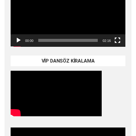
00:00
02:16
VİP DANSÖZ KİRALAMA