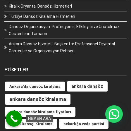
Kiralık Oryantal Dansöz Hizmetleri
Türkiye Dansöz Kiralama Hizmetleri
Dansöz Organizasyon: Profesyonel, Etkileyici ve Unutulmaz
Gösterilerin Tamamı
Ankara Dansöz Hizmeti: Başkentte Profesyonel Oryantal
Gösteriler ve Organizasyon Rehberi
ETIKETLER
ankara dansöz
Ankara'da dansöz kiralama
ankara dansöz kiralama
ankara dansöz kiralama fiyatları
HEMEN ARA
Bayan Dansçı Kiralama
bekarlığa veda partisi