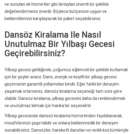
ve sunulan ek hizmetler gibi detayları önemli bir şekilde
değerlendirmeniz önerilir. Böylece bütçenize uygun ve
beklentilerinizi karşılayacak bir paket seçebilirsiniz.
Dansöz Kiralama Ile Nasıl
Unutulmaz Bir Yılbaşı Gecesi
Geçirebilirsiniz?
Yılbaşı gecesi geldiğinde, çoğumuz eğlenceli bir şekilde kutlamak
için bir şeyler ararız. Dans, enerjik ve keyifli bir yılbaşı gecesi
geçirmenin garantili yollarından biridir. Eğer farklı bir deneyim
yaşamak isterseniz, dansöz kiralama seçeneği tam size göre
olabilir. Dansöz kiralama, yılbaşı gecesini daha da renklendirmek
ve unutulmaz kılmak için harika bir seçenektir.
Yılbaşı gecesinde dansöz kiralama hizmetinden faydalanarak,
misafirlerinizi şaşırtabilir ve onlara beklenmedik bir deneyim
sunabilirsiniz. Dansözler, hareketli dansları ve renkli kostümleriyle