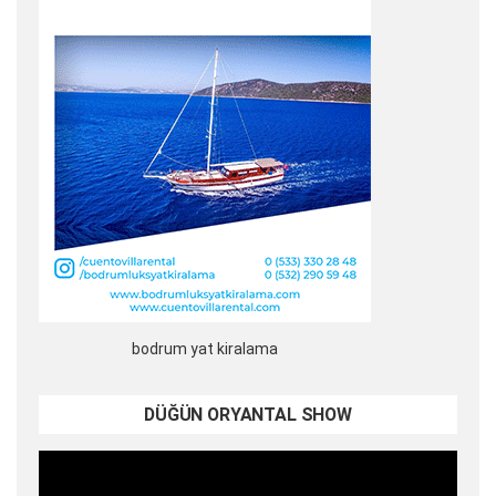
bodrum yat kiralama
DÜĞÜN ORYANTAL SHOW
Video
oynatıcı