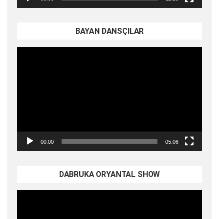
BAYAN DANSÇILAR
Video
oynatıcı
00:00
05:06
DABRUKA ORYANTAL SHOW
Video
oynatıcı