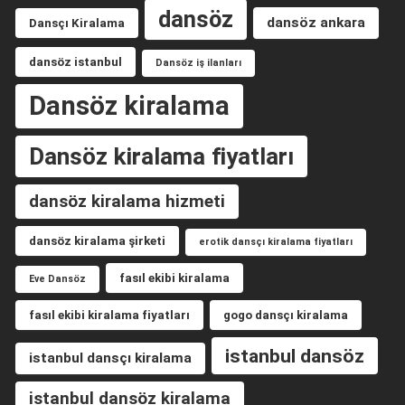
dansöz
dansöz ankara
Dansçı Kiralama
dansöz istanbul
Dansöz iş ilanları
Dansöz kiralama
Dansöz kiralama fiyatları
dansöz kiralama hizmeti
dansöz kiralama şirketi
erotik dansçı kiralama fiyatları
fasıl ekibi kiralama
Eve Dansöz
fasıl ekibi kiralama fiyatları
gogo dansçı kiralama
istanbul dansöz
istanbul dansçı kiralama
istanbul dansöz kiralama