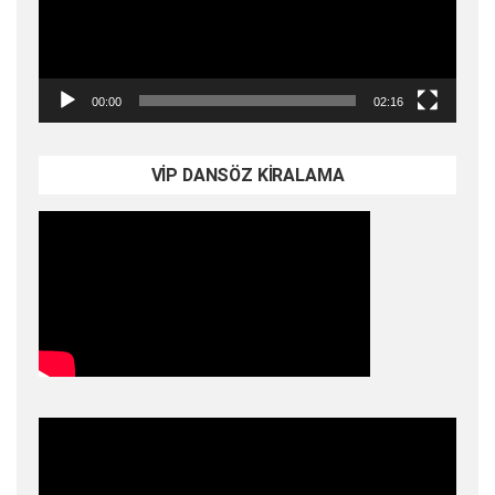
00:00
02:16
VİP DANSÖZ KİRALAMA