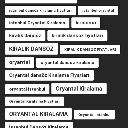
istanbul dansöz kiralama fiyatları
istanbul oryantal
kiralama
istanbul Oryantal Kiralama
kiralık dansöz
kiralık dansöz fiyatları
KİRALIK DANSÖZ
KİRALIK DANSÖZ FİYATLARI
oryantal
oryantal dansöz kiralama
Oryantal dansöz Kiralama Fiyatları
Oryantal Kiralama
oryantal istanbul
Oryantal Kiralama Fiyatları
ORYANTAL KİRALAMA
Oryantal İstanbul
İstanbul Dansöz Kiralama