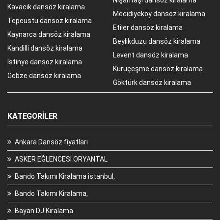
Kavacık dansöz kiralama
Mecidiyeköy dansöz kiralama
Tepeustu dansoz kiralama
Etiler dansöz kiralama
Kaynarca dansöz kiralama
Beylikduzu dansöz kiralama
Kandilli dansöz kiralama
Levent dansöz kiralama
İstinye dansoz kiralama
Kuruçeşme dansöz kiralama
Gebze dansöz kiralama
Göktürk dansöz kiralama
KATEGORILER
Ankara Dansöz fiyatları
ASKER EĞLENCESİ ORYANTAL
Bando Takımı Kiralama istanbul,
Bando Takımı Kiralama,
Bayan DJ Kiralama