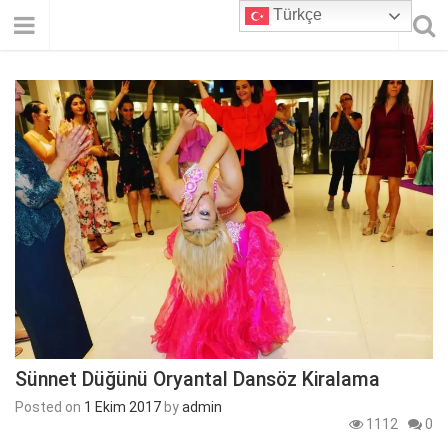
Türkçe
Sünnet Düğünü Oryantal Dansöz Kiralama
Posted on
1 Ekim 2017
by
admin
1112
0