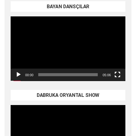
BAYAN DANSÇILAR
Video
oynatıcı
00:00
05:06
DABRUKA ORYANTAL SHOW
Video
oynatıcı