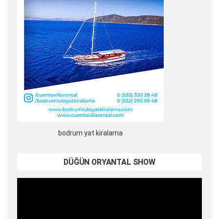
bodrum yat kiralama
DÜĞÜN ORYANTAL SHOW
Video
oynatıcı