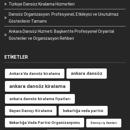
Türkiye Dansöz Kiralama Hizmetleri
Dansöz Organizasyon: Profesyonel, Etkileyici ve Unutulmaz
Gösterilerin Tamamı
Ankara Dansöz Hizmeti: Başkentte Profesyonel Oryantal
Gösteriler ve Organizasyon Rehberi
ETIKETLER
ankara dansöz
Ankara'da dansöz kiralama
ankara dansöz kiralama
ankara dansöz kiralama fiyatları
Bayan Dansçı Kiralama
bekarlığa veda partisi
Bekarlığa Veda Partisi Organizasyonu
Dansçı iş ilanları