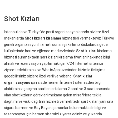
Shot Kızları
İstanbul’da ve Türkiye’de parti organizasyonlarında sizlere özel
mekanlarda
Shot kızları kiralama
hizmetleri vermekteyiz Türkiye
geneli organizasyon hizmeti sunan şirketimiz diskolarda gece
kulüplerinde bari ve eğlence merkezlerinde
Shot kızları
kiralama
hizmeti sunmaktadır şart kızları kiralama fiyatları hakkında bilgi
almak ve rezervasyon yaptırmak için 7/24 İnternet sitemizi
ziyaret edebilirsiniz ve WhatsApp üzerinden bizimle iletişime
geçebilirsiniz sizlere özel yerli ve yabancı
Shot kızları
organizasyonu
için sizde hemen İnternet sitemizden bilgi
alabilirsiniz çalışma saatleri ortalama 2 saat ve 3 saat arasında
olan shot kızların görevleri mekana gelen misafirlere tekila
dağıtımı ve viski dağıtımı hizmeti vermektedir şart kızları yanı sıra
sigara barmen ve Bay Bayan garsonlar bulunmaktadır bilgi ve
rezervasyon için hemen sitemizi ziyaret ediniz ve yukarıda