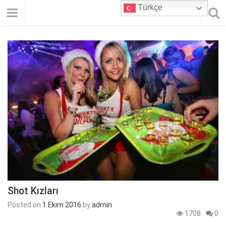
Türkçe
Shot Kızları
Posted on
1 Ekim 2016
by
admin
1708
0