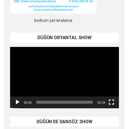
bodrum yat kiralama
DÜĞÜN ORYANTAL SHOW
Video
oynatıcı
00:00
02:34
DÜĞÜN DE DANSÖZ SHOW