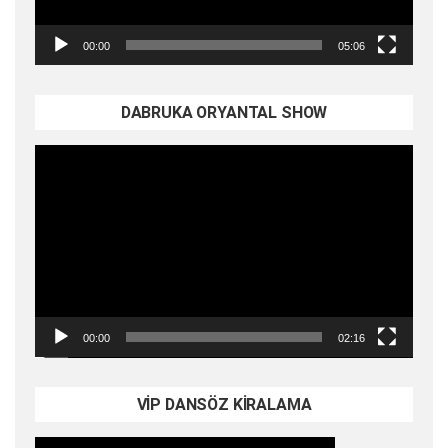
00:00
05:06
DABRUKA ORYANTAL SHOW
Video
oynatıcı
00:00
02:16
VİP DANSÖZ KİRALAMA