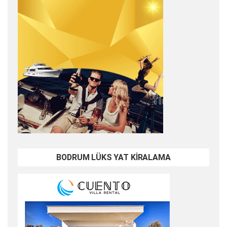
BODRUM LÜKS YAT KİRALAMA