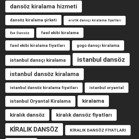
dansöz kiralama hizmeti
dansöz kiralama şirketi
erotik dansçı kiralama fiyatları
fasıl ekibi kiralama
Eve Dansöz
fasıl ekibi kiralama fiyatları
gogo dansçı kiralama
istanbul dansöz
istanbul dansçı kiralama
istanbul dansöz kiralama
istanbul dansöz kiralama fiyatları
istanbul oryantal
kiralama
istanbul Oryantal Kiralama
kiralık dansöz
kiralık dansöz fiyatları
KİRALIK DANSÖZ
KİRALIK DANSÖZ FİYATLARI