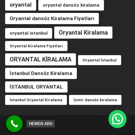
oryantal
oryantal dansöz kiralama
Oryantal dansöz Kiralama Fiyatları
Oryantal Kiralama
oryantal istanbul
Oryantal Kiralama Fiyatları
ORYANTAL KİRALAMA
Oryantal İstanbul
İstanbul Dansöz Kiralama
İSTANBUL ORYANTAL
İstanbul Oryantal Kiralama
İzmir dansöz kiralama
HEMEN ARA