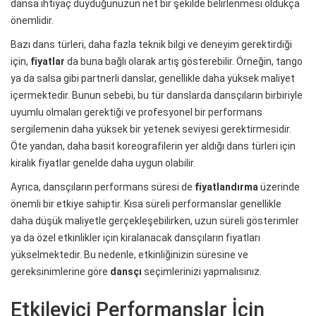
dansa ihtiyaç duyduğunuzun net bir şekilde belirlenmesi oldukça
önemlidir.
Bazı dans türleri, daha fazla teknik bilgi ve deneyim gerektirdiği
için,
fiyatlar
da buna bağlı olarak artış gösterebilir. Örneğin, tango
ya da salsa gibi partnerli danslar, genellikle daha yüksek maliyet
içermektedir. Bunun sebebi, bu tür danslarda dansçıların birbiriyle
uyumlu olmaları gerektiği ve profesyonel bir performans
sergilemenin daha yüksek bir yetenek seviyesi gerektirmesidir.
Öte yandan, daha basit koreografilerin yer aldığı dans türleri için
kiralık fiyatlar genelde daha uygun olabilir.
Ayrıca, dansçıların performans süresi de
fiyatlandırma
üzerinde
önemli bir etkiye sahiptir. Kısa süreli performanslar genellikle
daha düşük maliyetle gerçekleşebilirken, uzun süreli gösterimler
ya da özel etkinlikler için kiralanacak dansçıların fiyatları
yükselmektedir. Bu nedenle, etkinliğinizin süresine ve
gereksinimlerine göre
dansçı
seçimlerinizi yapmalısınız.
Etkileyici Performanslar İçin