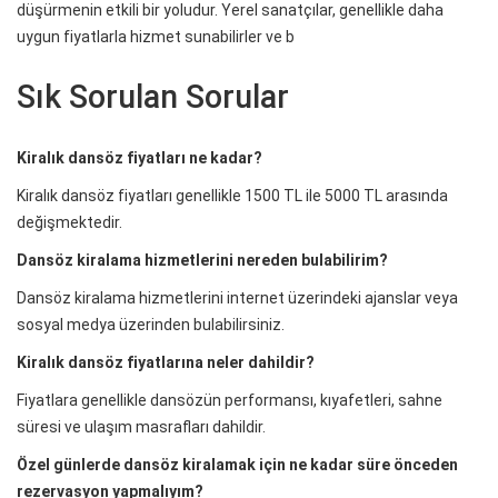
düşürmenin etkili bir yoludur. Yerel sanatçılar, genellikle daha
uygun fiyatlarla hizmet sunabilirler ve b
Sık Sorulan Sorular
Kiralık dansöz fiyatları ne kadar?
Kiralık dansöz fiyatları genellikle 1500 TL ile 5000 TL arasında
değişmektedir.
Dansöz kiralama hizmetlerini nereden bulabilirim?
Dansöz kiralama hizmetlerini internet üzerindeki ajanslar veya
sosyal medya üzerinden bulabilirsiniz.
Kiralık dansöz fiyatlarına neler dahildir?
Fiyatlara genellikle dansözün performansı, kıyafetleri, sahne
süresi ve ulaşım masrafları dahildir.
Özel günlerde dansöz kiralamak için ne kadar süre önceden
rezervasyon yapmalıyım?