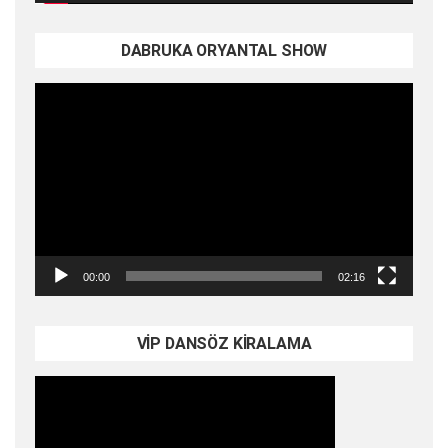
DABRUKA ORYANTAL SHOW
Video
oynatıcı
00:00
02:16
VİP DANSÖZ KİRALAMA