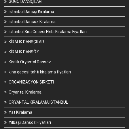
GOGO DANSÇILARI
İstanbul Dansçı Kiralama
İstanbul Dansöz Kiralama
İstanbul Sıra Gecesi Ekibi Kiralama Fiyatları
KİRALIK DANSÇILAR
KİRALIK DANSÖZ
Kiralık Oryantal Dansöz
kına gecesi tahtı kiralama fiyatları
ORGANİZASYON ŞİRKETİ
Oryantal Kiralama
ORYANTAL KİRALAMA İSTANBUL
Yat Kiralama
Yılbaşı Dansöz Fiyatları