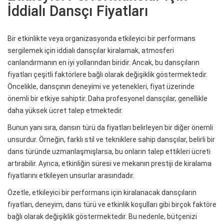
İddialı Dansçı Fiyatları
Bir etkinlikte veya organizasyonda etkileyici bir performans
sergilemek için iddialı dansçılar kiralamak, atmosferi
canlandırmanın en iyi yollarından biridir. Ancak, bu dansçıların
fiyatları çeşitli faktörlere bağlı olarak değişiklik göstermektedir.
Öncelikle, dansçının deneyimi ve yetenekleri, fiyat üzerinde
önemli bir etkiye sahiptir. Daha profesyonel dansçılar, genellikle
daha yüksek ücret talep etmektedir.
Bunun yanı sıra, dansın türü da fiyatları belirleyen bir diğer önemli
unsurdur. Örneğin, farklı stil ve tekniklere sahip dansçılar, belirli bir
dans türünde uzmanlaşmışlarsa, bu onların talep ettikleri ücreti
artırabilir. Ayrıca, etkinliğin süresi ve mekanın prestiji de kiralama
fiyatlarını etkileyen unsurlar arasındadır.
Özetle, etkileyici bir performans için kiralanacak dansçıların
fiyatları, deneyim, dans türü ve etkinlik koşulları gibi birçok faktöre
bağlı olarak değişiklik göstermektedir. Bu nedenle, bütçenizi