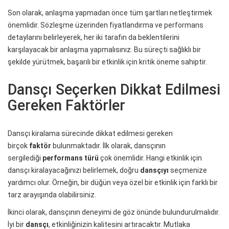
Son olarak, anlaşma yapmadan önce tüm şartları netleştirmek
önemlidir. Sözleşme üzerinden fiyatlandırma ve performans
detaylarını belirleyerek, her iki tarafın da beklentilerini
karşılayacak bir anlaşma yapmalısınız. Bu süreçti sağlıklı bir
şekilde yürütmek, başarılı bir etkinlik için kritik öneme sahiptir.
Dansçı Seçerken Dikkat Edilmesi
Gereken Faktörler
Dansçı kiralama sürecinde dikkat edilmesi gereken
birçok
faktör
bulunmaktadır. İlk olarak, dansçının
sergilediği
performans türü
çok önemlidir. Hangi etkinlik için
dansçı kiralayacağınızı belirlemek, doğru
dansçıyı
seçmenize
yardımcı olur. Örneğin, bir düğün veya özel bir etkinlik için farklı bir
tarz arayışında olabilirsiniz.
İkinci olarak, dansçının deneyimi de göz önünde bulundurulmalıdır.
İyi bir
dansçı
, etkinliğinizin kalitesini artıracaktır. Mutlaka