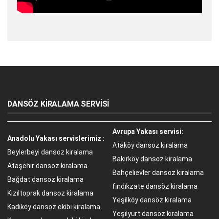
DANSÖZ KİRALAMA SERVİSİ
Avrupa Yakası servisi:
Anadolu Yakası servislerimiz :
Ataköy dansoz kiralama
Beylerbeyi dansoz kiralama
Bakırköy dansoz kiralama
Ataşehir dansoz kiralama
Bahçelievler dansoz kiralama
Bağdat dansoz kiralama
fındıkzate dansöz kiralama
Kızıltoprak dansoz kiralama
Yeşilköy dansöz kiralama
Kadıköy dansoz ekibi kiralama
Yeşilyurt dansöz kiralama