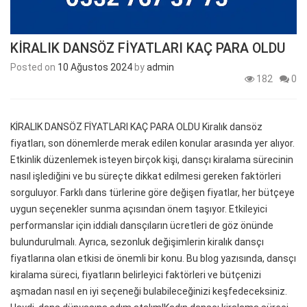
KİRALIK DANSÖZ FİYATLARI KAÇ PARA OLDU
Posted on
10 Ağustos 2024
by
admin
182
0
KİRALIK DANSÖZ FİYATLARI KAÇ PARA OLDU Kiralık dansöz
fiyatları, son dönemlerde merak edilen konular arasında yer alıyor.
Etkinlik düzenlemek isteyen birçok kişi, dansçı kiralama sürecinin
nasıl işlediğini ve bu süreçte dikkat edilmesi gereken faktörleri
sorguluyor. Farklı dans türlerine göre değişen fiyatlar, her bütçeye
uygun seçenekler sunma açısından önem taşıyor. Etkileyici
performanslar için iddialı dansçıların ücretleri de göz önünde
bulundurulmalı. Ayrıca, sezonluk değişimlerin kiralık dansçı
fiyatlarına olan etkisi de önemli bir konu. Bu blog yazısında, dansçı
kiralama süreci, fiyatların belirleyici faktörleri ve bütçenizi
aşmadan nasıl en iyi seçeneği bulabileceğinizi keşfedeceksiniz.