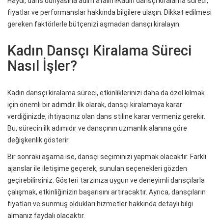
Haydi, dans dünyasına adım atalım!Kadın dansçı kiralama süreci,
fiyatlar ve performanslar hakkında bilgilere ulaşın. Dikkat edilmesi
gereken faktörlerle bütçenizi aşmadan dansçı kiralayın.
Kadın Dansçı Kiralama Süreci
Nasıl İşler?
Kadın dansçı kiralama süreci, etkinliklerinizi daha da özel kılmak
için önemli bir adımdır. İlk olarak, dansçı kiralamaya karar
verdiğinizde, ihtiyacınız olan dans stiline karar vermeniz gerekir.
Bu, sürecin ilk adımıdır ve dansçının uzmanlık alanına göre
değişkenlik gösterir.
Bir sonraki aşama ise, dansçı seçiminizi yapmak olacaktır. Farklı
ajanslar ile iletişime geçerek, sunulan seçenekleri gözden
geçirebilirsiniz. Gösteri tarzınıza uygun ve deneyimli dansçılarla
çalışmak, etkinliğinizin başarısını artıracaktır. Ayrıca, dansçıların
fiyatları ve sunmuş oldukları hizmetler hakkında detaylı bilgi
almanız faydalı olacaktır.