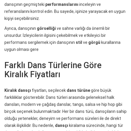
dansçının geçmişteki
performanslarını
inceleyin ve
referanslarını kontrol edin. Bu sayede, işinize yarayacak en uygun
kişiyi seçebilirsiniz.
Ayrıca, dansçının
görselliği
ve sahne varlığı da önemli bir
unsurdur. İzleyicilerin ilgisini çekebilmek ve etkileyici bir
performans sergilemek için dansçının
stil
ve
görgü
kurallarına
uygun olması gere
Farklı Dans Türlerine Göre
Kiralık Fiyatları
Kiralık dansçı
fiyatları, seçilecek
dans türüne
göre büyük
farklılıklar gösterebilir. Dans türleri arasında geleneksel halk
dansları, modern ve çağdaş danslar, tango, salsa ve hip hop gibi
birçok seçenek bulunmaktadır. Her bir dans türü, dansçıların sahip
olduğu yetenekler, deneyim ve performans süreleri ile de direkt
olarak ilişkilidir. Bu nedenle,
dansçı
kiralama sürecinde, hangi tür