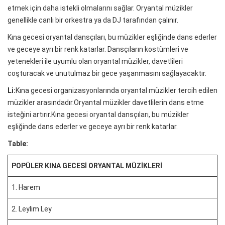
etmek için daha istekli olmalarını sağlar. Oryantal müzikler
genellikle canlı bir orkestra ya da DJ tarafından çalınır.
Kına gecesi oryantal dansçıları, bu müzikler eşliğinde dans ederler
ve geceye ayrı bir renk katarlar. Dansçıların kostümleri ve
yetenekleri ile uyumlu olan oryantal müzikler, davetlileri
coşturacak ve unutulmaz bir gece yaşanmasını sağlayacaktır.
Li:
Kına gecesi organizasyonlarında oryantal müzikler tercih edilen
müzikler arasındadır.Oryantal müzikler davetlilerin dans etme
isteğini artırır.Kına gecesi oryantal dansçıları, bu müzikler
eşliğinde dans ederler ve geceye ayrı bir renk katarlar.
Table:
POPÜLER KINA GECESI ORYANTAL MÜZIKLERI
1. Harem
2. Leylim Ley