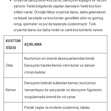
Oryantal dansçısının kostümü, dansçının kişiliğini ve tarzını
yansıtır. Farklı bölgelerde yapılan dansların farklı kostüm
stilleri vardır. Örneğin Mısır oryantal dansı, daha geleneksel
ve klasik tarzdadır ve kostümler genellikle altın ve gümüş
rengi, işlemeler ve pul detaylarıyla süslenmiştir. Türk
oryantal dansı ise daha renkli ve canlı kostümlerle tanınır.
KOSTÜM
AÇIKLAMA
ÖĞESI
Kostümün en önemli aksesuarlarından biridir.
Ziller
Dansçının hareketlerine ritim katar ve dansın
ritmini belirler.
Dansçının belinde kullanılan kemer, kostümün
Kemer
tamamlayıcı bir parçasıdır ve dansçının figürlerini
vurgulamada önemli bir rol oynar.
Parlak taşlar ve incilerle süslenmiş takılar,