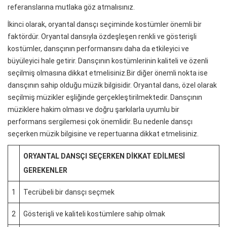
referanslarına mutlaka göz atmalısınız.
İkinci olarak, oryantal dansçı seçiminde kostümler önemli bir
faktördür. Oryantal dansıyla özdeşleşen renkli ve gösterişli
kostümler, dansçının performansını daha da etkileyici ve
büyüleyici hale getirir. Dansçının kostümlerinin kaliteli ve özenli
seçilmiş olmasına dikkat etmelisiniz.Bir diğer önemli nokta ise
dansçının sahip olduğu müzik bilgisidir. Oryantal dans, özel olarak
seçilmiş müzikler eşliğinde gerçekleştirilmektedir. Dansçının
müziklere hakim olması ve doğru şarkılarla uyumlu bir
performans sergilemesi çok önemlidir. Bu nedenle dansçı
seçerken müzik bilgisine ve repertuarına dikkat etmelisiniz.
ORYANTAL DANSÇI SEÇERKEN DIKKAT EDILMESI
GEREKENLER
1
Tecrübeli bir dansçı seçmek
2
Gösterişli ve kaliteli kostümlere sahip olmak