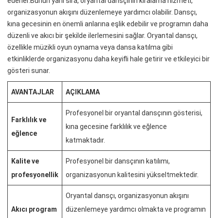
ederler.Bunun yanı sıra, oryantal dansçının kiralama hizmeti,
organizasyonun akışını düzenlemeye yardımcı olabilir. Dansçı,
kına gecesinin en önemli anlarına eşlik edebilir ve programın daha
düzenli ve akıcı bir şekilde ilerlemesini sağlar. Oryantal dansçı,
özellikle müzikli oyun oynama veya dansa katılma gibi
etkinliklerde organizasyonu daha keyifli hale getirir ve etkileyici bir
gösteri sunar.
AVANTAJLAR
AÇIKLAMA
Profesyonel bir oryantal dansçının gösterisi,
Farklılık ve
kına gecesine farklılık ve eğlence
eğlence
katmaktadır.
Kalite ve
Profesyonel bir dansçının katılımı,
profesyonellik
organizasyonun kalitesini yükseltmektedir.
Oryantal dansçı, organizasyonun akışını
Akıcı program
düzenlemeye yardımcı olmakta ve programın