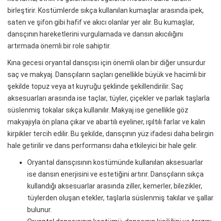
birleştirir. Kostümlerde sıkça kullanılan kumaşlar arasında ipek,
saten ve şifon gibi hafif ve akıcı olanlar yer alır. Bu kumaşlar,
dansçının hareketlerini vurgulamada ve dansın akıcılığını
artırmada önemli bir role sahiptir.
Kına gecesi oryantal dansçısı için önemli olan bir diğer unsurdur
saç ve makyaj. Dansçıların saçları genellikle büyük ve hacimli bir
şekilde topuz veya at kuyruğu şeklinde şekillendirilir. Saç
aksesuarları arasında ise taçlar, tüyler, çiçekler ve parlak taşlarla
süslenmiş tokalar sıkça kullanılır. Makyaj ise genellikle göz
makyajıyla ön plana çıkar ve abartılı eyeliner, ışıltılı farlar ve kalın
kirpikler tercih edilir. Bu şekilde, dansçının yüz ifadesi daha belirgin
hale getirilir ve dans performansı daha etkileyici bir hale gelir.
Oryantal dansçısının kostümünde kullanılan aksesuarlar
ise dansın enerjisini ve estetiğini artırır. Dansçıların sıkça
kullandığı aksesuarlar arasında ziller, kemerler, bilezikler,
tüylerden oluşan etekler, taşlarla süslenmiş takılar ve şallar
bulunur.