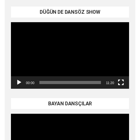
DÜĞÜN DE DANSÖZ SHOW
Video
oynatıcı
00:00
11:20
BAYAN DANSÇILAR
Video
oynatıcı