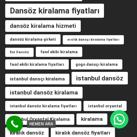
Dansöz kiralama fiyatları
dansöz kiralama hizmeti
dansöz kiralama şirketi
erotik dansçı kiralama fiyatları
fasıl ekibi kiralama
Eve Dansöz
fasıl ekibi kiralama fiyatları
gogo dansçı kiralama
istanbul dansöz
istanbul dansçı kiralama
istanbul dansöz kiralama
istanbul dansöz kiralama fiyatları
istanbul oryantal
kiralama
istanbul Oryantal Kiralama
HEMEN ARA
kiralık dansöz
kiralık dansöz fiyatları