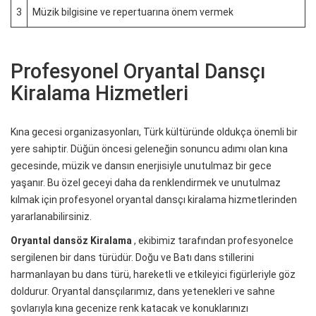
3
Müzik bilgisine ve repertuarına önem vermek
Profesyonel Oryantal Dansçı
Kiralama Hizmetleri
Kına gecesi organizasyonları, Türk kültüründe oldukça önemli bir
yere sahiptir. Düğün öncesi geleneğin sonuncu adımı olan kına
gecesinde, müzik ve dansın enerjisiyle unutulmaz bir gece
yaşanır. Bu özel geceyi daha da renklendirmek ve unutulmaz
kılmak için profesyonel oryantal dansçı kiralama hizmetlerinden
yararlanabilirsiniz.
Oryantal dansöz Kiralama
, ekibimiz tarafından profesyonelce
sergilenen bir dans türüdür. Doğu ve Batı dans stillerini
harmanlayan bu dans türü, hareketli ve etkileyici figürleriyle göz
doldurur. Oryantal dansçılarımız, dans yetenekleri ve sahne
şovlarıyla kına gecenize renk katacak ve konuklarınızı