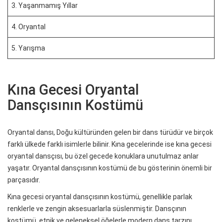
3. Yaşanmamış Yıllar
4. Oryantal
5. Yarışma
Kına Gecesi Oryantal
Dansçısının Kostümü
Oryantal dansı, Doğu kültüründen gelen bir dans türüdür ve birçok
farklı ülkede farklı isimlerle bilinir. Kına gecelerinde ise kına gecesi
oryantal dansçısı, bu özel gecede konuklara unutulmaz anlar
yaşatır. Oryantal dansçısının kostümü de bu gösterinin önemli bir
parçasıdır.
Kına gecesi oryantal dansçısının kostümü, genellikle parlak
renklerle ve zengin aksesuarlarla süslenmiştir. Dansçının
kostümü, etnik ve geleneksel öğelerle modern dans tarzını