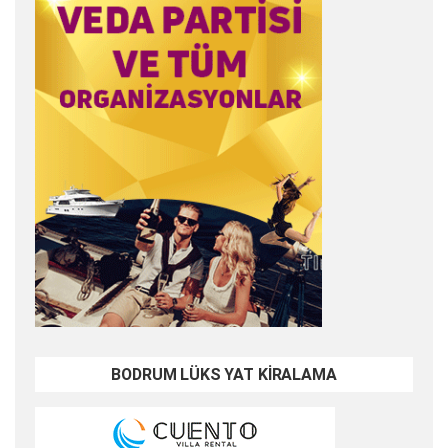
BODRUM LÜKS YAT KİRALAMA