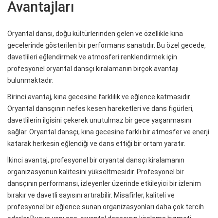
Avantajları
Oryantal dansı, doğu kültürlerinden gelen ve özellikle kına
gecelerinde gösterilen bir performans sanatıdır. Bu özel gecede,
davetlileri eğlendirmek ve atmosferi renklendirmek için
profesyonel oryantal dansçı kiralamanın birçok avantajı
bulunmaktadır.
Birinci avantaj, kına gecesine farklılık ve eğlence katmasıdır.
Oryantal dansçının nefes kesen hareketleri ve dans figürleri,
davetlilerin ilgisini çekerek unutulmaz bir gece yaşanmasını
sağlar. Oryantal dansçı, kına gecesine farklı bir atmosfer ve enerji
katarak herkesin eğlendiği ve dans ettiği bir ortam yaratır.
İkinci avantaj, profesyonel bir oryantal dansçı kiralamanın
organizasyonun kalitesini yükseltmesidir. Profesyonel bir
dansçının performansı, izleyenler üzerinde etkileyici bir izlenim
bırakır ve davetli sayısını artırabilir. Misafirler, kaliteli ve
profesyonel bir eğlence sunan organizasyonları daha çok tercih