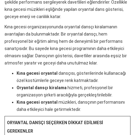
şekilde performans sergileyerek davetlileri eğlendirirler. Özellikle
kına gecesi müzikleri eşliğinde yapılan oryantal dans gösterisi,
geceye enerji ve canlılık katar.
Kına gecesi organizasyonunda oryantal dansçı kiralamanın
avantajları da bulunmaktadır. Bir oryantal dansçı, hem
profesyonel bir eğitim almış hem de deneyimli bir performans
sanatçısıdır. Bu sayede kına gecesi programının daha etkileyici
olmasını sağlar. Dansçının gösterisi, davetliler arasında eşsiz bir
atmosfer yaratır ve geceyi daha unutulmaz kılar.
Kına gecesi oryantal
dansçısı, gösterilerinde kullanacağı
özel kostümlerle geceye renk katmaktadır.
Oryantal dansçı kiralama
hizmeti, profesyonel bir
organizasyon şirketi aracılığıyla gerçekleştirilebilir.
Kına gecesi oryantal
müzikleri, dansçının performansını
daha etkileyici hale getirmektedir.
ORYANTAL DANSÇI SEÇERKEN DIKKAT EDILMESI
GEREKENLER