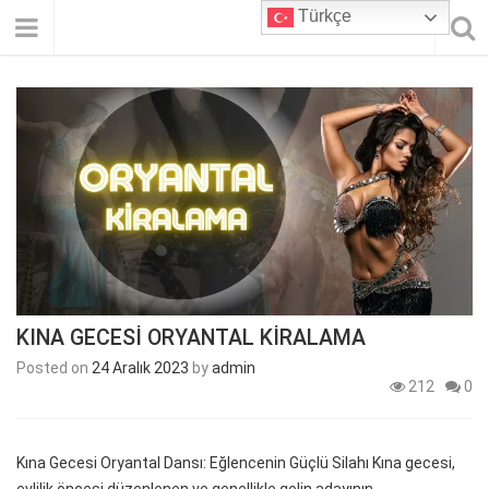
Türkçe
KINA GECESİ ORYANTAL KİRALAMA
Posted on
24 Aralık 2023
by
admin
212
0
Kına Gecesi Oryantal Dansı: Eğlencenin Güçlü Silahı Kına gecesi,