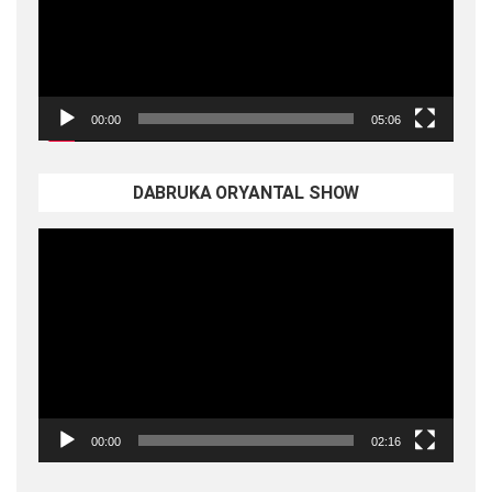
00:00
05:06
DABRUKA ORYANTAL SHOW
Video
oynatıcı
00:00
02:16