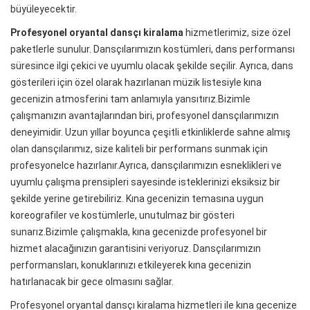
büyüleyecektir.
Profesyonel oryantal dansçı kiralama
hizmetlerimiz, size özel
paketlerle sunulur. Dansçılarımızın kostümleri, dans performansı
süresince ilgi çekici ve uyumlu olacak şekilde seçilir. Ayrıca, dans
gösterileri için özel olarak hazırlanan müzik listesiyle kına
gecenizin atmosferini tam anlamıyla yansıtırız.Bizimle
çalışmanızın avantajlarından biri, profesyonel dansçılarımızın
deneyimidir. Uzun yıllar boyunca çeşitli etkinliklerde sahne almış
olan dansçılarımız, size kaliteli bir performans sunmak için
profesyonelce hazırlanır.Ayrıca, dansçılarımızın esneklikleri ve
uyumlu çalışma prensipleri sayesinde isteklerinizi eksiksiz bir
şekilde yerine getirebiliriz. Kına gecenizin temasına uygun
koreografiler ve kostümlerle, unutulmaz bir gösteri
sunarız.Bizimle çalışmakla, kına gecenizde profesyonel bir
hizmet alacağınızın garantisini veriyoruz. Dansçılarımızın
performansları, konuklarınızı etkileyerek kına gecenizin
hatırlanacak bir gece olmasını sağlar.
Profesyonel oryantal dansçı kiralama hizmetleri ile kına gecenize