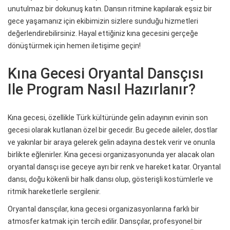
unutulmaz bir dokunuş katın. Dansın ritmine kapılarak eşsiz bir
gece yaşamanız için ekibimizin sizlere sunduğu hizmetleri
değerlendirebilirsiniz. Hayal ettiğiniz kına gecesini gerçeğe
dönüştürmek için hemen iletişime geçin!
Kına Gecesi Oryantal Dansçısı
Ile Program Nasıl Hazırlanır?
Kına gecesi, özellikle Türk kültüründe gelin adayının evinin son
gecesi olarak kutlanan özel bir gecedir. Bu gecede aileler, dostlar
ve yakınlar bir araya gelerek gelin adayına destek verir ve onunla
birlikte eğlenirler. Kına gecesi organizasyonunda yer alacak olan
oryantal dansçı ise geceye ayrı bir renk ve hareket katar. Oryantal
dansı, doğu kökenli bir halk dansı olup, gösterişli kostümlerle ve
ritmik hareketlerle sergilenir.
Oryantal dansçılar, kına gecesi organizasyonlarına farklı bir
atmosfer katmak için tercih edilir. Dansçılar, profesyonel bir