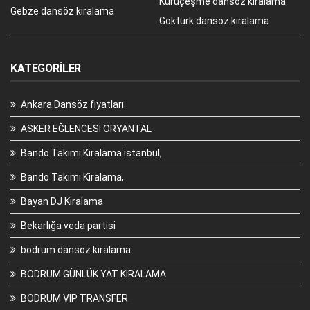
Kuruçeşme dansöz kiralama
Gebze dansöz kiralama
Göktürk dansöz kiralama
KATEGORILER
Ankara Dansöz fiyatları
ASKER EĞLENCESİ ORYANTAL
Bando Takımı Kiralama istanbul,
Bando Takımı Kiralama,
Bayan DJ Kiralama
Bekarlığa veda partisi
bodrum dansöz kiralama
BODRUM GÜNLÜK YAT KİRALAMA
BODRUM VİP TRANSFER