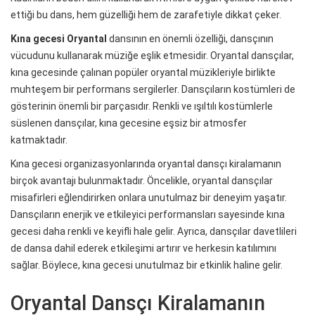
ettiği bu dans, hem güzelliği hem de zarafetiyle dikkat çeker.
Kına gecesi Oryantal
dansının en önemli özelliği, dansçının
vücudunu kullanarak müziğe eşlik etmesidir. Oryantal dansçılar,
kına gecesinde çalınan popüler oryantal müzikleriyle birlikte
muhteşem bir performans sergilerler. Dansçıların kostümleri de
gösterinin önemli bir parçasıdır. Renkli ve ışıltılı kostümlerle
süslenen dansçılar, kına gecesine eşsiz bir atmosfer
katmaktadır.
Kına gecesi organizasyonlarında oryantal dansçı kiralamanın
birçok avantajı bulunmaktadır. Öncelikle, oryantal dansçılar
misafirleri eğlendirirken onlara unutulmaz bir deneyim yaşatır.
Dansçıların enerjik ve etkileyici performansları sayesinde kına
gecesi daha renkli ve keyifli hale gelir. Ayrıca, dansçılar davetlileri
de dansa dahil ederek etkileşimi artırır ve herkesin katılımını
sağlar. Böylece, kına gecesi unutulmaz bir etkinlik haline gelir.
Oryantal Dansçı Kiralamanın