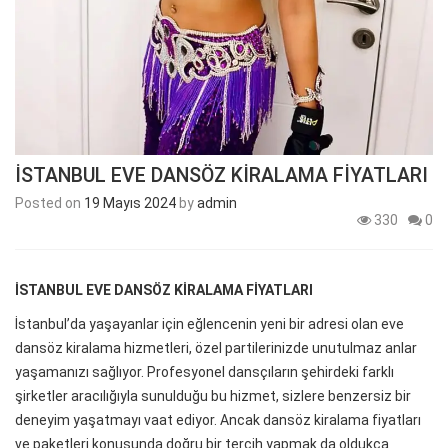
İSTANBUL EVE DANSÖZ KİRALAMA FİYATLARI
Posted on
19 Mayıs 2024
by
admin
330
0
İSTANBUL EVE DANSÖZ KİRALAMA FİYATLARI
İstanbul’da yaşayanlar için eğlencenin yeni bir adresi olan eve
dansöz kiralama hizmetleri, özel partilerinizde unutulmaz anlar
yaşamanızı sağlıyor. Profesyonel dansçıların şehirdeki farklı
şirketler aracılığıyla sunulduğu bu hizmet, sizlere benzersiz bir
deneyim yaşatmayı vaat ediyor. Ancak dansöz kiralama fiyatları
ve paketleri konusunda doğru bir tercih yapmak da oldukça