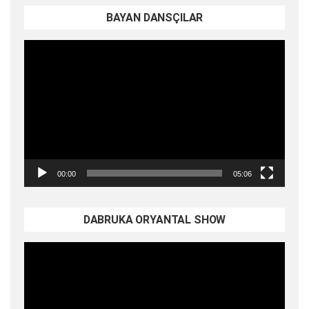
BAYAN DANSÇILAR
Video
oynatıcı
00:00
05:06
DABRUKA ORYANTAL SHOW
Video
oynatıcı