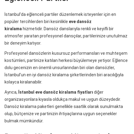
İstanbul’da eğlenceli partiler düzenlemek isteyenler için en
popüler tercihlerden biri kesinlikle
eve dansöz
kiralama
hizmetidir. Dansöz danslarıyla renkli ve keyifli bir
atmosfer yaratan profesyonel dansçılar, partilerinize unutulmaz
bir deneyim katıyor.
Profesyonel dansözlerin kusursuz performansları ve muhteşem
kostümleri, partinize katılan herkesi büyülemeye yetiyor. Eğlence
dolu gecenizin en önemli unsurlarından biri olan dansözler,
İstanbul’un en iyi dansöz kiralama şirketlerinden biri aracılığıyla
kolayca kiralanabilir.
Ayrıca,
İstanbul eve dansöz kiralama fiyatları
diğer
organizasyonlara kıyasla oldukça makul ve uygun düzeydedir.
Dansöz kiralama paketleri genellikle saatlik olarak sunulmakta
olup, bütçenize ve partinizin ihtiyaçlarına uygun seçenekler
bulmak mümkündür.