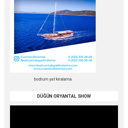
bodrum yat kiralama
DÜĞÜN ORYANTAL SHOW
Video
oynatıcı