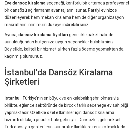
Eve dansöz kiralama
seçeneği, konforlu bir ortamda profesyonel
bir dansözü ağırlamanın avantajlarını sunar. Partiyi evinizde
düzenleyerek hem mekan kiralama hem de diğer organizasyon
masraflarını minimum düzeye indirebilirsiniz.
Ayrıca,
dansöz kiralama fiyatları
genellikle paket halinde
sunulduğundan bütçenize uygun seçenekler bulabilirsiniz.
Böylelikle, kaliteli bir hizmet alırken fazla ödeme yapmaktan da
kaçınmış olursunuz.
İstanbul’da Dansöz Kiralama
Şirketleri
İstanbul
, Türkiye’nin en büyük ve en kalabalık şehri olmasıyla
birlikte, eğlence sektöründe de birçok farklı seçeneğe ev sahipliği
yapmaktadır. Özellikle özel etkinlikler için dansöz kiralama
hizmeti oldukça popüler hale gelmiştir. Dansözler, geleneksel
Türk dansıyla gösterilerini sunarak etkinliklere renk katmaktadır.