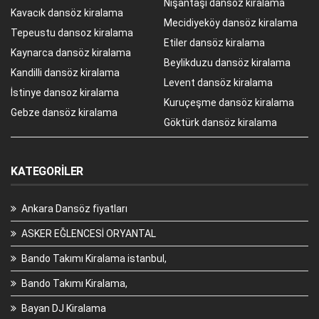
Nişantaşı dansöz kiralama
Kavacık dansöz kiralama
Mecidiyeköy dansöz kiralama
Tepeustu dansoz kiralama
Etiler dansöz kiralama
Kaynarca dansöz kiralama
Beylikduzu dansöz kiralama
Kandilli dansöz kiralama
Levent dansöz kiralama
İstinye dansoz kiralama
Kuruçeşme dansöz kiralama
Gebze dansöz kiralama
Göktürk dansöz kiralama
KATEGORILER
Ankara Dansöz fiyatları
ASKER EĞLENCESİ ORYANTAL
Bando Takımı Kiralama istanbul,
Bando Takımı Kiralama,
Bayan DJ Kiralama