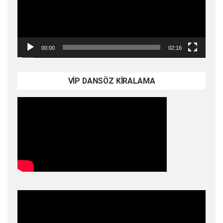
00:00
02:16
VİP DANSÖZ KİRALAMA