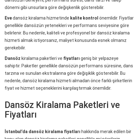
dönemi gibi unsurlara göre değişkenlik gösterebilir.
Eve
dansöz kiralama hizmetinde
kalite kontrol
önemlidir. Fiyatlar
genellikle dansözün yetenekleri ve performans seviyesine göre
belirlenir. Bu nedenle, kaliteli ve profesyonel bir dansöz kiralama
hizmeti almak istiyorsanız, maliyet konusunda esnek olmanız
gerekebilir.
Dansöz
kiralama paketleri ve
fiyatları
geniş bir yelpazeye
sahiptir. Paketler genellikle dansözün performans süresine, dans
tarzına ve sunulan ekstralarına göre değişiklik gösterebilir. Bu
nedenle, dansöz kiralama hizmeti almadan önce farklı şirketlerin
fiyat ve hizmet seçeneklerini karşılaştırmak önemlidir.
Dansöz Kiralama Paketleri ve
Fiyatları
İstanbul’da dansöz kiralama fiyatları
hakkında merak edilen bir
konu olan dansöz kiralama paketleri genellikle müşterilerin