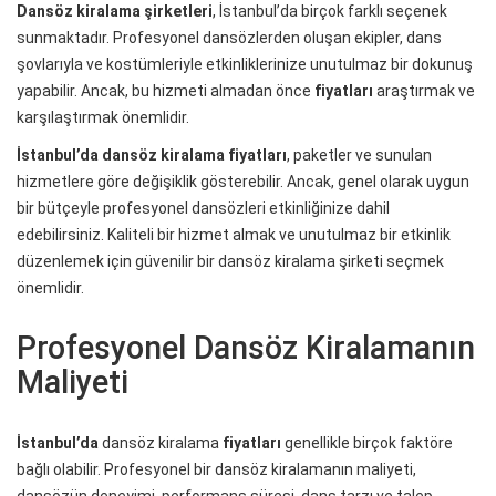
Dansöz kiralama şirketleri
, İstanbul’da birçok farklı seçenek
sunmaktadır. Profesyonel dansözlerden oluşan ekipler, dans
şovlarıyla ve kostümleriyle etkinliklerinize unutulmaz bir dokunuş
yapabilir. Ancak, bu hizmeti almadan önce
fiyatları
araştırmak ve
karşılaştırmak önemlidir.
İstanbul’da dansöz kiralama fiyatları
, paketler ve sunulan
hizmetlere göre değişiklik gösterebilir. Ancak, genel olarak uygun
bir bütçeyle profesyonel dansözleri etkinliğinize dahil
edebilirsiniz. Kaliteli bir hizmet almak ve unutulmaz bir etkinlik
düzenlemek için güvenilir bir dansöz kiralama şirketi seçmek
önemlidir.
Profesyonel Dansöz Kiralamanın
Maliyeti
İstanbul’da
dansöz kiralama
fiyatları
genellikle birçok faktöre
bağlı olabilir. Profesyonel bir dansöz kiralamanın maliyeti,
dansözün deneyimi, performans süresi, dans tarzı ve talep