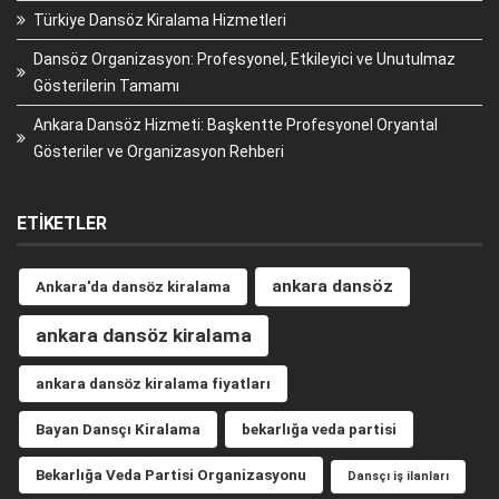
Türkiye Dansöz Kiralama Hizmetleri
Dansöz Organizasyon: Profesyonel, Etkileyici ve Unutulmaz
Gösterilerin Tamamı
Ankara Dansöz Hizmeti: Başkentte Profesyonel Oryantal
Gösteriler ve Organizasyon Rehberi
ETIKETLER
ankara dansöz
Ankara'da dansöz kiralama
ankara dansöz kiralama
ankara dansöz kiralama fiyatları
Bayan Dansçı Kiralama
bekarlığa veda partisi
Bekarlığa Veda Partisi Organizasyonu
Dansçı iş ilanları