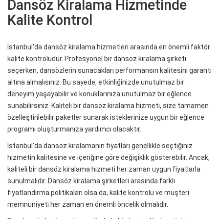
Dansöz Kiralama Hizmetinde
Kalite Kontrol
İstanbul’da dansöz kiralama hizmetleri arasında en önemli faktör
kalite kontrolüdür. Profesyonel bir dansöz kiralama şirketi
seçerken, dansözlerin sunacakları performansın kalitesini garanti
altına almalısınız. Bu sayede, etkinliğinizde unutulmaz bir
deneyim yaşayabilir ve konuklarınıza unutulmaz bir eğlence
sunabilirsiniz. Kaliteli bir dansöz kiralama hizmeti, size tamamen
özelleştirilebilir paketler sunarak isteklerinize uygun bir eğlence
programı oluşturmanıza yardımcı olacaktır.
İstanbul’da dansöz kiralamanın fiyatları genellikle seçtiğiniz
hizmetin kalitesine ve içeriğine göre değişiklik gösterebilir. Ancak,
kaliteli bir dansöz kiralama hizmeti her zaman uygun fiyatlarla
sunulmalıdır. Dansöz kiralama şirketleri arasında farklı
fiyatlandırma politikaları olsa da, kalite kontrolü ve müşteri
memnuniyeti her zaman en önemli öncelik olmalıdır.