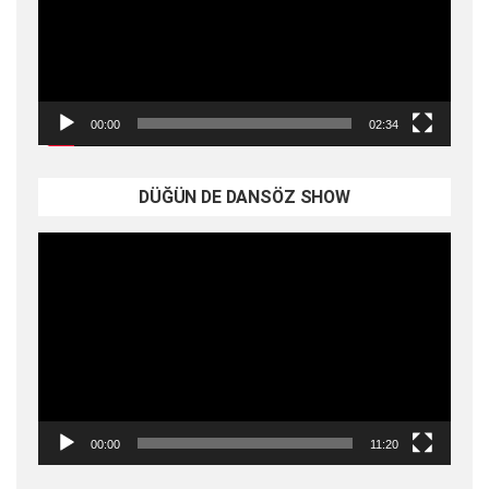
00:00
02:34
DÜĞÜN DE DANSÖZ SHOW
Video
oynatıcı
00:00
11:20