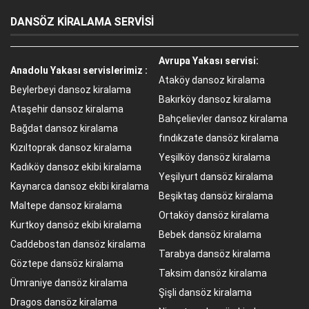
DANSÖZ KİRALAMA SERVİSİ
Avrupa Yakası servisi:
Anadolu Yakası servislerimiz :
Ataköy dansoz kiralama
Beylerbeyi dansoz kiralama
Bakırköy dansoz kiralama
Ataşehir dansoz kiralama
Bahçelievler dansoz kiralama
Bağdat dansoz kiralama
fındıkzate dansöz kiralama
Kızıltoprak dansoz kiralama
Yeşilköy dansöz kiralama
Kadıköy dansoz ekibi kiralama
Yeşilyurt dansöz kiralama
Kaynarca dansoz ekibi kiralama
Beşiktaş dansöz kiralama
Maltepe dansoz kiralama
Ortaköy dansöz kiralama
Kurtkoy dansöz ekibi kiralama
Bebek dansöz kiralama
Caddebostan dansöz kiralama
Tarabya dansöz kiralama
Göztepe dansöz kiralama
Taksim dansöz kiralama
Ümraniye dansöz kiralama
Şişli dansöz kiralama
Dragos dansöz kiralama