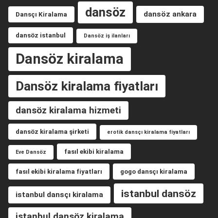
dansöz
dansöz ankara
Dansçı Kiralama
dansöz istanbul
Dansöz iş ilanları
Dansöz kiralama
Dansöz kiralama fiyatları
dansöz kiralama hizmeti
dansöz kiralama şirketi
erotik dansçı kiralama fiyatları
fasıl ekibi kiralama
Eve Dansöz
fasıl ekibi kiralama fiyatları
gogo dansçı kiralama
istanbul dansöz
istanbul dansçı kiralama
istanbul dansöz kiralama