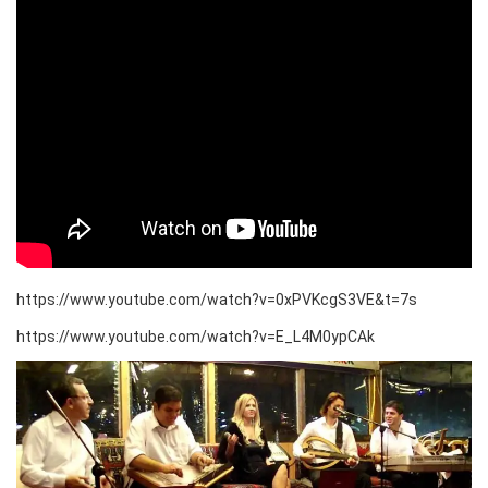
https://www.youtube.com/watch?v=0xPVKcgS3VE&t=7s
https://www.youtube.com/watch?v=E_L4M0ypCAk