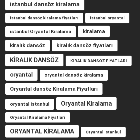
istanbul dansöz kiralama
istanbul dansöz kiralama fiyatları
istanbul oryantal
kiralama
istanbul Oryantal Kiralama
kiralık dansöz
kiralık dansöz fiyatları
KİRALIK DANSÖZ
KİRALIK DANSÖZ FİYATLARI
oryantal
oryantal dansöz kiralama
Oryantal dansöz Kiralama Fiyatları
Oryantal Kiralama
oryantal istanbul
Oryantal Kiralama Fiyatları
ORYANTAL KİRALAMA
Oryantal İstanbul