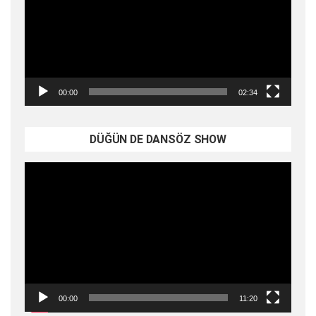
00:00
02:34
DÜĞÜN DE DANSÖZ SHOW
Video
oynatıcı
00:00
11:20