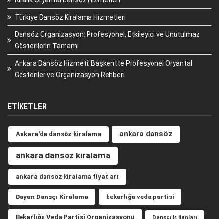
Türkiye Dansöz Kiralama Hizmetleri
Dansöz Organizasyon: Profesyonel, Etkileyici ve Unutulmaz
Gösterilerin Tamamı
Ankara Dansöz Hizmeti: Başkentte Profesyonel Oryantal
Gösteriler ve Organizasyon Rehberi
ETIKETLER
ankara dansöz
Ankara'da dansöz kiralama
ankara dansöz kiralama
ankara dansöz kiralama fiyatları
Bayan Dansçı Kiralama
bekarlığa veda partisi
Bekarlığa Veda Partisi Organizasyonu
Dansçı iş ilanları