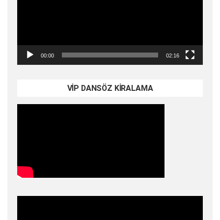
00:00
02:16
VİP DANSÖZ KİRALAMA