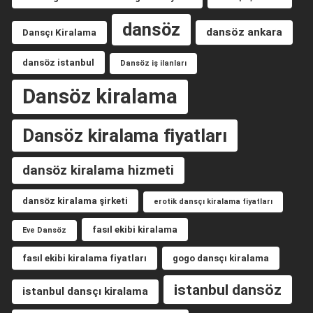
dansöz
dansöz ankara
Dansçı Kiralama
dansöz istanbul
Dansöz iş ilanları
Dansöz kiralama
Dansöz kiralama fiyatları
dansöz kiralama hizmeti
dansöz kiralama şirketi
erotik dansçı kiralama fiyatları
fasıl ekibi kiralama
Eve Dansöz
fasıl ekibi kiralama fiyatları
gogo dansçı kiralama
istanbul dansöz
istanbul dansçı kiralama