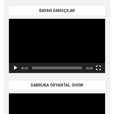
BAYAN DANSÇILAR
Video
oynatıcı
00:00
05:06
DABRUKA ORYANTAL SHOW
Video
oynatıcı