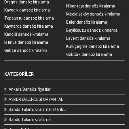
Dragos dansöz kiralama
Nişantaşı dansöz kiralama
Kavacık dansöz kiralama
Mecidiyeköy dansöz kiralama
Tepeustu dansoz kiralama
Etiler dansöz kiralama
Kaynarca dansöz kiralama
Beylikduzu dansöz kiralama
Kandilli dansöz kiralama
Levent dansöz kiralama
İstinye dansoz kiralama
Kuruçeşme dansöz kiralama
Gebze dansöz kiralama
Göktürk dansöz kiralama
KATEGORILER
Ankara Dansöz fiyatları
ASKER EĞLENCESİ ORYANTAL
Bando Takımı Kiralama istanbul,
Bando Takımı Kiralama,