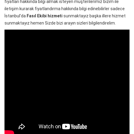
fiyatları hakkında bilgi almak isteyen müşterilerimiz bizim ile
iletişim kurarak fiyatlandırma hakkında bilgi edinebilirler sadece
İstanbul’da
Fasıl Ekibi hizmeti
sunmaktayız başka illere hizmet
sunmaktayız hemen Sizde bizi arayın sizleri bilgilendirelim.