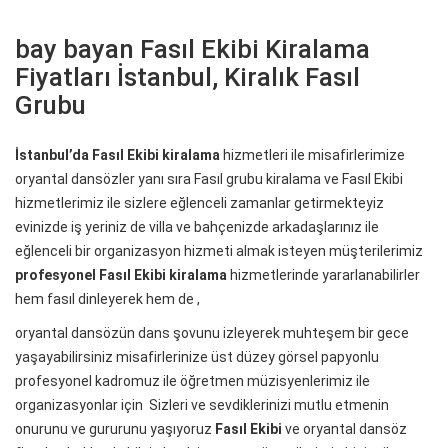
bay bayan Fasıl Ekibi Kiralama
Fiyatları İstanbul, Kiralık Fasıl
Grubu
İstanbul’da Fasıl Ekibi kiralama
hizmetleri ile misafirlerimize
oryantal dansözler yanı sıra Fasıl grubu kiralama ve Fasıl Ekibi
hizmetlerimiz ile sizlere eğlenceli zamanlar getirmekteyiz
evinizde iş yeriniz de villa ve bahçenizde arkadaşlarınız ile
eğlenceli bir organizasyon hizmeti almak isteyen müşterilerimiz
profesyonel Fasıl Ekibi kiralama
hizmetlerinde yararlanabilirler
hem fasıl dinleyerek hem de ,
oryantal dansözün dans şovunu izleyerek muhteşem bir gece
yaşayabilirsiniz misafirlerinize üst düzey görsel papyonlu
profesyonel kadromuz ile öğretmen müzisyenlerimiz ile
organizasyonlar için Sizleri ve sevdiklerinizi mutlu etmenin
onurunu ve gururunu yaşıyoruz
Fasıl Ekibi
ve oryantal dansöz