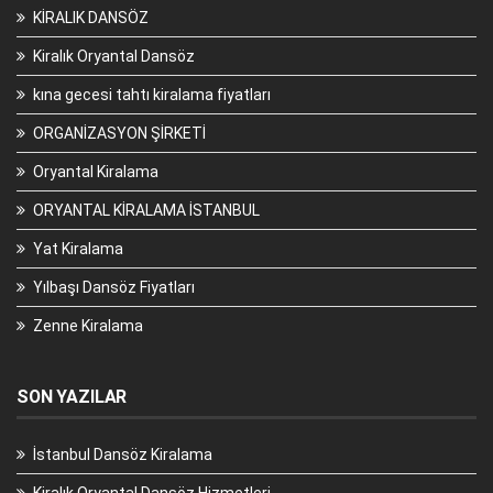
KİRALIK DANSÖZ
Kiralık Oryantal Dansöz
kına gecesi tahtı kiralama fiyatları
ORGANİZASYON ŞİRKETİ
Oryantal Kiralama
ORYANTAL KİRALAMA İSTANBUL
Yat Kiralama
Yılbaşı Dansöz Fiyatları
Zenne Kiralama
SON YAZILAR
İstanbul Dansöz Kiralama
Kiralık Oryantal Dansöz Hizmetleri