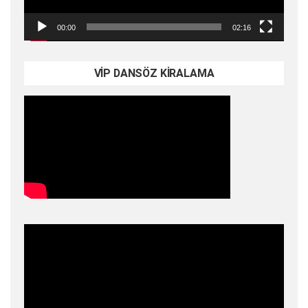
00:00
02:16
VİP DANSÖZ KİRALAMA