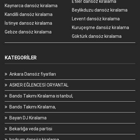
Etiler dansöz kiralama
Kaynarca dansöz kiralama
Beylikduzu dansöz kiralama
Kandilli dansöz kiralama
Levent dansöz kiralama
İstinye dansoz kiralama
Kuruçeşme dansöz kiralama
Gebze dansöz kiralama
Göktürk dansöz kiralama
KATEGORILER
Ankara Dansöz fiyatları
ASKER EĞLENCESİ ORYANTAL
Bando Takımı Kiralama istanbul,
Bando Takımı Kiralama,
Bayan DJ Kiralama
Bekarlığa veda partisi
bodrum dansöz kiralama