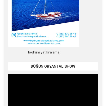
bodrum yat kiralama
DÜĞÜN ORYANTAL SHOW
Video
oynatıcı