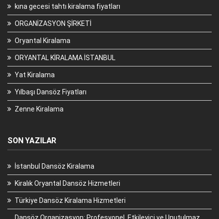
kına gecesi tahtı kiralama fiyatları
ORGANİZASYON ŞİRKETİ
Oryantal Kiralama
ORYANTAL KİRALAMA İSTANBUL
Yat Kiralama
Yılbaşı Dansöz Fiyatları
Zenne Kiralama
SON YAZILAR
İstanbul Dansöz Kiralama
Kiralık Oryantal Dansöz Hizmetleri
Türkiye Dansöz Kiralama Hizmetleri
Dansöz Organizasyon: Profesyonel, Etkileyici ve Unutulmaz