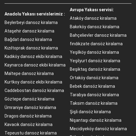
Avrupa Yakası servisi:
Anadolu Yakası servislerimiz :
Ataköy dansoz kiralama
Beylerbeyi dansoz kiralama
Bakırköy dansoz kiralama
Ataşehir dansoz kiralama
Bahçelievler dansoz kiralama
Bağdat dansoz kiralama
fındıkzate dansöz kiralama
Kızıltoprak dansoz kiralama
Yeşilköy dansöz kiralama
Kadıköy dansoz ekibi kiralama
Yeşilyurt dansöz kiralama
Kaynarca dansoz ekibi kiralama
Beşiktaş dansöz kiralama
Maltepe dansoz kiralama
Ortaköy dansöz kiralama
Kurtkoy dansöz ekibi kiralama
Bebek dansöz kiralama
Caddebostan dansöz kiralama
Tarabya dansöz kiralama
Göztepe dansöz kiralama
Taksim dansöz kiralama
Ümraniye dansöz kiralama
Şişli dansöz kiralama
Dragos dansöz kiralama
Nişantaşı dansöz kiralama
Kavacık dansöz kiralama
Mecidiyeköy dansöz kiralama
Tepeustu dansoz kiralama