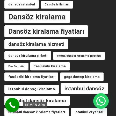
dansöz istanbul
Dansöz iş ilanları
Dansöz kiralama
Dansöz kiralama fiyatları
dansöz kiralama hizmeti
dansöz kiralama şirketi
erotik dansçı kiralama fiyatları
fasıl ekibi kiralama
Eve Dansöz
fasıl ekibi kiralama fiyatları
gogo dansçı kiralama
istanbul dansöz
istanbul dansçı kiralama
istanbul dansöz kiralama
HEMEN ARA
istanbul dansöz kiralama fiyatları
istanbul oryantal