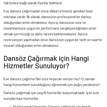
faktörlere bağlı olarak fiyatlar belirlenir.
Eve dansöz çağırmadan önce dikkat etmeniz gereken bazı
noktalar vardır. İlk olarak, dansözün profesyonel bir dansçı
olduğundan emin olmalısınız. Ayrıca, dansözün size ve
misafirlerinize uygun bir performans sergileyeceğinden emin
olmak için müziği ve dans tarzını belirlemelisiniz. Ayrıca
rezervasyon yapmadan önce dansözün uygun bir tarih ve saatte
müsait olduğundan emin olmalısınız.
Dansöz Çağırmak için Hangi
Hizmetler Sunuluyor?
Eve dansöz çağırma fikri size heyecan veriyor mu? O zaman
hangi hizmetlerin sunulduğunu öğrenmek için doğru yerdesiniz!
Dansöz çağırmak için çeşitli hizmetler bulunmaktadır. İşte size
sunulan bazı hizmetler:
Profesyonel Dansçılar: Dansöz çağırmak için tercih