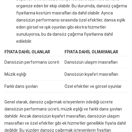
organize eden bir ekip olabilir. Bu durumda, dansöz çağırma
fiyatlarına kostüm masrafları da dahil olabilir. Ayrıca
dansözün performansı sırasında özel efektler, dansa eşlik
eden görsel ve ışık oyunları gibi ekstra hizmetler
sunuluyorsa, bu da dansöz çağırma fiyatlarına dahil
edilebilir.
FIYATA DAHIL OLANLAR
FIYATA DAHIL OLMAYANLAR
Dansözün performans ücreti
Dansözün ulaşım masrafları
Müzik eşliği
Dansözün kıyafet masrafları
Farklı dans şovları
Özel efektler ve görsel oyunlar
Genel olarak, dansöz çağırmak isteyenlerin ödediği ücrete
dansözün performans ücreti, müzik eşliği ve farklı dans şovları
dahildir. Ancak dansözün kıyafet masrafları, dansözün ulaşım
masrafları ve özel efektler gibi ek hizmetler genellikle fiyata dahil
değildir. Bu yüzden dansöz çağırmak isteyenlerin fiyatları