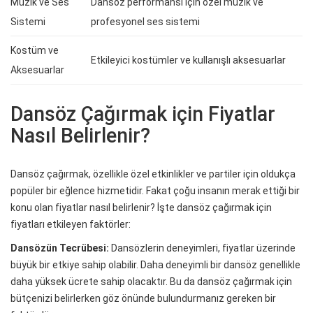
Müzik ve Ses
Dansöz performansı için özel müzik ve
Sistemi
profesyonel ses sistemi
Kostüm ve
Etkileyici kostümler ve kullanışlı aksesuarlar
Aksesuarlar
Dansöz Çağırmak için Fiyatlar
Nasıl Belirlenir?
Dansöz çağırmak, özellikle özel etkinlikler ve partiler için oldukça
popüler bir eğlence hizmetidir. Fakat çoğu insanın merak ettiği bir
konu olan fiyatlar nasıl belirlenir? İşte dansöz çağırmak için
fiyatları etkileyen faktörler:
Dansözün Tecrübesi:
Dansözlerin deneyimleri, fiyatlar üzerinde
büyük bir etkiye sahip olabilir. Daha deneyimli bir dansöz genellikle
daha yüksek ücrete sahip olacaktır. Bu da dansöz çağırmak için
bütçenizi belirlerken göz önünde bulundurmanız gereken bir