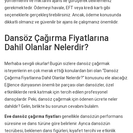
yöntemlerini ve miktarını ajans ile görüşerek belirlemeniz
gerekmektedir. Ödemeyi havale, EFT veya kredi kartı gibi
seçeneklerle gerçekleştirebilirsiniz. Ancak, ödeme konusunda
dikkatli olmanız ve güvenilir bir ajans ile çalışmanız önemlidir.
Dansöz Çağırma Fiyatlarına
Dahil Olanlar Nelerdir?
Merhaba sevgili okurlar! Bugün sizlere dansöz çağırmak
isteyenlerin en çok merak ettiği konulardan biri olan “Dansöz
Çağırma Fiyatlarına Dahil Olanlar Nelerdir?” konusunu ele alacağız.
Eğlence dünyasının önemli bir parçası olan dansözler, özel
etkinliklerde renk katmak için tercih edilen profesyonel
dansçılardır. Peki, dansöz çağırmak için ödenen ücrete neler
dahildir? Gelin, birlikte bu sorunun cevabını bulalım.
Eve dansöz çağırma fiyatları
genellikle dansözün performans
süresine ve dans türüne göre belirlenir. Ayrıca dansözün
tecrübesi, beklenen dans figürleri, kıyafet tercihi ve etkinlik