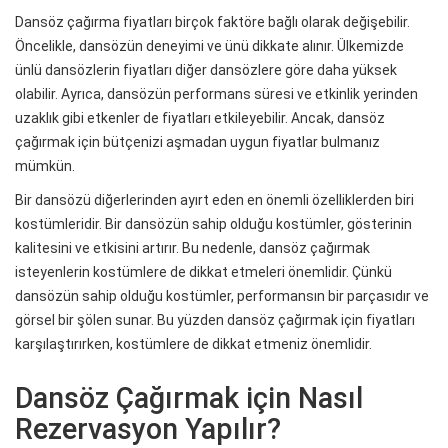
Dansöz çağırma fiyatları birçok faktöre bağlı olarak değişebilir.
Öncelikle, dansözün deneyimi ve ünü dikkate alınır. Ülkemizde
ünlü dansözlerin fiyatları diğer dansözlere göre daha yüksek
olabilir. Ayrıca, dansözün performans süresi ve etkinlik yerinden
uzaklık gibi etkenler de fiyatları etkileyebilir. Ancak, dansöz
çağırmak için bütçenizi aşmadan uygun fiyatlar bulmanız
mümkün.
Bir dansözü diğerlerinden ayırt eden en önemli özelliklerden biri
kostümleridir. Bir dansözün sahip olduğu kostümler, gösterinin
kalitesini ve etkisini artırır. Bu nedenle, dansöz çağırmak
isteyenlerin kostümlere de dikkat etmeleri önemlidir. Çünkü
dansözün sahip olduğu kostümler, performansın bir parçasıdır ve
görsel bir şölen sunar. Bu yüzden dansöz çağırmak için fiyatları
karşılaştırırken, kostümlere de dikkat etmeniz önemlidir.
Dansöz Çağırmak için Nasıl
Rezervasyon Yapılır?