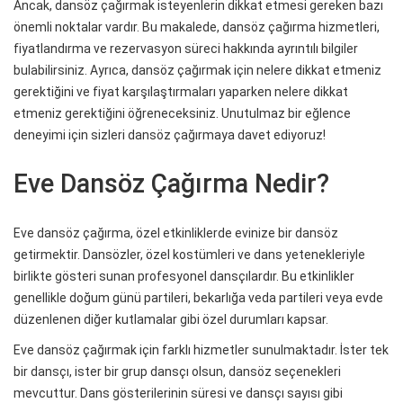
Ancak, dansöz çağırmak isteyenlerin dikkat etmesi gereken bazı
önemli noktalar vardır. Bu makalede, dansöz çağırma hizmetleri,
fiyatlandırma ve rezervasyon süreci hakkında ayrıntılı bilgiler
bulabilirsiniz. Ayrıca, dansöz çağırmak için nelere dikkat etmeniz
gerektiğini ve fiyat karşılaştırmaları yaparken nelere dikkat
etmeniz gerektiğini öğreneceksiniz. Unutulmaz bir eğlence
deneyimi için sizleri dansöz çağırmaya davet ediyoruz!
Eve Dansöz Çağırma Nedir?
Eve dansöz çağırma, özel etkinliklerde evinize bir dansöz
getirmektir. Dansözler, özel kostümleri ve dans yetenekleriyle
birlikte gösteri sunan profesyonel dansçılardır. Bu etkinlikler
genellikle doğum günü partileri, bekarlığa veda partileri veya evde
düzenlenen diğer kutlamalar gibi özel durumları kapsar.
Eve dansöz çağırmak için farklı hizmetler sunulmaktadır. İster tek
bir dansçı, ister bir grup dansçı olsun, dansöz seçenekleri
mevcuttur. Dans gösterilerinin süresi ve dansçı sayısı gibi