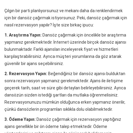
Çılgın bir parti planlıyorsunuz ve mekanı daha da renklendirmek
için bir dansöz çağırmak istiyorsunuz. Peki, dansöz çağırmak için
nasıl rezervasyon yapılır? İşte size birkaç ipucu:
1. Araştırma Yapın:
Dansöz çağırmak için öncelikle bir araştırma
yapmanız gerekmektedir. İnternet üzerinde birçok dansöz ajansı
bulunmaktadır. Farklı ajansları inceleyerek fiyat ve hizmetleri
karşılaştırabilirsiniz. Ayrıca müşteri yorumlarına da göz atarak
güvenilir bir ajans seçebilirsiniz.
2. Rezervasyon Yapın:
Beğendiğiniz bir dansöz ajansı bulduktan
sonra rezervasyon yapmanız gerekmektedir. Ajans ile iletişime
geçerek tarih, saat ve süre gibi detayları belirleyebilirsiniz. Ayrıca
dansözün sizden istediği şartları da mutlaka öğrenmelisiniz.
Rezervasyonunuzu mümkün olduğunca erken yapmanız önerilir,
çünkü dansözlerin programları sıklıkla dolu olabilmektedir.
3. Ödeme Yapın:
Dansöz çağırmak için rezervasyon yaptığınız
ajans genellikle bir ön ödeme talep etmektedir. Ödeme