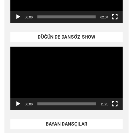
00:00
02:34
DÜĞÜN DE DANSÖZ SHOW
Video
oynatıcı
00:00
11:20
BAYAN DANSÇILAR