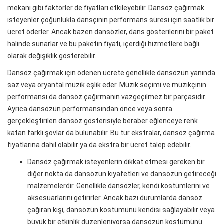
mekanı gibi faktörler de fiyatları etkileyebilir. Dansöz çağırmak
isteyenler çoğunlukla dansçının performans süresi için saatlik bir
ücret öderler. Ancak bazen dansözler, dans gösterilerini bir paket
halinde sunarlar ve bu paketin fiyatı, içerdiği hizmetlere bağlı
olarak değişiklik gösterebilir.
Dansöz çağırmak için ödenen ücrete genellikle dansözün yanında
saz veya oryantal müzik eşlik eder. Müzik seçimi ve müzikçinin
performansı da dansöz çağırmanın vazgeçilmez bir parçasıdır.
Ayrıca dansözün performansından önce veya sonra
gerçekleştirilen dansöz gösterisiyle beraber eğlenceye renk
katan farklı şovlar da bulunabilir. Bu tür ekstralar, dansöz çağırma
fiyatlarına dahil olabilir ya da ekstra bir ücret talep edebilir.
Dansöz çağırmak isteyenlerin dikkat etmesi gereken bir
diğer nokta da dansözün kıyafetleri ve dansözün getireceği
malzemelerdir. Genellikle dansözler, kendi kostümlerini ve
aksesuarlarını getirirler. Ancak bazı durumlarda dansöz
çağıran kişi, dansözün kostümünü kendisi sağlayabilir veya
büyük bir etkinlik düzenleniyorsa dansözün kostümünü