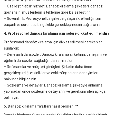
deneyimli ve yetenekli dansözleri sizin için temin eder.
– Özelleştirilebilir hizmet: Dansöz kiralama şirketleri, dansöz
gösterisini müşterilerin isteklerine göre kişiselleştirir.
– Güvenilirlik: Profesyonel bir şirketle çalışarak, etkinliğinizin
başarılı ve sorunsuz bir şekilde gerçekleşmesini sağlarsınız.
4. Profesyonel dansöz kiralama için nelere dikkat edilmelidir?
Profesyonel dansöz kiralama için dikkat edilmesi gerekenler
şunlardır:
– Deneyimli dansözler: Dansöz kiralama şirketinin, deneyimli ve
eğitimli dansözler sağladığından emin olun.
– Referanslar ve müşteri görüşleri: Şirketin daha önce
gerçekleştirdiği etkinlikler ve eski müşterilerin deneyimleri
hakkında bilgi edinin.
– Sözleşme ve detaylar: Dansöz kiralama şirketiyle anlaşma
yapmadan önce sözleşme detaylarını ve gereksinimleri açıkça
belirleyin.
5. Dansöz kiralama fiyatları nasıl belirlenir?