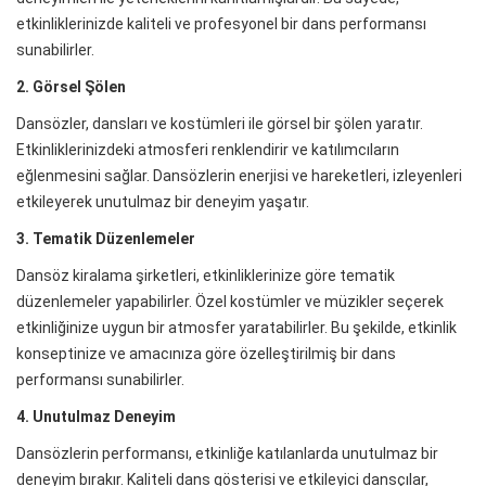
etkinliklerinizde kaliteli ve profesyonel bir dans performansı
sunabilirler.
2. Görsel Şölen
Dansözler, dansları ve kostümleri ile görsel bir şölen yaratır.
Etkinliklerinizdeki atmosferi renklendirir ve katılımcıların
eğlenmesini sağlar. Dansözlerin enerjisi ve hareketleri, izleyenleri
etkileyerek unutulmaz bir deneyim yaşatır.
3. Tematik Düzenlemeler
Dansöz kiralama şirketleri, etkinliklerinize göre tematik
düzenlemeler yapabilirler. Özel kostümler ve müzikler seçerek
etkinliğinize uygun bir atmosfer yaratabilirler. Bu şekilde, etkinlik
konseptinize ve amacınıza göre özelleştirilmiş bir dans
performansı sunabilirler.
4. Unutulmaz Deneyim
Dansözlerin performansı, etkinliğe katılanlarda unutulmaz bir
deneyim bırakır. Kaliteli dans gösterisi ve etkileyici dansçılar,