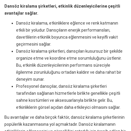
Dansöz kiralama şirketleri, etkinlik düzenleyicilerine çeşitli
avantajlar sağlar.
Dansöz kiralama, etkinliklere eğlence ve renk katmanın
etkili bir yoludur. Dansçıların enerjik performansları,
davetlilerin etkinlik boyunca eğlenmesini ve keyifli vakit
geçirmesini sağlar.
Dansöz kiralama şirketleri, dansçıları kusursuz bir şekilde
organize etme ve koordine etme sorumluluğunu üstlenir.
Bu, etkinlik düzenleyicilerinin performans süreciyle
ilgilenme zorunluluğunu ortadan kaldırır ve daha rahat bir
deneyim sunar.
Profesyonel dansçılar, dansöz kiralama şirketleri
tarafından sağlanan hizmetlerle birlikte genellikle çeşitli
sahne kostümleri ve aksesuarlarıyla birlikte gelir. Bu,
etkinliklerin görsel açıdan daha etkileyici olmasını sağlar.
Bu avantajlar ve daha birçok faktör, dansöz kiralama şirketlerinin
popülerlik kazanmasına yol açmaktadır. Dansöz kiralamanın