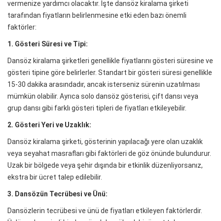
vermenize yardımcı olacaktır. İşte dansöz kiralama şirketi
tarafından fiyatların belirlenmesine etki eden bazı önemli
faktörler:
1. Gösteri Süresi ve Tipi:
Dansöz kiralama şirketleri genellikle fiyatlarını gösteri süresine ve
gösteri tipine göre belirlerler. Standart bir gösteri süresi genellikle
15-30 dakika arasındadır, ancak isterseniz sürenin uzatılması
mümkün olabilir. Ayrıca solo dansöz gösterisi, çift dansı veya
grup dansı gibi farklı gösteri tipleri de fiyatları etkileyebilir.
2. Gösteri Yeri ve Uzaklık:
Dansöz kiralama şirketi, gösterinin yapılacağı yere olan uzaklık
veya seyahat masrafları gibi faktörleri de göz önünde bulundurur.
Uzak bir bölgede veya şehir dışında bir etkinlik düzenliyorsanız,
ekstra bir ücret talep edilebilir.
3. Dansözün Tecrübesi ve Ünü:
Dansözlerin tecrübesi ve ünü de fiyatları etkileyen faktörlerdir.