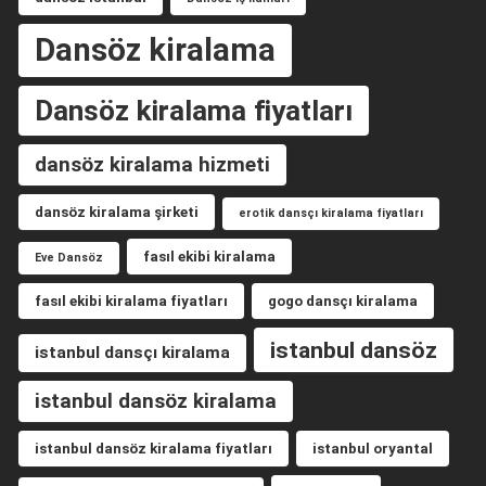
Dansöz kiralama
Dansöz kiralama fiyatları
dansöz kiralama hizmeti
dansöz kiralama şirketi
erotik dansçı kiralama fiyatları
fasıl ekibi kiralama
Eve Dansöz
fasıl ekibi kiralama fiyatları
gogo dansçı kiralama
istanbul dansöz
istanbul dansçı kiralama
istanbul dansöz kiralama
istanbul dansöz kiralama fiyatları
istanbul oryantal