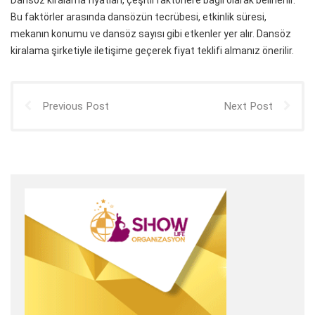
Dansöz kiralama fiyatları, çeşitli faktörlere bağlı olarak belirlenir.
Bu faktörler arasında dansözün tecrübesi, etkinlik süresi,
mekanın konumu ve dansöz sayısı gibi etkenler yer alır. Dansöz
kiralama şirketiyle iletişime geçerek fiyat teklifi almanız önerilir.
Previous Post
Next Post