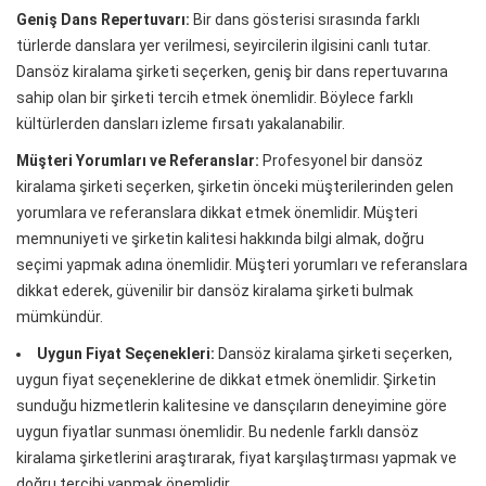
Geniş Dans Repertuvarı:
Bir dans gösterisi sırasında farklı
türlerde danslara yer verilmesi, seyircilerin ilgisini canlı tutar.
Dansöz kiralama şirketi seçerken, geniş bir dans repertuvarına
sahip olan bir şirketi tercih etmek önemlidir. Böylece farklı
kültürlerden dansları izleme fırsatı yakalanabilir.
Müşteri Yorumları ve Referanslar:
Profesyonel bir dansöz
kiralama şirketi seçerken, şirketin önceki müşterilerinden gelen
yorumlara ve referanslara dikkat etmek önemlidir. Müşteri
memnuniyeti ve şirketin kalitesi hakkında bilgi almak, doğru
seçimi yapmak adına önemlidir. Müşteri yorumları ve referanslara
dikkat ederek, güvenilir bir dansöz kiralama şirketi bulmak
mümkündür.
Uygun Fiyat Seçenekleri:
Dansöz kiralama şirketi seçerken,
uygun fiyat seçeneklerine de dikkat etmek önemlidir. Şirketin
sunduğu hizmetlerin kalitesine ve dansçıların deneyimine göre
uygun fiyatlar sunması önemlidir. Bu nedenle farklı dansöz
kiralama şirketlerini araştırarak, fiyat karşılaştırması yapmak ve
doğru tercihi yapmak önemlidir.