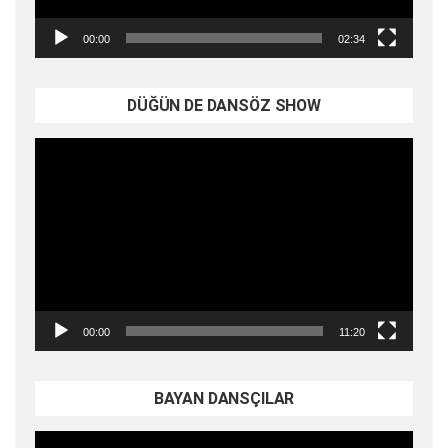
00:00
02:34
DÜĞÜN DE DANSÖZ SHOW
Video
oynatıcı
00:00
11:20
BAYAN DANSÇILAR
Video