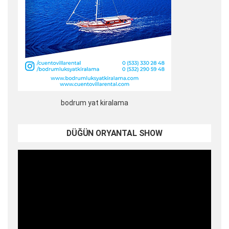
bodrum yat kiralama
DÜĞÜN ORYANTAL SHOW
Video
oynatıcı