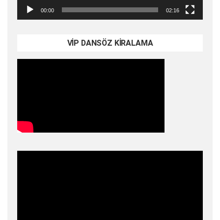
00:00
02:16
VİP DANSÖZ KİRALAMA