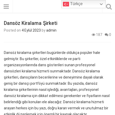
Türkçe
Dansöz Kiralama Şirketi
Posted on
4 Eylül 2023
by
admin
187
0
Dansöz kiralama şirketleri bugünlerde oldukça popüler hale
gelmiştir. Bu şirketler, özel etkinliklerde ve parti
organizasyonlarında dans gösterileri sunan profesyonel
dansözleri kiralama hizmeti sunmaktadır. Dansöz kiralama
şirketleri, dansçıların becerilerine ve deneyimine dayalı olarak
geniş bir dansçı portföyü sunmaktadır. Bu yazıda, dansöz
kiralama şirketlerinin nasıl işlediği, avantajları, profesyonel
dansöz kiralama için dikkat edilmesi gerekenler ve fiyatların nasıl
belirlendiği gibi konuları ele alacağız. Dansöz kiralama hizmeti
arayan herkes için bu yazı, doğru kararı vermek ve unutulmaz bir
etkinlik düzenlemek için önemli bir kaynak olacaktır.