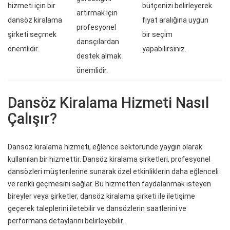
hizmeti için bir
bütçenizi belirleyerek
artırmak için
dansöz kiralama
fiyat aralığına uygun
profesyonel
şirketi seçmek
bir seçim
dansçılardan
önemlidir.
yapabilirsiniz.
destek almak
önemlidir.
Dansöz Kiralama Hizmeti Nasıl
Çalışır?
Dansöz kiralama hizmeti, eğlence sektöründe yaygın olarak
kullanılan bir hizmettir. Dansöz kiralama şirketleri, profesyonel
dansözleri müşterilerine sunarak özel etkinliklerin daha eğlenceli
ve renkli geçmesini sağlar. Bu hizmetten faydalanmak isteyen
bireyler veya şirketler, dansöz kiralama şirketi ile iletişime
geçerek taleplerini iletebilir ve dansözlerin saatlerini ve
performans detaylarını belirleyebilir.