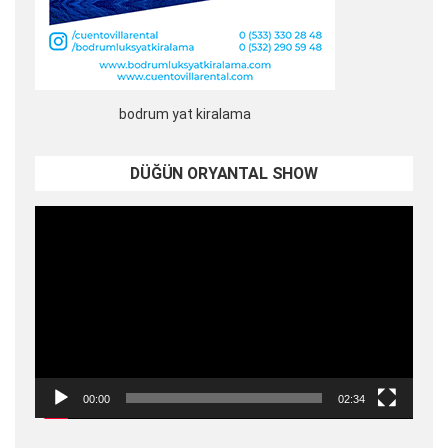
bodrum yat kiralama
DÜĞÜN ORYANTAL SHOW
Video
oynatıcı
00:00
02:34