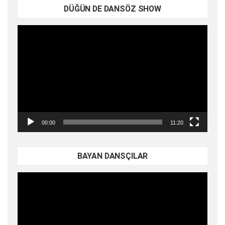
DÜĞÜN DE DANSÖZ SHOW
Video
oynatıcı
00:00
11:20
BAYAN DANSÇILAR
Video
oynatıcı