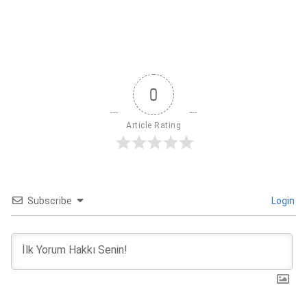
0
Article Rating
Subscribe
Login