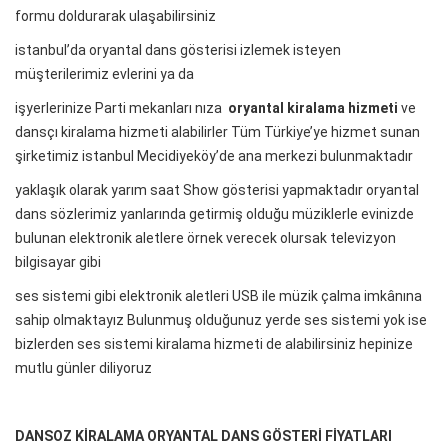
formu doldurarak ulaşabilirsiniz
istanbul’da oryantal dans gösterisi izlemek isteyen
müşterilerimiz evlerini ya da
işyerlerinize Parti mekanları nıza
oryantal kiralama hizmeti
ve
dansçı kiralama hizmeti alabilirler Tüm Türkiye’ye hizmet sunan
şirketimiz istanbul Mecidiyeköy’de ana merkezi bulunmaktadır
yaklaşık olarak yarım saat Show gösterisi yapmaktadır oryantal
dans sözlerimiz yanlarında getirmiş olduğu müziklerle evinizde
bulunan elektronik aletlere örnek verecek olursak televizyon
bilgisayar gibi
ses sistemi gibi elektronik aletleri USB ile müzik çalma imkânına
sahip olmaktayız Bulunmuş olduğunuz yerde ses sistemi yok ise
bizlerden ses sistemi kiralama hizmeti de alabilirsiniz hepinize
mutlu günler diliyoruz
DANSOZ KİRALAMA ORYANTAL DANS GÖSTERİ FİYATLARI