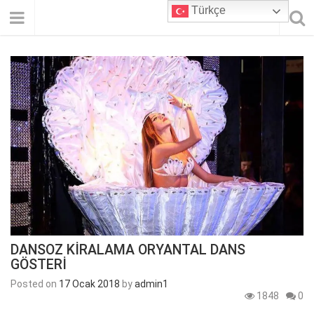
Türkçe
DANSOZ KİRALAMA ORYANTAL DANS
GÖSTERİ
Posted on
17 Ocak 2018
by
admin1
1848
0