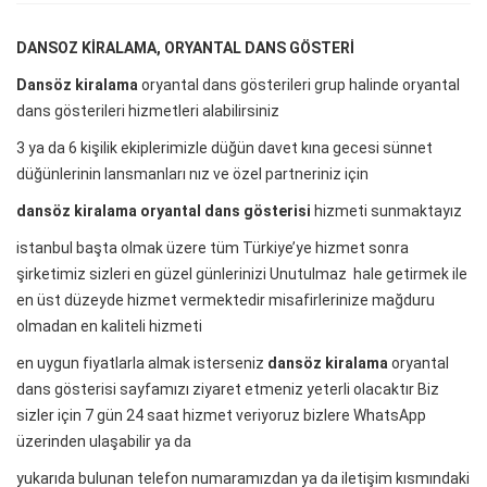
DANSOZ KİRALAMA, ORYANTAL DANS GÖSTERİ
Dansöz kiralama
oryantal dans gösterileri grup halinde oryantal
dans gösterileri hizmetleri alabilirsiniz
3 ya da 6 kişilik ekiplerimizle düğün davet kına gecesi sünnet
düğünlerinin lansmanları nız ve özel partneriniz için
dansöz kiralama oryantal dans gösterisi
hizmeti sunmaktayız
istanbul başta olmak üzere tüm Türkiye’ye hizmet sonra
şirketimiz sizleri en güzel günlerinizi Unutulmaz hale getirmek ile
en üst düzeyde hizmet vermektedir misafirlerinize mağduru
olmadan en kaliteli hizmeti
en uygun fiyatlarla almak isterseniz
dansöz kiralama
oryantal
dans gösterisi sayfamızı ziyaret etmeniz yeterli olacaktır Biz
sizler için 7 gün 24 saat hizmet veriyoruz bizlere WhatsApp
üzerinden ulaşabilir ya da
yukarıda bulunan telefon numaramızdan ya da iletişim kısmındaki