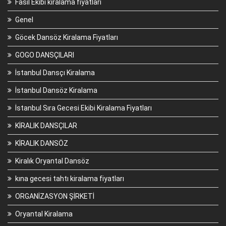
Fasıl Ekibi kiralama fiyatları
Genel
Göcek Dansöz Kiralama Fiyatları
GOGO DANSÇILARI
İstanbul Dansçı Kiralama
İstanbul Dansöz Kiralama
İstanbul Sıra Gecesi Ekibi Kiralama Fiyatları
KİRALIK DANSÇILAR
KİRALIK DANSÖZ
Kiralık Oryantal Dansöz
kına gecesi tahtı kiralama fiyatları
ORGANİZASYON ŞİRKETİ
Oryantal Kiralama