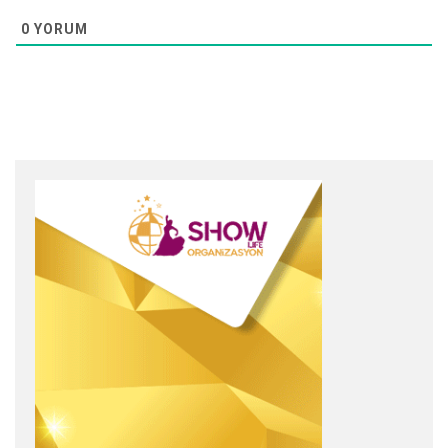
0
YORUM