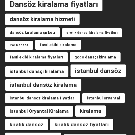
Dansöz kiralama fiyatları
dansöz kiralama hizmeti
dansöz kiralama şirketi
erotik dansçı kiralama fiyatları
fasıl ekibi kiralama
Eve Dansöz
fasıl ekibi kiralama fiyatları
gogo dansçı kiralama
istanbul dansöz
istanbul dansçı kiralama
istanbul dansöz kiralama
istanbul dansöz kiralama fiyatları
istanbul oryantal
kiralama
istanbul Oryantal Kiralama
kiralık dansöz
kiralık dansöz fiyatları