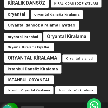
KİRALIK DANSÖZ
KİRALIK DANSÖZ FİYATLARI
oryantal
oryantal dansöz kiralama
Oryantal dansöz Kiralama Fiyatları
Oryantal Kiralama
oryantal istanbul
Oryantal Kiralama Fiyatları
ORYANTAL KİRALAMA
Oryantal İstanbul
İstanbul Dansöz Kiralama
İSTANBUL ORYANTAL
İstanbul Oryantal Kiralama
İzmir dansöz kiralama