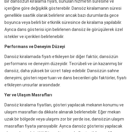
Bir dansözün kiralama fiyatı, sunulan hizmetin süresine ve
içeriğine göre değişiklik gösterebilir. Dansöz kiralamanın süresi
genellikle saatlik olarak belirlenir ancak bazı durumlarda gece
boyunca veya belirli bir etkinlik süresince de kiralama yapılabilir.
Ayrıca dans gösterisi için belirlenen dansöz ile görüşülerek özel
istekler ve içerikleri belirlenebilir.
Performans ve Deneyim Düzeyi
Dansöz kiralamada fiyatı etkileyen bir diğer faktör, dansözün
performans ve deneyim düzeyidir. Tecrübeli ve ün kazanmış bir
dansöz, daha yüksek bir ücret talep edebilir. Dansözün sahne
deneyimi, gösteri repertuarı ve dans becerileri gibi faktörler, fiyatı
etkileyen unsurlar arasındadır.
Yer ve Ulaşım Masrafları
Dansöz kiralama fiyatları, gösteri yapılacak mekanın konumu ve
ulaşım masrafları da dikkate alınarak belirlenebilir. Eğer mekan
uzak bir bölgede veya ulaşımı zor bir yerde ise, dansözün ulaşım
masrafları fiyata yansıyabilir. Ayrıca dansöz gösterisi yapılacak