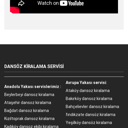
DANSÖZ KİRALAMA SERVİSİ
Avrupa Yakası servisi:
Anadolu Yakası servislerimiz :
Ataköy dansoz kiralama
Beylerbeyi dansoz kiralama
Bakırköy dansoz kiralama
Ataşehir dansoz kiralama
Bahçelievler dansoz kiralama
Bağdat dansoz kiralama
fındıkzate dansöz kiralama
Kızıltoprak dansoz kiralama
Yeşilköy dansöz kiralama
Kadıköy dansoz ekibi kiralama