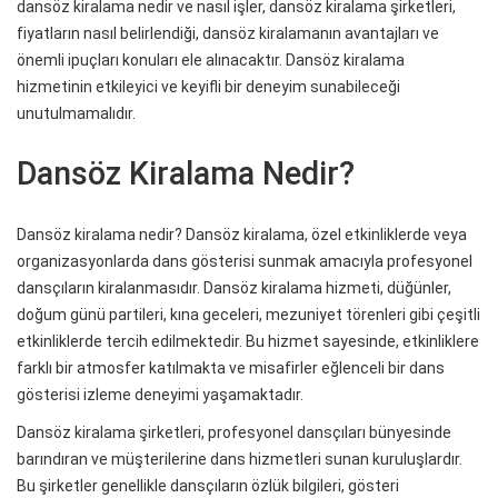
dansöz kiralama nedir ve nasıl işler, dansöz kiralama şirketleri,
fiyatların nasıl belirlendiği, dansöz kiralamanın avantajları ve
önemli ipuçları konuları ele alınacaktır. Dansöz kiralama
hizmetinin etkileyici ve keyifli bir deneyim sunabileceği
unutulmamalıdır.
Dansöz Kiralama Nedir?
Dansöz kiralama nedir? Dansöz kiralama, özel etkinliklerde veya
organizasyonlarda dans gösterisi sunmak amacıyla profesyonel
dansçıların kiralanmasıdır. Dansöz kiralama hizmeti, düğünler,
doğum günü partileri, kına geceleri, mezuniyet törenleri gibi çeşitli
etkinliklerde tercih edilmektedir. Bu hizmet sayesinde, etkinliklere
farklı bir atmosfer katılmakta ve misafirler eğlenceli bir dans
gösterisi izleme deneyimi yaşamaktadır.
Dansöz kiralama şirketleri, profesyonel dansçıları bünyesinde
barındıran ve müşterilerine dans hizmetleri sunan kuruluşlardır.
Bu şirketler genellikle dansçıların özlük bilgileri, gösteri