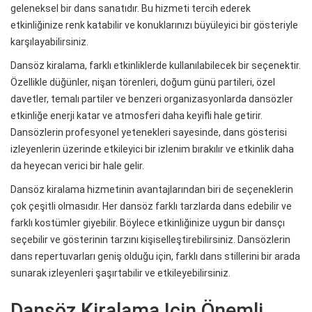
geleneksel bir dans sanatıdır. Bu hizmeti tercih ederek
etkinliğinize renk katabilir ve konuklarınızı büyüleyici bir gösteriyle
karşılayabilirsiniz.
Dansöz kiralama, farklı etkinliklerde kullanılabilecek bir seçenektir.
Özellikle düğünler, nişan törenleri, doğum günü partileri, özel
davetler, temalı partiler ve benzeri organizasyonlarda dansözler
etkinliğe enerji katar ve atmosferi daha keyifli hale getirir.
Dansözlerin profesyonel yetenekleri sayesinde, dans gösterisi
izleyenlerin üzerinde etkileyici bir izlenim bırakılır ve etkinlik daha
da heyecan verici bir hale gelir.
Dansöz kiralama hizmetinin avantajlarından biri de seçeneklerin
çok çeşitli olmasıdır. Her dansöz farklı tarzlarda dans edebilir ve
farklı kostümler giyebilir. Böylece etkinliğinize uygun bir dansçı
seçebilir ve gösterinin tarzını kişiselleştirebilirsiniz. Dansözlerin
dans repertuvarları geniş olduğu için, farklı dans stillerini bir arada
sunarak izleyenleri şaşırtabilir ve etkileyebilirsiniz.
Dansöz Kiralama Için Önemli