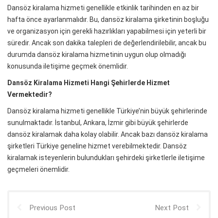
Dansöz kiralama hizmeti genellikle etkinlik tarihinden en az bir
hafta önce ayarlanmalıdır. Bu, dansöz kiralama şirketinin boşluğu
ve organizasyon için gerekli hazırlıkları yapabilmesi için yeterli bir
süredir. Ancak son dakika talepleri de değerlendirilebilir, ancak bu
durumda dansöz kiralama hizmetinin uygun olup olmadığı
konusunda iletişime geçmek önemlidir.
Dansöz Kiralama Hizmeti Hangi Şehirlerde Hizmet
Vermektedir?
Dansöz kiralama hizmeti genellikle Türkiye’nin büyük şehirlerinde
sunulmaktadır. İstanbul, Ankara, İzmir gibi büyük şehirlerde
dansöz kiralamak daha kolay olabilir. Ancak bazı dansöz kiralama
şirketleri Türkiye geneline hizmet verebilmektedir. Dansöz
kiralamak isteyenlerin bulundukları şehirdeki şirketlerle iletişime
geçmeleri önemlidir.
Previous Post
Next Post