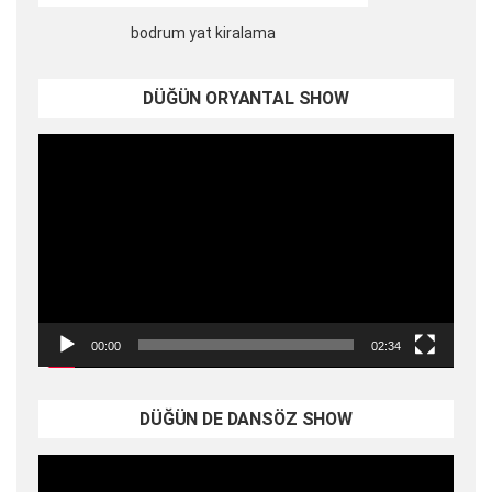
bodrum yat kiralama
DÜĞÜN ORYANTAL SHOW
Video
oynatıcı
00:00
02:34
DÜĞÜN DE DANSÖZ SHOW
Video