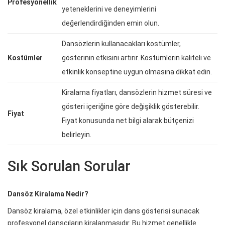
Profesyonellik
yeteneklerini ve deneyimlerini
değerlendirdiğinden emin olun.
Dansözlerin kullanacakları kostümler,
Kostümler
gösterinin etkisini artırır. Kostümlerin kaliteli ve
etkinlik konseptine uygun olmasına dikkat edin.
Kiralama fiyatları, dansözlerin hizmet süresi ve
gösteri içeriğine göre değişiklik gösterebilir.
Fiyat
Fiyat konusunda net bilgi alarak bütçenizi
belirleyin.
Sık Sorulan Sorular
Dansöz Kiralama Nedir?
Dansöz kiralama, özel etkinlikler için dans gösterisi sunacak
profesyonel dansçıların kiralanmasıdır. Bu hizmet genellikle