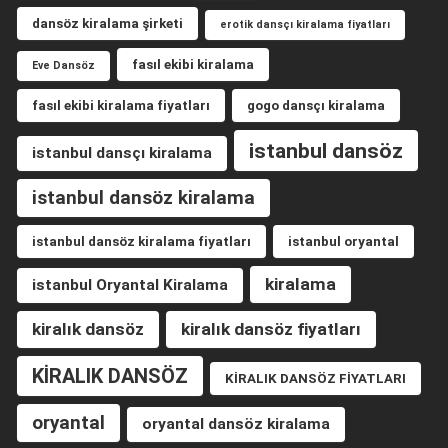
dansöz kiralama şirketi
erotik dansçı kiralama fiyatları
fasıl ekibi kiralama
Eve Dansöz
fasıl ekibi kiralama fiyatları
gogo dansçı kiralama
istanbul dansöz
istanbul dansçı kiralama
istanbul dansöz kiralama
istanbul dansöz kiralama fiyatları
istanbul oryantal
kiralama
istanbul Oryantal Kiralama
kiralık dansöz
kiralık dansöz fiyatları
KİRALIK DANSÖZ
KİRALIK DANSÖZ FİYATLARI
oryantal
oryantal dansöz kiralama