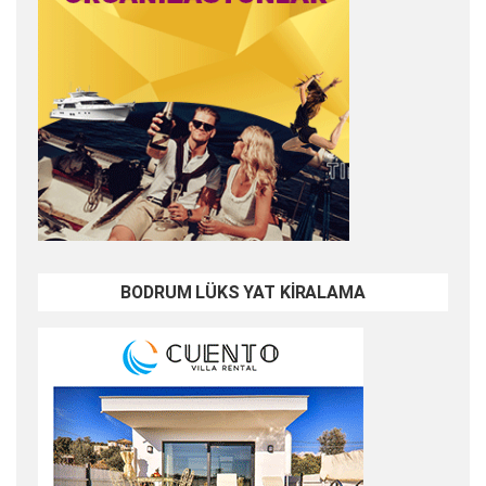
BODRUM LÜKS YAT KİRALAMA