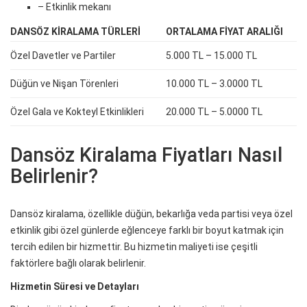
– Etkinlik mekanı
DANSÖZ KIRALAMA TÜRLERI
ORTALAMA FIYAT ARALIĞI
Özel Davetler ve Partiler
5.000 TL – 15.000 TL
Düğün ve Nişan Törenleri
10.000 TL – 3.0000 TL
Özel Gala ve Kokteyl Etkinlikleri
20.000 TL – 5.0000 TL
Dansöz Kiralama Fiyatları Nasıl
Belirlenir?
Dansöz kiralama, özellikle düğün, bekarlığa veda partisi veya özel
etkinlik gibi özel günlerde eğlenceye farklı bir boyut katmak için
tercih edilen bir hizmettir. Bu hizmetin maliyeti ise çeşitli
faktörlere bağlı olarak belirlenir.
Hizmetin Süresi ve Detayları