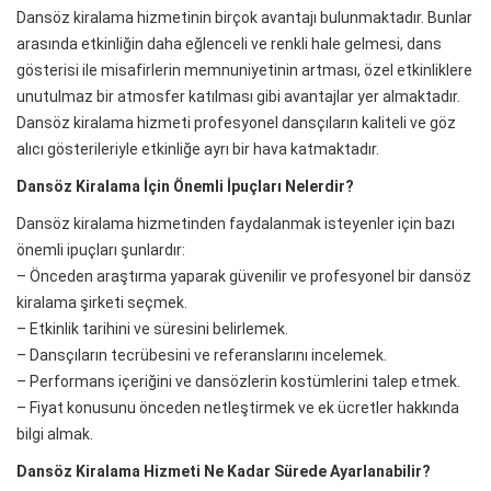
Dansöz kiralama hizmetinin birçok avantajı bulunmaktadır. Bunlar
arasında etkinliğin daha eğlenceli ve renkli hale gelmesi, dans
gösterisi ile misafirlerin memnuniyetinin artması, özel etkinliklere
unutulmaz bir atmosfer katılması gibi avantajlar yer almaktadır.
Dansöz kiralama hizmeti profesyonel dansçıların kaliteli ve göz
alıcı gösterileriyle etkinliğe ayrı bir hava katmaktadır.
Dansöz Kiralama İçin Önemli İpuçları Nelerdir?
Dansöz kiralama hizmetinden faydalanmak isteyenler için bazı
önemli ipuçları şunlardır:
– Önceden araştırma yaparak güvenilir ve profesyonel bir dansöz
kiralama şirketi seçmek.
– Etkinlik tarihini ve süresini belirlemek.
– Dansçıların tecrübesini ve referanslarını incelemek.
– Performans içeriğini ve dansözlerin kostümlerini talep etmek.
– Fiyat konusunu önceden netleştirmek ve ek ücretler hakkında
bilgi almak.
Dansöz Kiralama Hizmeti Ne Kadar Sürede Ayarlanabilir?