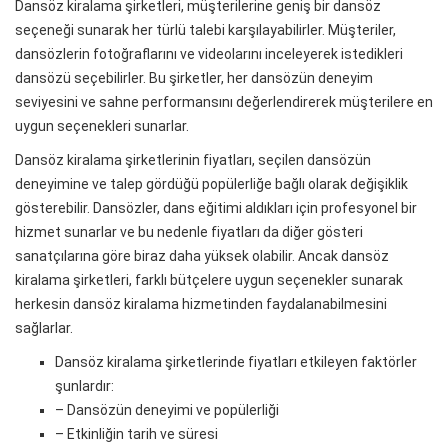
Dansöz kiralama şirketleri, müşterilerine geniş bir dansöz
seçeneği sunarak her türlü talebi karşılayabilirler. Müşteriler,
dansözlerin fotoğraflarını ve videolarını inceleyerek istedikleri
dansözü seçebilirler. Bu şirketler, her dansözün deneyim
seviyesini ve sahne performansını değerlendirerek müşterilere en
uygun seçenekleri sunarlar.
Dansöz kiralama şirketlerinin fiyatları, seçilen dansözün
deneyimine ve talep gördüğü popülerliğe bağlı olarak değişiklik
gösterebilir. Dansözler, dans eğitimi aldıkları için profesyonel bir
hizmet sunarlar ve bu nedenle fiyatları da diğer gösteri
sanatçılarına göre biraz daha yüksek olabilir. Ancak dansöz
kiralama şirketleri, farklı bütçelere uygun seçenekler sunarak
herkesin dansöz kiralama hizmetinden faydalanabilmesini
sağlarlar.
Dansöz kiralama şirketlerinde fiyatları etkileyen faktörler
şunlardır:
– Dansözün deneyimi ve popülerliği
– Etkinliğin tarih ve süresi