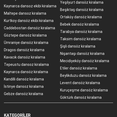
Yeşilyurt dansöz kiralama
Kaynarca dansoz ekibi kiralama
Beşiktaş dansöz kiralama
Maltepe dansoz kiralama
Ortaköy dansöz kiralama
Kurtkoy dansöz ekibi kiralama
Bebek dansöz kiralama
Caddebostan dansöz kiralama
Tarabya dansöz kiralama
Göztepe dansöz kiralama
Taksim dansöz kiralama
Ümraniye dansöz kiralama
Şişli dansöz kiralama
Dragos dansöz kiralama
Nişantaşı dansöz kiralama
Kavacık dansöz kiralama
Mecidiyeköy dansöz kiralama
Tepeustu dansoz kiralama
Etiler dansöz kiralama
Kaynarca dansöz kiralama
Beylikduzu dansöz kiralama
Kandilli dansöz kiralama
Levent dansöz kiralama
İstinye dansoz kiralama
Kuruçeşme dansöz kiralama
Gebze dansöz kiralama
Göktürk dansöz kiralama
KATEGORILER