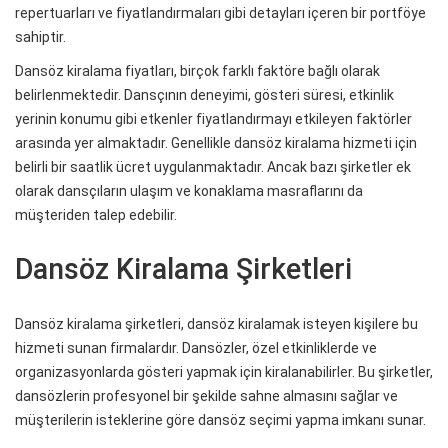
repertuarları ve fiyatlandırmaları gibi detayları içeren bir portföye
sahiptir.
Dansöz kiralama fiyatları, birçok farklı faktöre bağlı olarak
belirlenmektedir. Dansçının deneyimi, gösteri süresi, etkinlik
yerinin konumu gibi etkenler fiyatlandırmayı etkileyen faktörler
arasında yer almaktadır. Genellikle dansöz kiralama hizmeti için
belirli bir saatlik ücret uygulanmaktadır. Ancak bazı şirketler ek
olarak dansçıların ulaşım ve konaklama masraflarını da
müşteriden talep edebilir.
Dansöz Kiralama Şirketleri
Dansöz kiralama şirketleri, dansöz kiralamak isteyen kişilere bu
hizmeti sunan firmalardır. Dansözler, özel etkinliklerde ve
organizasyonlarda gösteri yapmak için kiralanabilirler. Bu şirketler,
dansözlerin profesyonel bir şekilde sahne almasını sağlar ve
müşterilerin isteklerine göre dansöz seçimi yapma imkanı sunar.