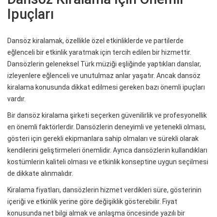
Ipuçları
Dansöz kiralamak, özellikle özel etkinliklerde ve partilerde
eğlenceli bir etkinlik yaratmak için tercih edilen bir hizmettir.
Dansözlerin geleneksel Türk müziği eşliğinde yaptıkları danslar,
izleyenlere eğlenceli ve unutulmaz anlar yaşatır. Ancak dansöz
kiralama konusunda dikkat edilmesi gereken bazı önemli ipuçları
vardır.
Bir dansöz kiralama şirketi seçerken güvenilirlik ve profesyonellik
en önemli faktörlerdir. Dansözlerin deneyimli ve yetenekli olması,
gösteri için gerekli ekipmanlara sahip olmaları ve sürekli olarak
kendilerini geliştirmeleri önemlidir. Ayrıca dansözlerin kullandıkları
kostümlerin kaliteli olması ve etkinlik konseptine uygun seçilmesi
de dikkate alınmalıdır.
Kiralama fiyatları, dansözlerin hizmet verdikleri süre, gösterinin
içeriği ve etkinlik yerine göre değişiklik gösterebilir. Fiyat
konusunda net bilgi almak ve anlaşma öncesinde yazılı bir