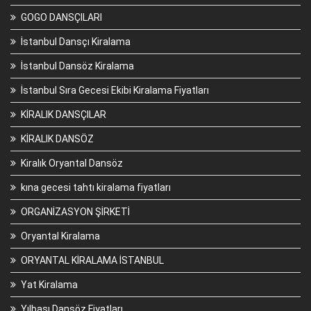
GOGO DANSÇILARI
İstanbul Dansçı Kiralama
İstanbul Dansöz Kiralama
İstanbul Sıra Gecesi Ekibi Kiralama Fiyatları
KİRALIK DANSÇILAR
KİRALIK DANSÖZ
Kiralık Oryantal Dansöz
kına gecesi tahtı kiralama fiyatları
ORGANİZASYON ŞİRKETİ
Oryantal Kiralama
ORYANTAL KİRALAMA İSTANBUL
Yat Kiralama
Yılbaşı Dansöz Fiyatları