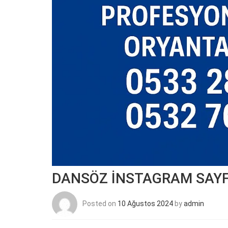
DANSÖZ İNSTAGRAM SAYF
Posted on
10 Ağustos 2024
by
admin