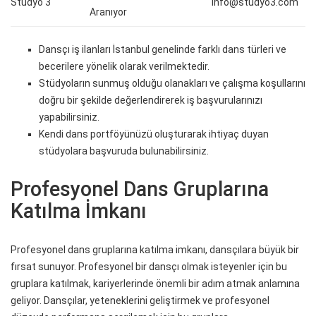
Stüdyo 3
info@studyo3.com
Aranıyor
Dansçı iş ilanları İstanbul genelinde farklı dans türleri ve
becerilere yönelik olarak verilmektedir.
Stüdyoların sunmuş olduğu olanakları ve çalışma koşullarını
doğru bir şekilde değerlendirerek iş başvurularınızı
yapabilirsiniz.
Kendi dans portföyünüzü oluşturarak ihtiyaç duyan
stüdyolara başvuruda bulunabilirsiniz.
Profesyonel Dans Gruplarına
Katılma İmkanı
Profesyonel dans gruplarına katılma imkanı, dansçılara büyük bir
fırsat sunuyor. Profesyonel bir dansçı olmak isteyenler için bu
gruplara katılmak, kariyerlerinde önemli bir adım atmak anlamına
geliyor. Dansçılar, yeteneklerini geliştirmek ve profesyonel