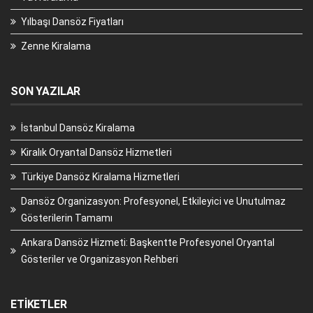
Yılbaşı Dansöz Fiyatları
Zenne Kiralama
SON YAZILAR
İstanbul Dansöz Kiralama
Kiralık Oryantal Dansöz Hizmetleri
Türkiye Dansöz Kiralama Hizmetleri
Dansöz Organizasyon: Profesyonel, Etkileyici ve Unutulmaz
Gösterilerin Tamamı
Ankara Dansöz Hizmeti: Başkentte Profesyonel Oryantal
Gösteriler ve Organizasyon Rehberi
ETIKETLER