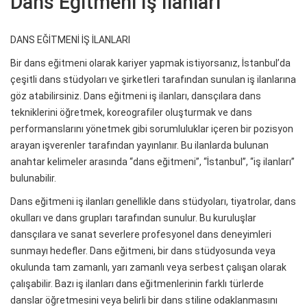
Dans Eğitmeni İş İlanları
DANS EĞİTMENİ İŞ İLANLARI
Bir dans eğitmeni olarak kariyer yapmak istiyorsanız, İstanbul’da
çeşitli dans stüdyoları ve şirketleri tarafından sunulan iş ilanlarına
göz atabilirsiniz. Dans eğitmeni iş ilanları, dansçılara dans
tekniklerini öğretmek, koreografiler oluşturmak ve dans
performanslarını yönetmek gibi sorumluluklar içeren bir pozisyon
arayan işverenler tarafından yayınlanır. Bu ilanlarda bulunan
anahtar kelimeler arasında “dans eğitmeni”, “İstanbul”, “iş ilanları”
bulunabilir.
Dans eğitmeni iş ilanları genellikle dans stüdyoları, tiyatrolar, dans
okulları ve dans grupları tarafından sunulur. Bu kuruluşlar
dansçılara ve sanat severlere profesyonel dans deneyimleri
sunmayı hedefler. Dans eğitmeni, bir dans stüdyosunda veya
okulunda tam zamanlı, yarı zamanlı veya serbest çalışan olarak
çalışabilir. Bazı iş ilanları dans eğitmenlerinin farklı türlerde
danslar öğretmesini veya belirli bir dans stiline odaklanmasını