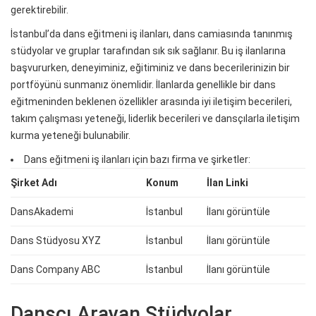
gerektirebilir.
İstanbul’da dans eğitmeni iş ilanları, dans camiasında tanınmış
stüdyolar ve gruplar tarafından sık ​​sık sağlanır. Bu iş ilanlarına
başvururken, deneyiminiz, eğitiminiz ve dans becerilerinizin bir
portföyünü sunmanız önemlidir. İlanlarda genellikle bir dans
eğitmeninden beklenen özellikler arasında iyi iletişim becerileri,
takım çalışması yeteneği, liderlik becerileri ve dansçılarla iletişim
kurma yeteneği bulunabilir.
Dans eğitmeni iş ilanları için bazı firma ve şirketler:
Şirket Adı
Konum
İlan Linki
DansAkademi
İstanbul
İlanı görüntüle
Dans Stüdyosu XYZ
İstanbul
İlanı görüntüle
Dans Company ABC
İstanbul
İlanı görüntüle
Dansçı Arayan Stüdyolar