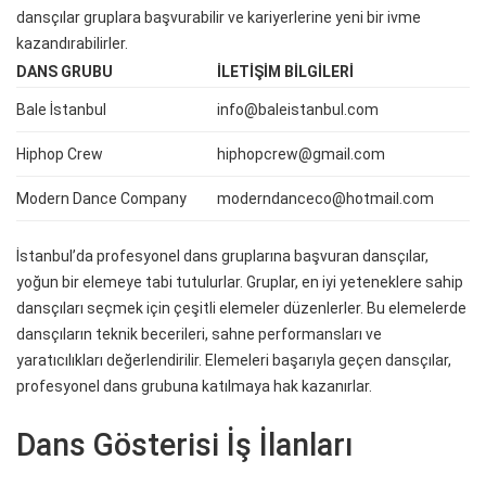
dansçılar gruplara başvurabilir ve kariyerlerine yeni bir ivme
kazandırabilirler.
DANS GRUBU
İLETIŞIM BILGILERI
Bale İstanbul
info@baleistanbul.com
Hiphop Crew
hiphopcrew@gmail.com
Modern Dance Company
moderndanceco@hotmail.com
İstanbul’da profesyonel dans gruplarına başvuran dansçılar,
yoğun bir elemeye tabi tutulurlar. Gruplar, en iyi yeteneklere sahip
dansçıları seçmek için çeşitli elemeler düzenlerler. Bu elemelerde
dansçıların teknik becerileri, sahne performansları ve
yaratıcılıkları değerlendirilir. Elemeleri başarıyla geçen dansçılar,
profesyonel dans grubuna katılmaya hak kazanırlar.
Dans Gösterisi İş İlanları