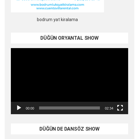
bodrum yat kiralama
DÜĞÜN ORYANTAL SHOW
Video
oynatıcı
00:00
02:34
DÜĞÜN DE DANSÖZ SHOW