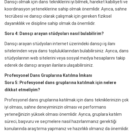
Dansçı olmak için dans tekniklerini iyi bilmek, hareket kabiliyeti ve
koordinasyon yeteneklerine sahip olmak önemlidir. Ayrıca, sahne
tecrübesi ve dansçı olarak çalışmak için gereken fiziksel
dayanıklılık ve disipline sahip olmak da önemlidir.
Soru 4: Dansçı arayan stüdyoları nasıl bulabilirim?
Dansçı arayan stüdyoları internet üzerindeki dansçı iş ilanı
sitelerinden veya dans topluluklarından bulabilirsiniz. Ayrıca, dans
stüdyolarının web sitelerini veya sosyal medya hesaplarını takip
ederek de dansçı arayan ilanlara ulaşabilirsiniz.
Profesyonel Dans Gruplarına Katılma İmkanı
Soru 5: Profesyonel dans gruplarına katılmak için nelere
dikkat etmeliyim?
Profesyonel dans gruplarına katılmak için dans tekniklerinizin çok
iyi olması, sahne deneyiminizin olması ve performans
yeteneğinizin yüksek olması önemlidir. Ayrıca, gruplara katılım
süreci, başvuru ve seçmelere nasıl hazırlanmanız gerektiği
konularında araştırma yapmanız ve hazırlıklı olmanız da önemlidir.