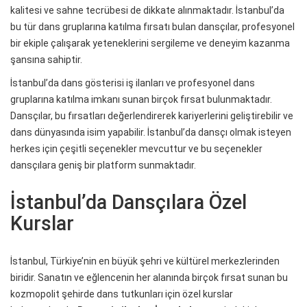
kalitesi ve sahne tecrübesi de dikkate alınmaktadır. İstanbul’da
bu tür dans gruplarına katılma fırsatı bulan dansçılar, profesyonel
bir ekiple çalışarak yeteneklerini sergileme ve deneyim kazanma
şansına sahiptir.
İstanbul’da dans gösterisi iş ilanları ve profesyonel dans
gruplarına katılma imkanı sunan birçok fırsat bulunmaktadır.
Dansçılar, bu fırsatları değerlendirerek kariyerlerini geliştirebilir ve
dans dünyasında isim yapabilir. İstanbul’da dansçı olmak isteyen
herkes için çeşitli seçenekler mevcuttur ve bu seçenekler
dansçılara geniş bir platform sunmaktadır.
İstanbul’da Dansçılara Özel
Kurslar
İstanbul, Türkiye’nin en büyük şehri ve kültürel merkezlerinden
biridir. Sanatın ve eğlencenin her alanında birçok fırsat sunan bu
kozmopolit şehirde dans tutkunları için özel kurslar