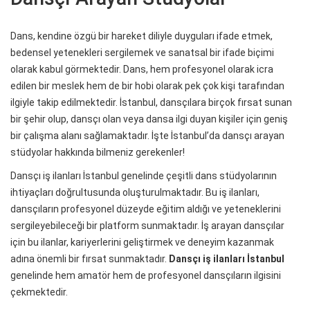
Dans, kendine özgü bir hareket diliyle duyguları ifade etmek,
bedensel yetenekleri sergilemek ve sanatsal bir ifade biçimi
olarak kabul görmektedir. Dans, hem profesyonel olarak icra
edilen bir meslek hem de bir hobi olarak pek çok kişi tarafından
ilgiyle takip edilmektedir. İstanbul, dansçılara birçok fırsat sunan
bir şehir olup, dansçı olan veya dansa ilgi duyan kişiler için geniş
bir çalışma alanı sağlamaktadır. İşte İstanbul’da dansçı arayan
stüdyolar hakkında bilmeniz gerekenler!
Dansçı iş ilanları İstanbul genelinde çeşitli dans stüdyolarının
ihtiyaçları doğrultusunda oluşturulmaktadır. Bu iş ilanları,
dansçıların profesyonel düzeyde eğitim aldığı ve yeteneklerini
sergileyebileceği bir platform sunmaktadır. İş arayan dansçılar
için bu ilanlar, kariyerlerini geliştirmek ve deneyim kazanmak
adına önemli bir fırsat sunmaktadır.
Dansçı iş ilanları İstanbul
genelinde hem amatör hem de profesyonel dansçıların ilgisini
çekmektedir.