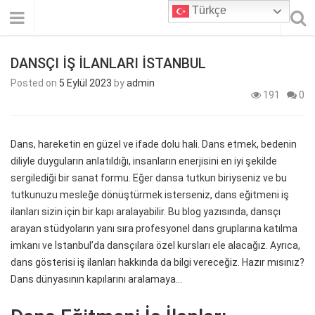
Türkçe
DANSÇI İŞ İLANLARI İSTANBUL
Posted on
5 Eylül 2023
by
admin
191
0
Dans, hareketin en güzel ve ifade dolu hali. Dans etmek, bedenin
diliyle duyguların anlatıldığı, insanların enerjisini en iyi şekilde
sergilediği bir sanat formu. Eğer dansa tutkun biriyseniz ve bu
tutkunuzu mesleğe dönüştürmek isterseniz, dans eğitmeni iş
ilanları sizin için bir kapı aralayabilir. Bu blog yazısında, dansçı
arayan stüdyoların yanı sıra profesyonel dans gruplarına katılma
imkanı ve İstanbul’da dansçılara özel kursları ele alacağız. Ayrıca,
dans gösterisi iş ilanları hakkında da bilgi vereceğiz. Hazır mısınız?
Dans dünyasının kapılarını aralamaya…