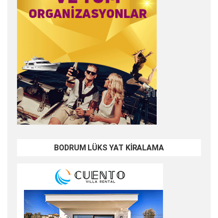
BODRUM LÜKS YAT KİRALAMA