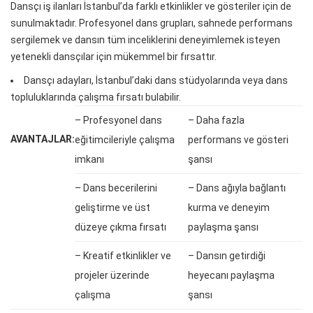
Dansçı iş ilanları İstanbul’da farklı etkinlikler ve gösteriler için de
sunulmaktadır. Profesyonel dans grupları, sahnede performans
sergilemek ve dansın tüm inceliklerini deneyimlemek isteyen
yetenekli dansçılar için mükemmel bir fırsattır.
Dansçı adayları, İstanbul’daki dans stüdyolarında veya dans
topluluklarında çalışma fırsatı bulabilir.
– Profesyonel dans
– Daha fazla
AVANTAJLAR:
eğitimcileriyle çalışma
performans ve gösteri
imkanı
şansı
– Dans becerilerini
– Dans ağıyla bağlantı
geliştirme ve üst
kurma ve deneyim
düzeye çıkma fırsatı
paylaşma şansı
– Kreatif etkinlikler ve
– Dansın getirdiği
projeler üzerinde
heyecanı paylaşma
çalışma
şansı