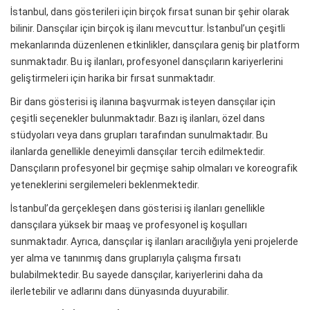
İstanbul, dans gösterileri için birçok fırsat sunan bir şehir olarak
bilinir. Dansçılar için birçok iş ilanı mevcuttur. İstanbul’un çeşitli
mekanlarında düzenlenen etkinlikler, dansçılara geniş bir platform
sunmaktadır. Bu iş ilanları, profesyonel dansçıların kariyerlerini
geliştirmeleri için harika bir fırsat sunmaktadır.
Bir dans gösterisi iş ilanına başvurmak isteyen dansçılar için
çeşitli seçenekler bulunmaktadır. Bazı iş ilanları, özel dans
stüdyoları veya dans grupları tarafından sunulmaktadır. Bu
ilanlarda genellikle deneyimli dansçılar tercih edilmektedir.
Dansçıların profesyonel bir geçmişe sahip olmaları ve koreografik
yeteneklerini sergilemeleri beklenmektedir.
İstanbul’da gerçekleşen dans gösterisi iş ilanları genellikle
dansçılara yüksek bir maaş ve profesyonel iş koşulları
sunmaktadır. Ayrıca, dansçılar iş ilanları aracılığıyla yeni projelerde
yer alma ve tanınmış dans gruplarıyla çalışma fırsatı
bulabilmektedir. Bu sayede dansçılar, kariyerlerini daha da
ilerletebilir ve adlarını dans dünyasında duyurabilir.