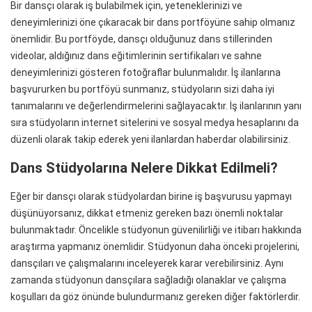
Bir dansçı olarak iş bulabilmek için, yeteneklerinizi ve
deneyimlerinizi öne çıkaracak bir dans portföyüne sahip olmanız
önemlidir. Bu portföyde, dansçı olduğunuz dans stillerinden
videolar, aldığınız dans eğitimlerinin sertifikaları ve sahne
deneyimlerinizi gösteren fotoğraflar bulunmalıdır. İş ilanlarına
başvururken bu portföyü sunmanız, stüdyoların sizi daha iyi
tanımalarını ve değerlendirmelerini sağlayacaktır. İş ilanlarının yanı
sıra stüdyoların internet sitelerini ve sosyal medya hesaplarını da
düzenli olarak takip ederek yeni ilanlardan haberdar olabilirsiniz.
Dans Stüdyolarına Nelere Dikkat Edilmeli?
Eğer bir dansçı olarak stüdyolardan birine iş başvurusu yapmayı
düşünüyorsanız, dikkat etmeniz gereken bazı önemli noktalar
bulunmaktadır. Öncelikle stüdyonun güvenilirliği ve itibarı hakkında
araştırma yapmanız önemlidir. Stüdyonun daha önceki projelerini,
dansçıları ve çalışmalarını inceleyerek karar verebilirsiniz. Aynı
zamanda stüdyonun dansçılara sağladığı olanaklar ve çalışma
koşulları da göz önünde bulundurmanız gereken diğer faktörlerdir.