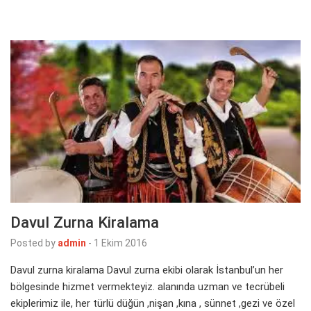
Davul Zurna Kiralama
Posted by
admin
-
1 Ekim 2016
Davul zurna kiralama Davul zurna ekibi olarak İstanbul’un her
bölgesinde hizmet vermekteyiz. alanında uzman ve tecrübeli
ekiplerimiz ile, her türlü düğün ,nişan ,kına , sünnet ,gezi ve özel