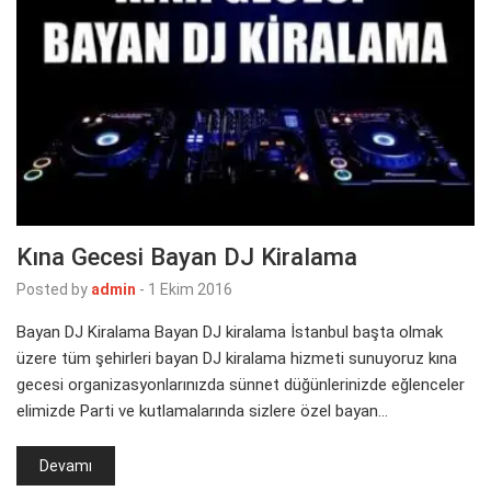
Kına Gecesi Bayan DJ Kiralama
Posted by
admin
-
1 Ekim 2016
Bayan DJ Kiralama Bayan DJ kiralama İstanbul başta olmak
üzere tüm şehirleri bayan DJ kiralama hizmeti sunuyoruz kına
gecesi organizasyonlarınızda sünnet düğünlerinizde eğlenceler
elimizde Parti ve kutlamalarında sizlere özel bayan…
Devamı