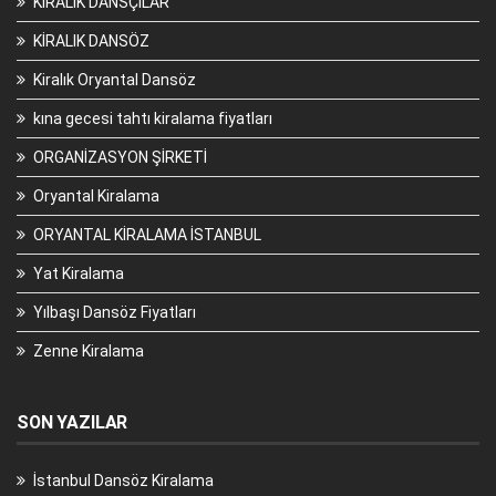
KİRALIK DANSÇILAR
KİRALIK DANSÖZ
Kiralık Oryantal Dansöz
kına gecesi tahtı kiralama fiyatları
ORGANİZASYON ŞİRKETİ
Oryantal Kiralama
ORYANTAL KİRALAMA İSTANBUL
Yat Kiralama
Yılbaşı Dansöz Fiyatları
Zenne Kiralama
SON YAZILAR
İstanbul Dansöz Kiralama