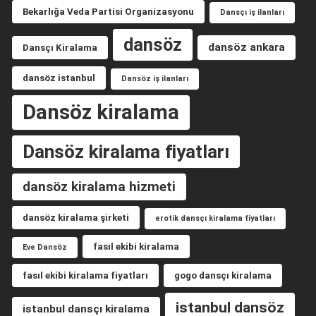
Bekarlığa Veda Partisi Organizasyonu
Dansçı iş ilanları
dansöz
dansöz ankara
Dansçı Kiralama
dansöz istanbul
Dansöz iş ilanları
Dansöz kiralama
Dansöz kiralama fiyatları
dansöz kiralama hizmeti
dansöz kiralama şirketi
erotik dansçı kiralama fiyatları
fasıl ekibi kiralama
Eve Dansöz
fasıl ekibi kiralama fiyatları
gogo dansçı kiralama
istanbul dansöz
istanbul dansçı kiralama