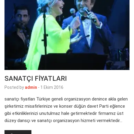
SANATÇI FİYATLARI
Posted by
admin
-
1 Ekim 2016
sanatçı fiyatları Türkiye geneli organizasyon denince akla gelen
şirketimiz misafirlerinize ve konser düğün davet Parti eğlence
gibi etkinliklerinizi unutulmaz hale getirmektedir firmamız üst
düzey dansçı ve sanatçı organizasyon hizmeti vermektedir…