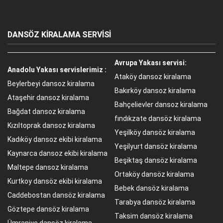
DANSÖZ KİRALAMA SERVİSİ
Avrupa Yakası servisi:
Anadolu Yakası servislerimiz :
Ataköy dansoz kiralama
Beylerbeyi dansoz kiralama
Bakırköy dansoz kiralama
Ataşehir dansoz kiralama
Bahçelievler dansoz kiralama
Bağdat dansoz kiralama
fındıkzate dansöz kiralama
Kızıltoprak dansoz kiralama
Yeşilköy dansöz kiralama
Kadıköy dansoz ekibi kiralama
Yeşilyurt dansöz kiralama
Kaynarca dansoz ekibi kiralama
Beşiktaş dansöz kiralama
Maltepe dansoz kiralama
Ortaköy dansöz kiralama
Kurtkoy dansöz ekibi kiralama
Bebek dansöz kiralama
Caddebostan dansöz kiralama
Tarabya dansöz kiralama
Göztepe dansöz kiralama
Taksim dansöz kiralama