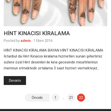
HİNT KINACISI KİRALAMA
Posted by
admin
-
1 Ekim 2016
HİNT KINACISI KİRALAMA BAYAN HİNT KINACISI KİRALAMA
İstanbul da Hint Kınacısı kiralama hizmetleri sunan şirketimiz
sizlere özel Hint desenleri ile kına gecesinde misafirlerinizi
memnun etmektedir ortalama 3 saat hizmet vermekteyiz…
Devamı
Yazı
Önceki
1
…
21
22
sayfalaması