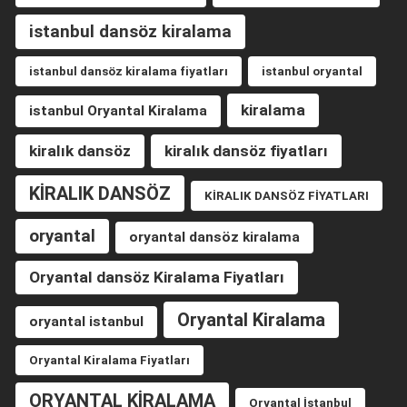
istanbul dansöz kiralama
istanbul dansöz kiralama fiyatları
istanbul oryantal
kiralama
istanbul Oryantal Kiralama
kiralık dansöz
kiralık dansöz fiyatları
KİRALIK DANSÖZ
KİRALIK DANSÖZ FİYATLARI
oryantal
oryantal dansöz kiralama
Oryantal dansöz Kiralama Fiyatları
Oryantal Kiralama
oryantal istanbul
Oryantal Kiralama Fiyatları
ORYANTAL KİRALAMA
Oryantal İstanbul