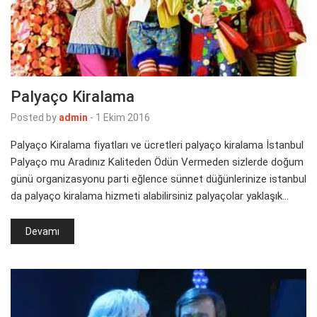
Palyaço Kiralama
Posted by
admin
-
1 Ekim 2016
Palyaço Kiralama fiyatları ve ücretleri palyaço kiralama İstanbul
Palyaço mu Aradınız Kaliteden Ödün Vermeden‎ sizlerde doğum
günü organizasyonu parti eğlence sünnet düğünlerinize istanbul
da palyaço kiralama hizmeti alabilirsiniz palyaçolar yaklaşık…
Devamı