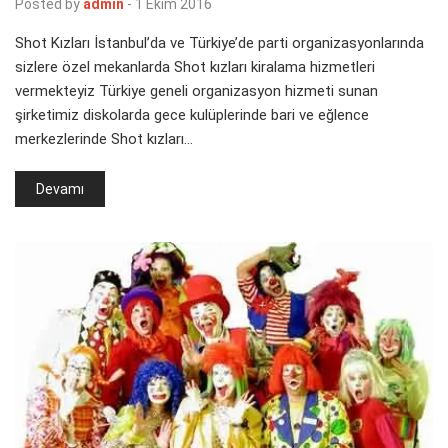
Posted by
admin
-
1 Ekim 2016
Shot Kızları İstanbul’da ve Türkiye’de parti organizasyonlarında
sizlere özel mekanlarda Shot kızları kiralama hizmetleri
vermekteyiz Türkiye geneli organizasyon hizmeti sunan
şirketimiz diskolarda gece kulüplerinde bari ve eğlence
merkezlerinde Shot kızları…
Devamı