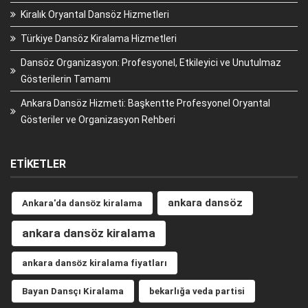
Kiralık Oryantal Dansöz Hizmetleri
Türkiye Dansöz Kiralama Hizmetleri
Dansöz Organizasyon: Profesyonel, Etkileyici ve Unutulmaz
Gösterilerin Tamamı
Ankara Dansöz Hizmeti: Başkentte Profesyonel Oryantal
Gösteriler ve Organizasyon Rehberi
ETIKETLER
ankara dansöz
Ankara'da dansöz kiralama
ankara dansöz kiralama
ankara dansöz kiralama fiyatları
Bayan Dansçı Kiralama
bekarlığa veda partisi