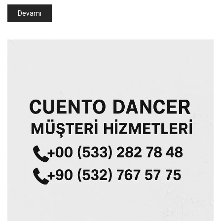
Devamı