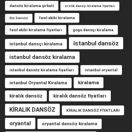
dansöz kiralama şirketi
erotik dansçı kiralama fiyatları
fasıl ekibi kiralama
Eve Dansöz
fasıl ekibi kiralama fiyatları
gogo dansçı kiralama
istanbul dansöz
istanbul dansçı kiralama
istanbul dansöz kiralama
istanbul dansöz kiralama fiyatları
istanbul oryantal
kiralama
istanbul Oryantal Kiralama
kiralık dansöz
kiralık dansöz fiyatları
KİRALIK DANSÖZ
KİRALIK DANSÖZ FİYATLARI
oryantal
oryantal dansöz kiralama