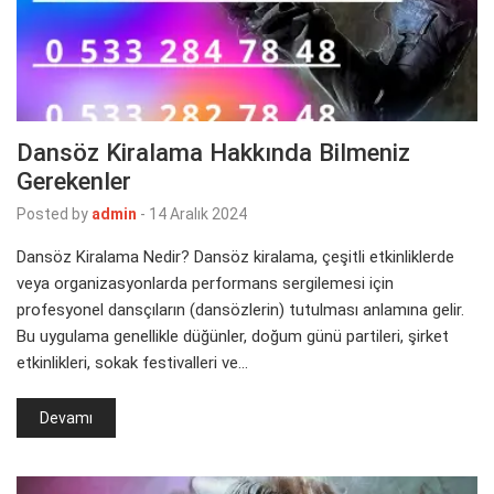
Dansöz Kiralama Hakkında Bilmeniz
Gerekenler
Posted by
admin
-
14 Aralık 2024
Dansöz Kiralama Nedir? Dansöz kiralama, çeşitli etkinliklerde
veya organizasyonlarda performans sergilemesi için
profesyonel dansçıların (dansözlerin) tutulması anlamına gelir.
Bu uygulama genellikle düğünler, doğum günü partileri, şirket
etkinlikleri, sokak festivalleri ve…
Devamı