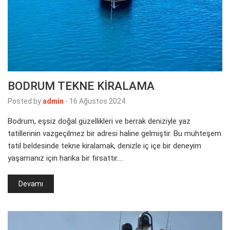
BODRUM TEKNE KİRALAMA
Posted by
admin
-
16 Ağustos 2024
Bodrum, eşsiz doğal güzellikleri ve berrak deniziyle yaz
tatillerinin vazgeçilmez bir adresi haline gelmiştir. Bu muhteşem
tatil beldesinde tekne kiralamak, denizle iç içe bir deneyim
yaşamanız için harika bir fırsattır.…
Devamı