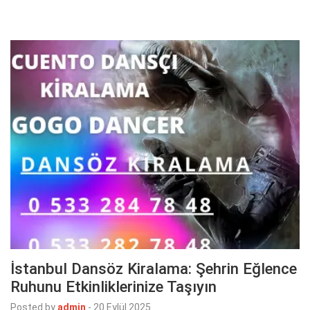
İstanbul Dansöz Kiralama: Şehrin Eğlence
Ruhunu Etkinliklerinize Taşıyın
Posted by
admin
-
20 Eylül 2025