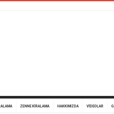
RALAMA
ZENNE KİRALAMA
HAKKIMIZDA
VİDEOLAR
G