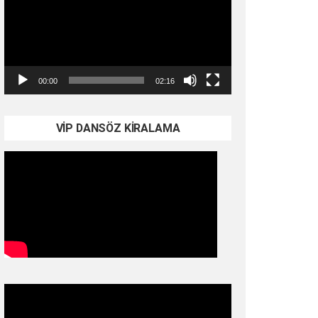
00:00
02:16
VİP DANSÖZ KİRALAMA