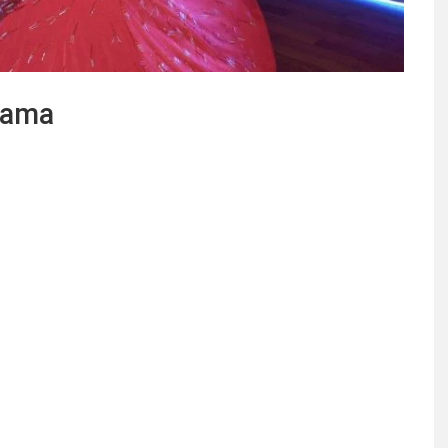
alama