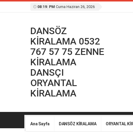
08:19: PM
Cuma Haziran 26, 2026
DANSÖZ
KİRALAMA 0532
767 57 75 ZENNE
KİRALAMA
DANSÇI
ORYANTAL
KİRALAMA
Ana Sayfa
DANSÖZ KİRALAMA
ORYANTAL Kİ