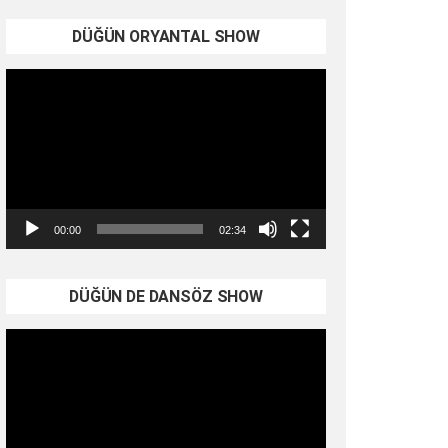
DÜĞÜN ORYANTAL SHOW
Video
oynatıcı
00:00
02:34
DÜĞÜN DE DANSÖZ SHOW
Video
oynatıcı