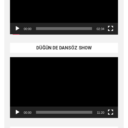
00:00
02:34
DÜĞÜN DE DANSÖZ SHOW
Video
oynatıcı
00:00
11:20