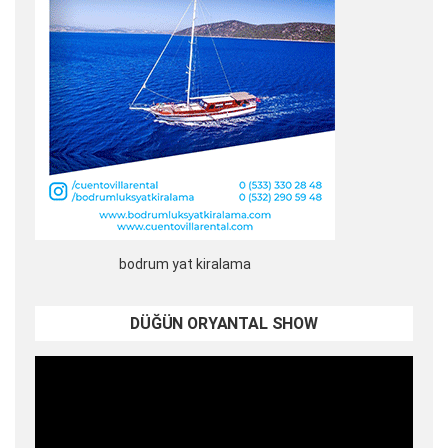
bodrum yat kiralama
DÜĞÜN ORYANTAL SHOW
Video
oynatıcı