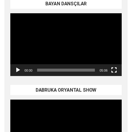
BAYAN DANSÇILAR
Video
oynatıcı
00:00
05:06
DABRUKA ORYANTAL SHOW
Video
oynatıcı