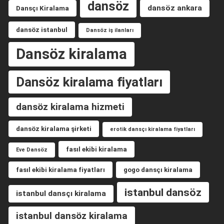
dansöz
dansöz ankara
Dansçı Kiralama
dansöz istanbul
Dansöz iş ilanları
Dansöz kiralama
Dansöz kiralama fiyatları
dansöz kiralama hizmeti
dansöz kiralama şirketi
erotik dansçı kiralama fiyatları
fasıl ekibi kiralama
Eve Dansöz
fasıl ekibi kiralama fiyatları
gogo dansçı kiralama
istanbul dansöz
istanbul dansçı kiralama
istanbul dansöz kiralama