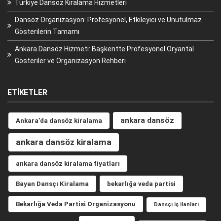
Türkiye Dansöz Kiralama Hizmetleri
Dansöz Organizasyon: Profesyonel, Etkileyici ve Unutulmaz
Gösterilerin Tamamı
Ankara Dansöz Hizmeti: Başkentte Profesyonel Oryantal
Gösteriler ve Organizasyon Rehberi
ETIKETLER
ankara dansöz
Ankara'da dansöz kiralama
ankara dansöz kiralama
ankara dansöz kiralama fiyatları
Bayan Dansçı Kiralama
bekarlığa veda partisi
Bekarlığa Veda Partisi Organizasyonu
Dansçı iş ilanları