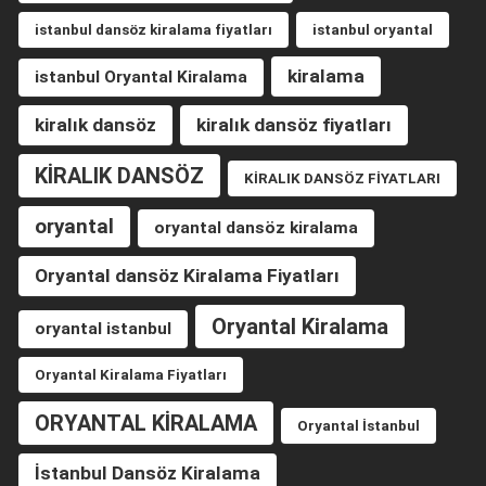
istanbul dansöz kiralama fiyatları
istanbul oryantal
kiralama
istanbul Oryantal Kiralama
kiralık dansöz
kiralık dansöz fiyatları
KİRALIK DANSÖZ
KİRALIK DANSÖZ FİYATLARI
oryantal
oryantal dansöz kiralama
Oryantal dansöz Kiralama Fiyatları
Oryantal Kiralama
oryantal istanbul
Oryantal Kiralama Fiyatları
ORYANTAL KİRALAMA
Oryantal İstanbul
İstanbul Dansöz Kiralama