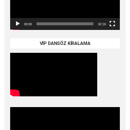
00:00
02:16
VİP DANSÖZ KİRALAMA