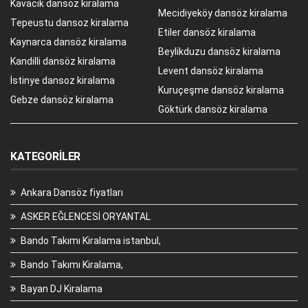
Kavacık dansöz kiralama
Mecidiyeköy dansöz kiralama
Tepeustu dansoz kiralama
Etiler dansöz kiralama
Kaynarca dansöz kiralama
Beylikduzu dansöz kiralama
Kandilli dansöz kiralama
Levent dansöz kiralama
İstinye dansoz kiralama
Kuruçeşme dansöz kiralama
Gebze dansöz kiralama
Göktürk dansöz kiralama
KATEGORILER
Ankara Dansöz fiyatları
ASKER EĞLENCESİ ORYANTAL
Bando Takımı Kiralama istanbul,
Bando Takımı Kiralama,
Bayan DJ Kiralama