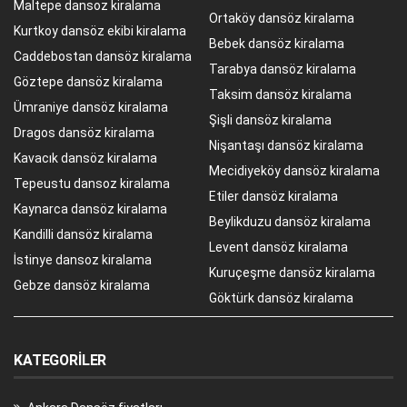
Maltepe dansoz kiralama
Ortaköy dansöz kiralama
Kurtkoy dansöz ekibi kiralama
Bebek dansöz kiralama
Caddebostan dansöz kiralama
Tarabya dansöz kiralama
Göztepe dansöz kiralama
Taksim dansöz kiralama
Ümraniye dansöz kiralama
Şişli dansöz kiralama
Dragos dansöz kiralama
Nişantaşı dansöz kiralama
Kavacık dansöz kiralama
Mecidiyeköy dansöz kiralama
Tepeustu dansoz kiralama
Etiler dansöz kiralama
Kaynarca dansöz kiralama
Beylikduzu dansöz kiralama
Kandilli dansöz kiralama
Levent dansöz kiralama
İstinye dansoz kiralama
Kuruçeşme dansöz kiralama
Gebze dansöz kiralama
Göktürk dansöz kiralama
KATEGORILER