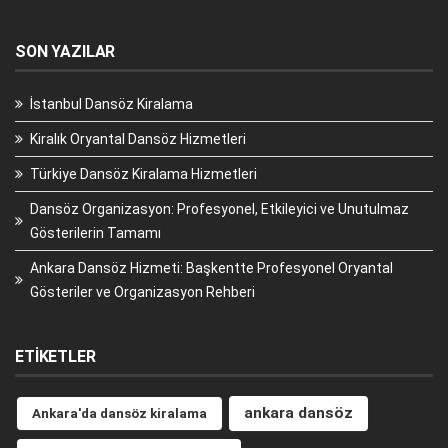
SON YAZILAR
İstanbul Dansöz Kiralama
Kiralık Oryantal Dansöz Hizmetleri
Türkiye Dansöz Kiralama Hizmetleri
Dansöz Organizasyon: Profesyonel, Etkileyici ve Unutulmaz
Gösterilerin Tamamı
Ankara Dansöz Hizmeti: Başkentte Profesyonel Oryantal
Gösteriler ve Organizasyon Rehberi
ETIKETLER
ankara dansöz
Ankara'da dansöz kiralama