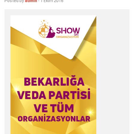
Posted by
admin
-
1 Ekim 2016