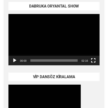
DABRUKA ORYANTAL SHOW
Video
oynatıcı
00:00
02:16
VİP DANSÖZ KİRALAMA