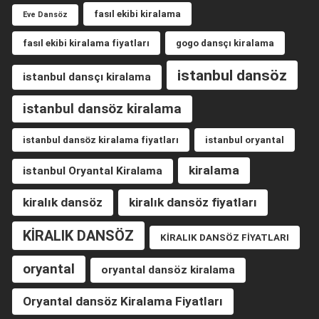
fasıl ekibi kiralama
Eve Dansöz
fasıl ekibi kiralama fiyatları
gogo dansçı kiralama
istanbul dansöz
istanbul dansçı kiralama
istanbul dansöz kiralama
istanbul dansöz kiralama fiyatları
istanbul oryantal
kiralama
istanbul Oryantal Kiralama
kiralık dansöz
kiralık dansöz fiyatları
KİRALIK DANSÖZ
KİRALIK DANSÖZ FİYATLARI
oryantal
oryantal dansöz kiralama
Oryantal dansöz Kiralama Fiyatları