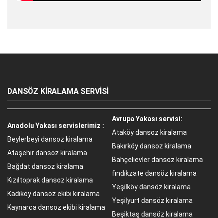
DANSÖZ KİRALAMA SERVİSİ
Avrupa Yakası servisi:
Anadolu Yakası servislerimiz :
Ataköy dansoz kiralama
Beylerbeyi dansoz kiralama
Bakırköy dansoz kiralama
Ataşehir dansoz kiralama
Bahçelievler dansoz kiralama
Bağdat dansoz kiralama
fındıkzate dansöz kiralama
Kızıltoprak dansoz kiralama
Yeşilköy dansöz kiralama
Kadıköy dansoz ekibi kiralama
Yeşilyurt dansöz kiralama
Kaynarca dansoz ekibi kiralama
Beşiktaş dansöz kiralama