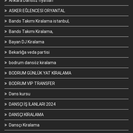
Ankara Dansöz fiyatları
ASKER EĞLENCESİ ORYANTAL
Bando Takımı Kiralama istanbul,
Bando Takımı Kiralama,
Bayan DJ Kiralama
Bekarlığa veda partisi
bodrum dansöz kiralama
BODRUM GÜNLÜK YAT KİRALAMA
BODRUM VİP TRANSFER
Dans kursu
DANSÇI İŞ İLANLARI 2024
DANSÇI KİRALAMA
Dansçı Kiralama