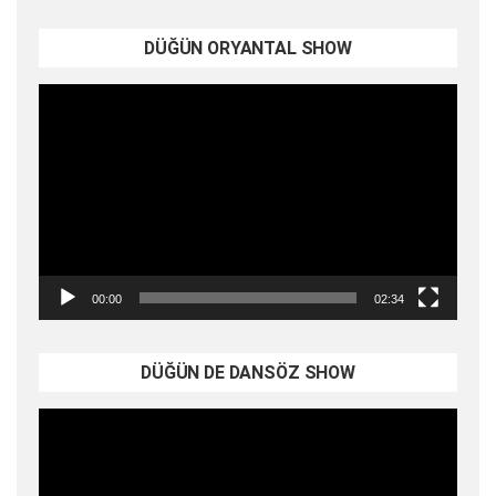
DÜĞÜN ORYANTAL SHOW
Video
oynatıcı
00:00
02:34
DÜĞÜN DE DANSÖZ SHOW
Video
oynatıcı