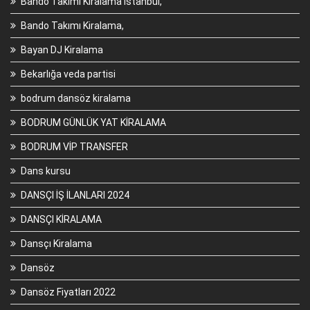
Bando Takımı Kiralama istanbul,
Bando Takımı Kiralama,
Bayan DJ Kiralama
Bekarlığa veda partisi
bodrum dansöz kiralama
BODRUM GÜNLÜK YAT KİRALAMA
BODRUM VİP TRANSFER
Dans kursu
DANSÇI İŞ İLANLARI 2024
DANSÇI KİRALAMA
Dansçı Kiralama
Dansöz
Dansöz Fiyatları 2022