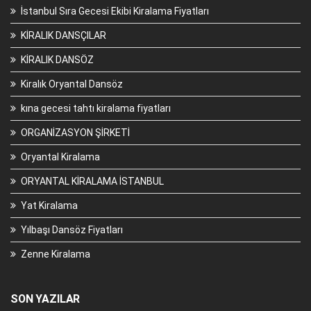
İstanbul Sıra Gecesi Ekibi Kiralama Fiyatları
KİRALIK DANSÇILAR
KİRALIK DANSÖZ
Kiralık Oryantal Dansöz
kına gecesi tahtı kiralama fiyatları
ORGANİZASYON ŞİRKETİ
Oryantal Kiralama
ORYANTAL KİRALAMA İSTANBUL
Yat Kiralama
Yılbaşı Dansöz Fiyatları
Zenne Kiralama
SON YAZILAR