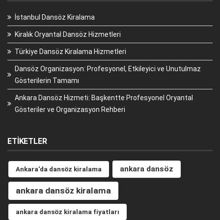
İstanbul Dansöz Kiralama
Kiralık Oryantal Dansöz Hizmetleri
Türkiye Dansöz Kiralama Hizmetleri
Dansöz Organizasyon: Profesyonel, Etkileyici ve Unutulmaz
Gösterilerin Tamamı
Ankara Dansöz Hizmeti: Başkentte Profesyonel Oryantal
Gösteriler ve Organizasyon Rehberi
ETIKETLER
ankara dansöz
Ankara'da dansöz kiralama
ankara dansöz kiralama
ankara dansöz kiralama fiyatları