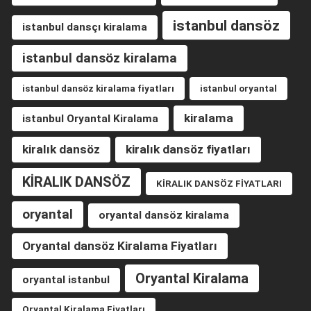
istanbul dansöz
istanbul dansçı kiralama
istanbul dansöz kiralama
istanbul dansöz kiralama fiyatları
istanbul oryantal
kiralama
istanbul Oryantal Kiralama
kiralık dansöz
kiralık dansöz fiyatları
KİRALIK DANSÖZ
KİRALIK DANSÖZ FİYATLARI
oryantal
oryantal dansöz kiralama
Oryantal dansöz Kiralama Fiyatları
Oryantal Kiralama
oryantal istanbul
Oryantal Kiralama Fiyatları