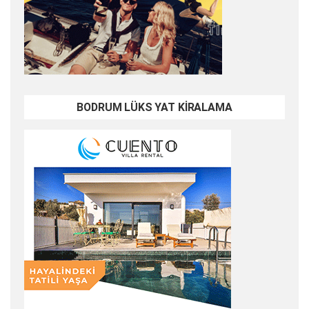
BODRUM LÜKS YAT KİRALAMA