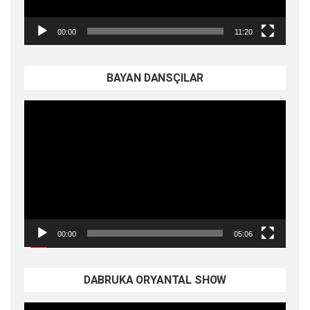
00:00
11:20
BAYAN DANSÇILAR
Video
oynatıcı
00:00
05:06
DABRUKA ORYANTAL SHOW