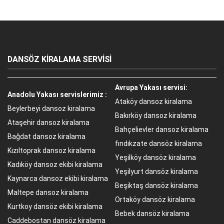
DANSÖZ KİRALAMA SERVİSİ
Avrupa Yakası servisi:
Anadolu Yakası servislerimiz :
Ataköy dansoz kiralama
Beylerbeyi dansoz kiralama
Bakırköy dansoz kiralama
Ataşehir dansoz kiralama
Bahçelievler dansoz kiralama
Bağdat dansoz kiralama
fındıkzate dansöz kiralama
Kızıltoprak dansoz kiralama
Yeşilköy dansöz kiralama
Kadıköy dansoz ekibi kiralama
Yeşilyurt dansöz kiralama
Kaynarca dansoz ekibi kiralama
Beşiktaş dansöz kiralama
Maltepe dansoz kiralama
Ortaköy dansöz kiralama
Kurtkoy dansöz ekibi kiralama
Bebek dansöz kiralama
Caddebostan dansöz kiralama