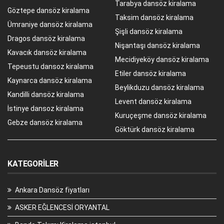
Tarabya dansöz kiralama
Göztepe dansöz kiralama
Taksim dansöz kiralama
Ümraniye dansöz kiralama
Şişli dansöz kiralama
Dragos dansöz kiralama
Nişantaşı dansöz kiralama
Kavacık dansöz kiralama
Mecidiyeköy dansöz kiralama
Tepeustu dansoz kiralama
Etiler dansöz kiralama
Kaynarca dansöz kiralama
Beylikduzu dansöz kiralama
Kandilli dansöz kiralama
Levent dansöz kiralama
İstinye dansoz kiralama
Kuruçeşme dansöz kiralama
Gebze dansöz kiralama
Göktürk dansöz kiralama
KATEGORILER
Ankara Dansöz fiyatları
ASKER EĞLENCESİ ORYANTAL