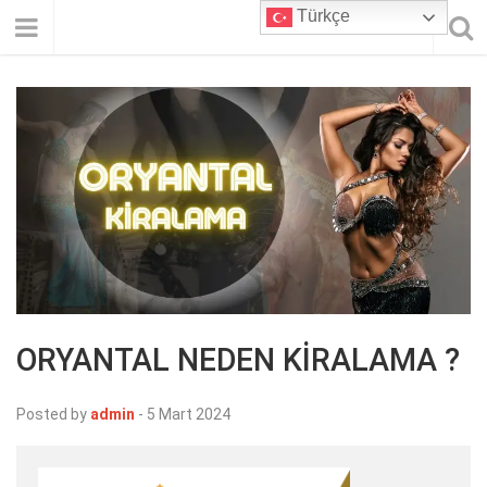
Türkçe
ORYANTAL NEDEN KİRALAMA ?
Posted by
admin
-
5 Mart 2024