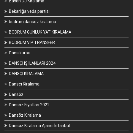
Bayan DJ Kiralama
Bekarlığa veda partisi
bodrum dansöz kiralama
BODRUM GÜNLÜK YAT KİRALAMA
BODRUM VİP TRANSFER
Dans kursu
DANSÇI İŞ İLANLARI 2024
DANSÇI KİRALAMA
Dansçı Kiralama
Dansöz
Dansöz Fiyatları 2022
Dansöz Kiralama
Dansöz Kiralama Ajansı İstanbul