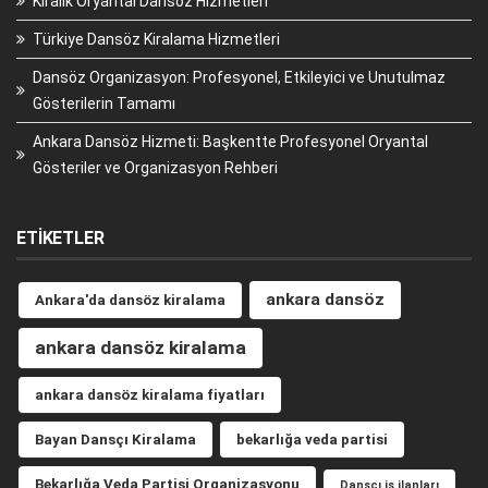
Kiralık Oryantal Dansöz Hizmetleri
Türkiye Dansöz Kiralama Hizmetleri
Dansöz Organizasyon: Profesyonel, Etkileyici ve Unutulmaz
Gösterilerin Tamamı
Ankara Dansöz Hizmeti: Başkentte Profesyonel Oryantal
Gösteriler ve Organizasyon Rehberi
ETIKETLER
ankara dansöz
Ankara'da dansöz kiralama
ankara dansöz kiralama
ankara dansöz kiralama fiyatları
Bayan Dansçı Kiralama
bekarlığa veda partisi
Bekarlığa Veda Partisi Organizasyonu
Dansçı iş ilanları