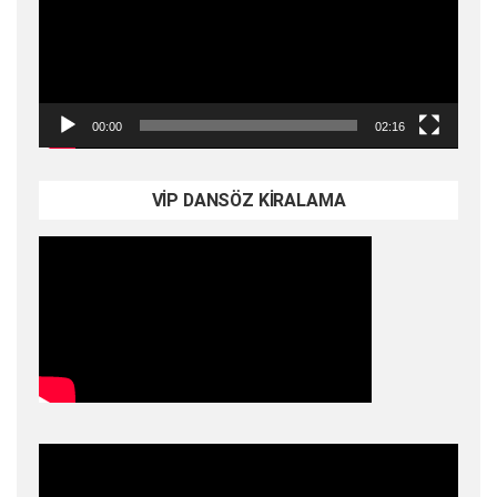
00:00
02:16
VİP DANSÖZ KİRALAMA