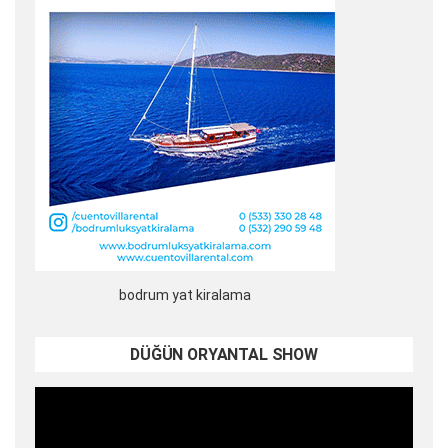
bodrum yat kiralama
DÜĞÜN ORYANTAL SHOW
Video
oynatıcı