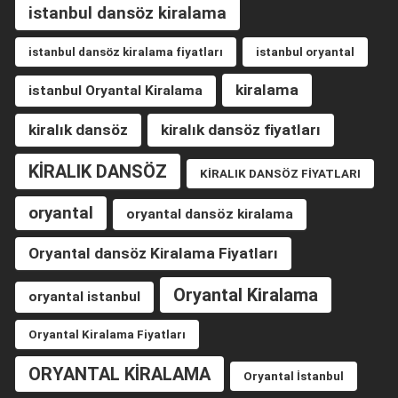
istanbul dansöz kiralama
istanbul dansöz kiralama fiyatları
istanbul oryantal
kiralama
istanbul Oryantal Kiralama
kiralık dansöz
kiralık dansöz fiyatları
KİRALIK DANSÖZ
KİRALIK DANSÖZ FİYATLARI
oryantal
oryantal dansöz kiralama
Oryantal dansöz Kiralama Fiyatları
Oryantal Kiralama
oryantal istanbul
Oryantal Kiralama Fiyatları
ORYANTAL KİRALAMA
Oryantal İstanbul