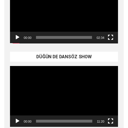
00:00
02:34
DÜĞÜN DE DANSÖZ SHOW
Video
oynatıcı
00:00
11:20