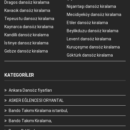
Dragos dansöz kiralama
Nişantaşı dansöz kiralama
Kavacık dansöz kiralama
Mecidiyeköy dansöz kiralama
Tepeustu dansoz kiralama
Etiler dansöz kiralama
Kaynarca dansöz kiralama
Beylikduzu dansöz kiralama
Kandilli dansöz kiralama
Levent dansöz kiralama
İstinye dansoz kiralama
Kuruçeşme dansöz kiralama
Gebze dansöz kiralama
Göktürk dansöz kiralama
KATEGORILER
Ankara Dansöz fiyatları
ASKER EĞLENCESİ ORYANTAL
Bando Takımı Kiralama istanbul,
Bando Takımı Kiralama,