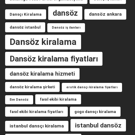
dansöz
dansöz ankara
Dansçı Kiralama
dansöz istanbul
Dansöz iş ilanları
Dansöz kiralama
Dansöz kiralama fiyatları
dansöz kiralama hizmeti
dansöz kiralama şirketi
erotik dansçı kiralama fiyatları
fasıl ekibi kiralama
Eve Dansöz
fasıl ekibi kiralama fiyatları
gogo dansçı kiralama
istanbul dansöz
istanbul dansçı kiralama