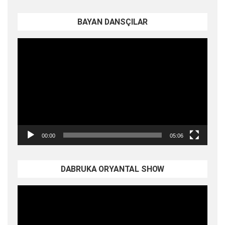
BAYAN DANSÇILAR
Video
oynatıcı
00:00
05:06
DABRUKA ORYANTAL SHOW
Video
oynatıcı