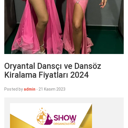
Oryantal Dansçı ve Dansöz
Kiralama Fiyatları 2024
Posted by
admin
-
21 Kasım 2023