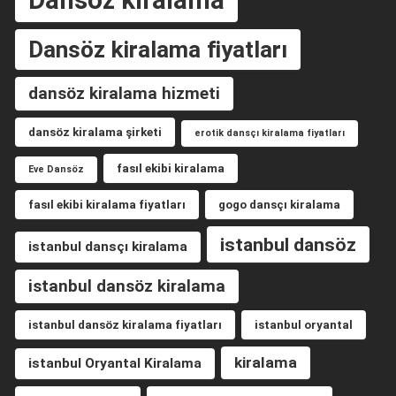
Dansöz kiralama fiyatları
dansöz kiralama hizmeti
dansöz kiralama şirketi
erotik dansçı kiralama fiyatları
fasıl ekibi kiralama
Eve Dansöz
fasıl ekibi kiralama fiyatları
gogo dansçı kiralama
istanbul dansöz
istanbul dansçı kiralama
istanbul dansöz kiralama
istanbul dansöz kiralama fiyatları
istanbul oryantal
kiralama
istanbul Oryantal Kiralama