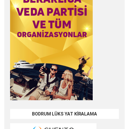
BODRUM LÜKS YAT KİRALAMA