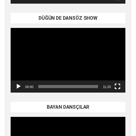
DÜĞÜN DE DANSÖZ SHOW
Video
oynatıcı
00:00
11:20
BAYAN DANSÇILAR
Video
oynatıcı