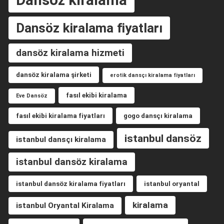
Dansöz kiralama fiyatları
dansöz kiralama hizmeti
dansöz kiralama şirketi
erotik dansçı kiralama fiyatları
fasıl ekibi kiralama
Eve Dansöz
fasıl ekibi kiralama fiyatları
gogo dansçı kiralama
istanbul dansöz
istanbul dansçı kiralama
istanbul dansöz kiralama
istanbul dansöz kiralama fiyatları
istanbul oryantal
kiralama
istanbul Oryantal Kiralama