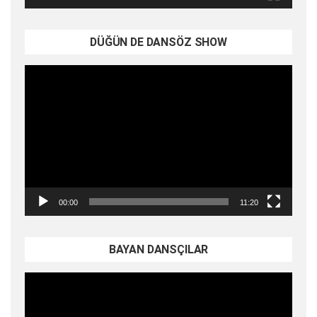
DÜĞÜN DE DANSÖZ SHOW
Video
oynatıcı
00:00
11:20
BAYAN DANSÇILAR
Video
oynatıcı