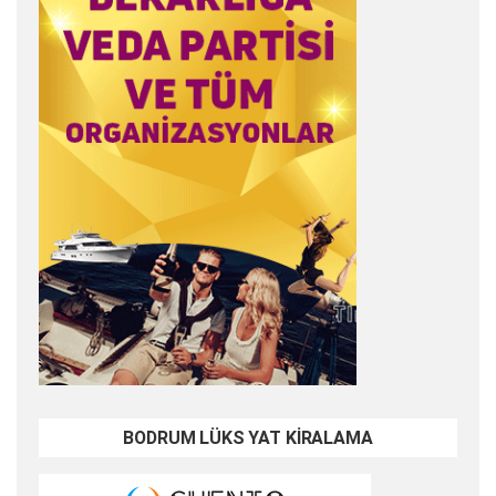
BODRUM LÜKS YAT KİRALAMA