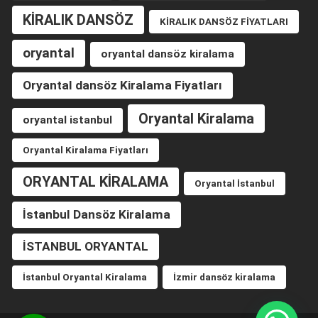
KİRALIK DANSÖZ
KİRALIK DANSÖZ FİYATLARI
oryantal
oryantal dansöz kiralama
Oryantal dansöz Kiralama Fiyatları
Oryantal Kiralama
oryantal istanbul
Oryantal Kiralama Fiyatları
ORYANTAL KİRALAMA
Oryantal İstanbul
İstanbul Dansöz Kiralama
İSTANBUL ORYANTAL
İstanbul Oryantal Kiralama
İzmir dansöz kiralama