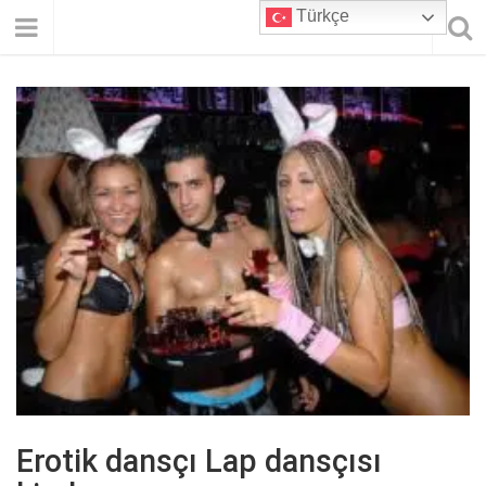
Türkçe
Erotik dansçı Lap dansçısı