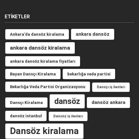
ETIKETLER
ankara dansöz
Ankara'da dansöz kiralama
ankara dansöz kiralama
ankara dansöz kiralama fiyatları
Bayan Dansçı Kiralama
bekarlığa veda partisi
Bekarlığa Veda Partisi Organizasyonu
Dansçı iş ilanları
dansöz
dansöz ankara
Dansçı Kiralama
dansöz istanbul
Dansöz iş ilanları
Dansöz kiralama