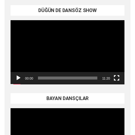
DÜĞÜN DE DANSÖZ SHOW
Video
oynatıcı
00:00
11:20
BAYAN DANSÇILAR
Video
oynatıcı