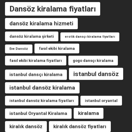
Dansöz kiralama fiyatları
dansöz kiralama hizmeti
dansöz kiralama şirketi
erotik dansçı kiralama fiyatları
fasıl ekibi kiralama
Eve Dansöz
fasıl ekibi kiralama fiyatları
gogo dansçı kiralama
istanbul dansöz
istanbul dansçı kiralama
istanbul dansöz kiralama
istanbul dansöz kiralama fiyatları
istanbul oryantal
kiralama
istanbul Oryantal Kiralama
kiralık dansöz
kiralık dansöz fiyatları