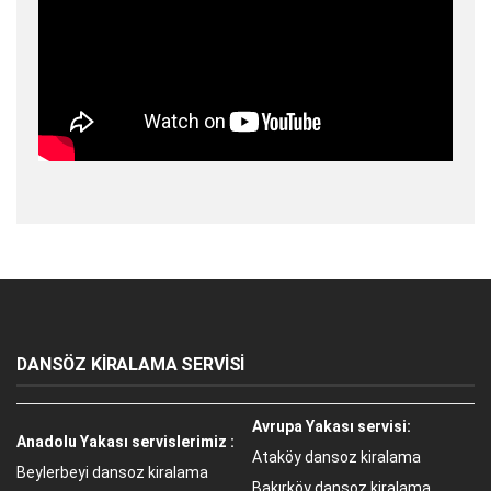
DANSÖZ KİRALAMA SERVİSİ
Avrupa Yakası servisi:
Anadolu Yakası servislerimiz :
Ataköy dansoz kiralama
Beylerbeyi dansoz kiralama
Bakırköy dansoz kiralama