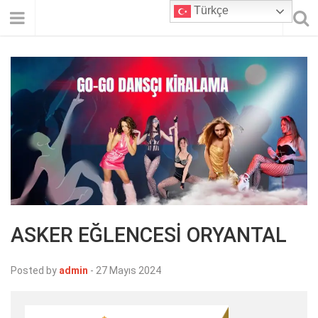
Türkçe
ASKER EĞLENCESİ ORYANTAL
Posted by
admin
-
27 Mayıs 2024