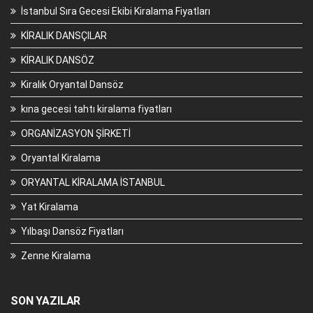
İstanbul Sıra Gecesi Ekibi Kiralama Fiyatları
KİRALIK DANSÇILAR
KİRALIK DANSÖZ
Kiralık Oryantal Dansöz
kına gecesi tahtı kiralama fiyatları
ORGANİZASYON ŞİRKETİ
Oryantal Kiralama
ORYANTAL KİRALAMA İSTANBUL
Yat Kiralama
Yılbaşı Dansöz Fiyatları
Zenne Kiralama
SON YAZILAR