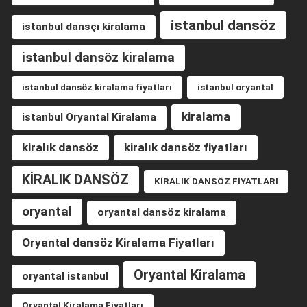
istanbul dansöz
istanbul dansçı kiralama
istanbul dansöz kiralama
istanbul dansöz kiralama fiyatları
istanbul oryantal
kiralama
istanbul Oryantal Kiralama
kiralık dansöz
kiralık dansöz fiyatları
KİRALIK DANSÖZ
KİRALIK DANSÖZ FİYATLARI
oryantal
oryantal dansöz kiralama
Oryantal dansöz Kiralama Fiyatları
Oryantal Kiralama
oryantal istanbul
Oryantal Kiralama Fiyatları