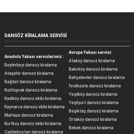
DANSÖZ KİRALAMA SERVİSİ
Avrupa Yakası servisi:
Anadolu Yakası servislerimiz :
Ataköy dansoz kiralama
Beylerbeyi dansoz kiralama
Bakırköy dansoz kiralama
Ataşehir dansoz kiralama
Bahçelievler dansoz kiralama
Bağdat dansoz kiralama
fındıkzate dansöz kiralama
Kızıltoprak dansoz kiralama
Yeşilköy dansöz kiralama
Kadıköy dansoz ekibi kiralama
Yeşilyurt dansöz kiralama
Kaynarca dansoz ekibi kiralama
Beşiktaş dansöz kiralama
Maltepe dansoz kiralama
Ortaköy dansöz kiralama
Kurtkoy dansöz ekibi kiralama
Bebek dansöz kiralama
Caddebostan dansöz kiralama