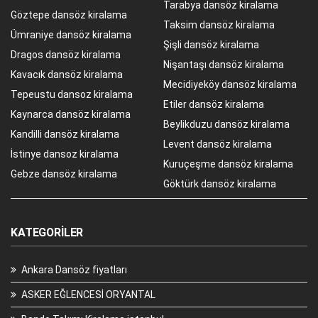
Tarabya dansöz kiralama
Göztepe dansöz kiralama
Taksim dansöz kiralama
Ümraniye dansöz kiralama
Şişli dansöz kiralama
Dragos dansöz kiralama
Nişantaşı dansöz kiralama
Kavacık dansöz kiralama
Mecidiyeköy dansöz kiralama
Tepeustu dansoz kiralama
Etiler dansöz kiralama
Kaynarca dansöz kiralama
Beylikduzu dansöz kiralama
Kandilli dansöz kiralama
Levent dansöz kiralama
İstinye dansoz kiralama
Kuruçeşme dansöz kiralama
Gebze dansöz kiralama
Göktürk dansöz kiralama
KATEGORILER
Ankara Dansöz fiyatları
ASKER EĞLENCESİ ORYANTAL