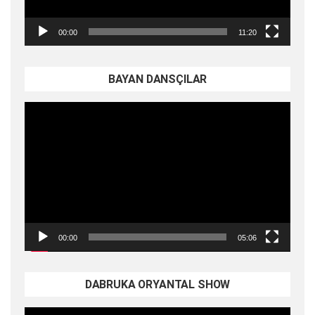
00:00
11:20
BAYAN DANSÇILAR
Video
oynatıcı
00:00
05:06
DABRUKA ORYANTAL SHOW