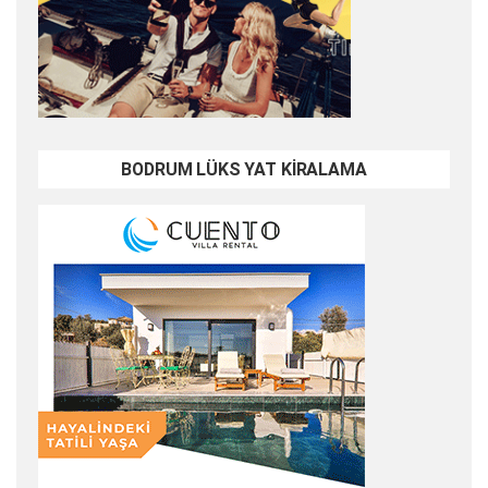
BODRUM LÜKS YAT KİRALAMA