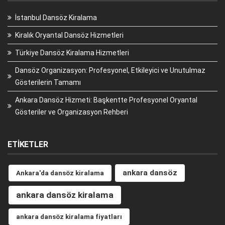
İstanbul Dansöz Kiralama
Kiralık Oryantal Dansöz Hizmetleri
Türkiye Dansöz Kiralama Hizmetleri
Dansöz Organizasyon: Profesyonel, Etkileyici ve Unutulmaz
Gösterilerin Tamamı
Ankara Dansöz Hizmeti: Başkentte Profesyonel Oryantal
Gösteriler ve Organizasyon Rehberi
ETIKETLER
ankara dansöz
Ankara'da dansöz kiralama
ankara dansöz kiralama
ankara dansöz kiralama fiyatları