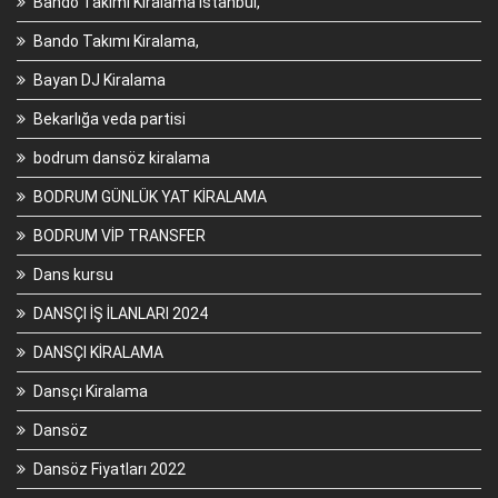
Bando Takımı Kiralama istanbul,
Bando Takımı Kiralama,
Bayan DJ Kiralama
Bekarlığa veda partisi
bodrum dansöz kiralama
BODRUM GÜNLÜK YAT KİRALAMA
BODRUM VİP TRANSFER
Dans kursu
DANSÇI İŞ İLANLARI 2024
DANSÇI KİRALAMA
Dansçı Kiralama
Dansöz
Dansöz Fiyatları 2022