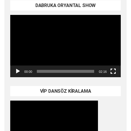
DABRUKA ORYANTAL SHOW
Video
oynatıcı
00:00
02:16
VİP DANSÖZ KİRALAMA