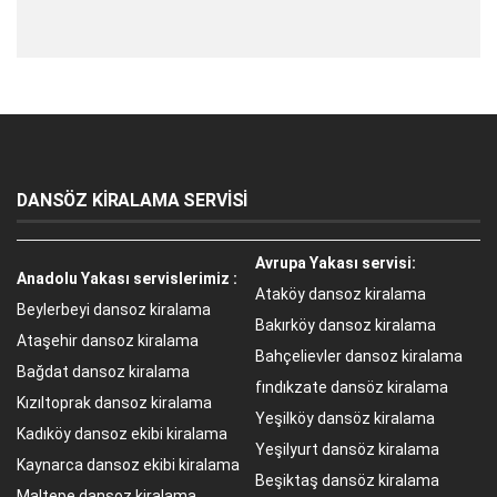
DANSÖZ KİRALAMA SERVİSİ
Avrupa Yakası servisi:
Anadolu Yakası servislerimiz :
Ataköy dansoz kiralama
Beylerbeyi dansoz kiralama
Bakırköy dansoz kiralama
Ataşehir dansoz kiralama
Bahçelievler dansoz kiralama
Bağdat dansoz kiralama
fındıkzate dansöz kiralama
Kızıltoprak dansoz kiralama
Yeşilköy dansöz kiralama
Kadıköy dansoz ekibi kiralama
Yeşilyurt dansöz kiralama
Kaynarca dansoz ekibi kiralama
Beşiktaş dansöz kiralama
Maltepe dansoz kiralama