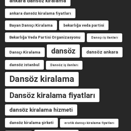
ankara dansöz kiralama
ankara dansöz kiralama fiyatları
Bayan Dansçı Kiralama
bekarlığa veda partisi
Bekarlığa Veda Partisi Organizasyonu
Dansçı iş ilanları
dansöz
dansöz ankara
Dansçı Kiralama
dansöz istanbul
Dansöz iş ilanları
Dansöz kiralama
Dansöz kiralama fiyatları
dansöz kiralama hizmeti
dansöz kiralama şirketi
erotik dansçı kiralama fiyatları