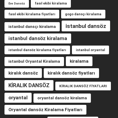
fasıl ekibi kiralama
Eve Dansöz
fasıl ekibi kiralama fiyatları
gogo dansçı kiralama
istanbul dansöz
istanbul dansçı kiralama
istanbul dansöz kiralama
istanbul dansöz kiralama fiyatları
istanbul oryantal
kiralama
istanbul Oryantal Kiralama
kiralık dansöz
kiralık dansöz fiyatları
KİRALIK DANSÖZ
KİRALIK DANSÖZ FİYATLARI
oryantal
oryantal dansöz kiralama
Oryantal dansöz Kiralama Fiyatları