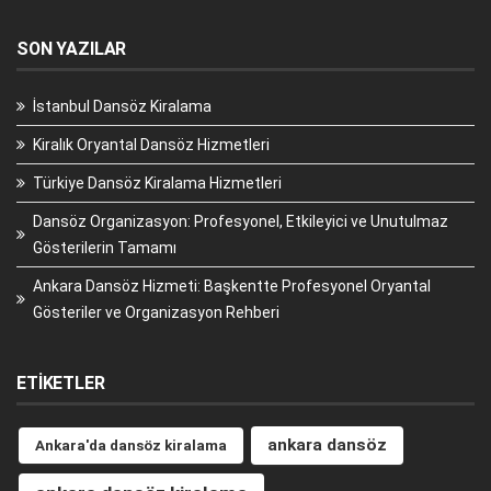
SON YAZILAR
İstanbul Dansöz Kiralama
Kiralık Oryantal Dansöz Hizmetleri
Türkiye Dansöz Kiralama Hizmetleri
Dansöz Organizasyon: Profesyonel, Etkileyici ve Unutulmaz
Gösterilerin Tamamı
Ankara Dansöz Hizmeti: Başkentte Profesyonel Oryantal
Gösteriler ve Organizasyon Rehberi
ETIKETLER
ankara dansöz
Ankara'da dansöz kiralama