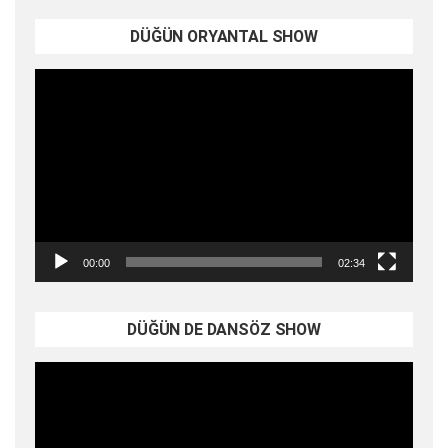
DÜĞÜN ORYANTAL SHOW
Video
oynatıcı
00:00
02:34
DÜĞÜN DE DANSÖZ SHOW
Video
oynatıcı